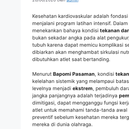
Kesehatan kardiovaskular adalah fondasi
menjalani program latihan intensif. Dala
menekankan bahaya kondisi
tekanan da
bukan sekadar angka pada alat pengukur
tubuh karena dapat memicu komplikasi s
dibiarkan akan menghambat sirkulasi nutr
dibutuhkan atlet saat bertanding.
Menurut
Bapomi Pasaman
, kondisi
tekan
kelelahan sistemik yang melampaui bata
levelnya menjadi
ekstrem
, pembuluh dar
jangka panjangnya adalah terjadinya
pem
dimitigasi, dapat mengganggu fungsi kerja
atlet untuk memahami tanda-tanda awal g
preventif sebelum kesehatan mereka te
mereka di dunia olahraga.