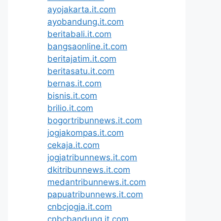
ayojakarta.it.com
ayobandung.it.com
beritabali.it.com
bangsaonline.it.com
beritajatim.it.com
beritasatu.it.com
bernas.it.com
bisnis.it.com
brilio.it.com
bogortribunnews.it.com
jogjakompas.it.com
cekaja.it.com
jogjatribunnews.it.com
dkitribunnews.it.com
medantribunnews.it.com
papuatribunnews.it.com
cnbcjogja.it.com
cnbcbandung.it.com