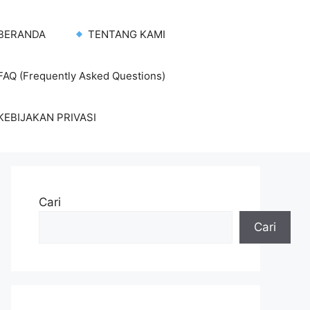
BERANDA
TENTANG KAMI
AQ (Frequently Asked Questions)
KEBIJAKAN PRIVASI
Cari
Cari