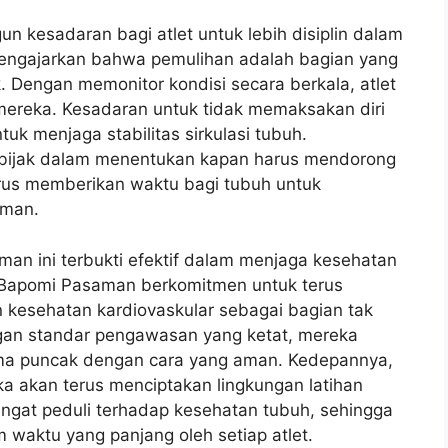
n kesadaran bagi atlet untuk lebih disiplin dalam
ngajarkan bahwa pemulihan adalah bagian yang
k. Dengan memonitor kondisi secara berkala, atlet
 mereka. Kesadaran untuk tidak memaksakan diri
ntuk menjaga stabilitas sirkulasi tubuh.
h bijak dalam menentukan kapan harus mendorong
arus memberikan waktu bagi tubuh untuk
aman.
n ini terbukti efektif dalam menjaga kesehatan
. Bapomi Pasaman berkomitmen untuk terus
 kesehatan kardiovaskular sebagai bagian tak
ngan standar pengawasan yang ketat, mereka
orma puncak dengan cara yang aman. Kedepannya,
a akan terus menciptakan lingkungan latihan
sangat peduli terhadap kesehatan tubuh, sehingga
m waktu yang panjang oleh setiap atlet.