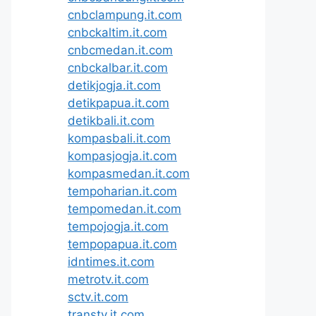
cnbclampung.it.com
cnbckaltim.it.com
cnbcmedan.it.com
cnbckalbar.it.com
detikjogja.it.com
detikpapua.it.com
detikbali.it.com
kompasbali.it.com
kompasjogja.it.com
kompasmedan.it.com
tempoharian.it.com
tempomedan.it.com
tempojogja.it.com
tempopapua.it.com
idntimes.it.com
metrotv.it.com
sctv.it.com
transtv.it.com