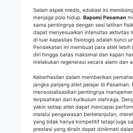
Selain aspek medis, edukasi ini membangu
menjaga pola hidup.
Bapomi Pasaman
me
sama pentingnya dengan sesi latihan fisi
dapat menyesuaikan intensitas aktivitas
di luar kapasitas fisiologis adalah kunci u
Pendekatan ini membuat para atlet lebi
diri hingga batas maksimal dan kapan h
melakukan regenerasi secara alami dan 
Keberhasilan dalam memberikan pemahama
jangka panjang atlet pelajar di Pasaman
mensosialisasikan pentingnya manajemen
terpisahkan dari kurikulum olahraga. De
yakin setiap atlet dapat mencapai perf
melalui pengawasan berkelanjutan, merek
yang tidak hanya kompetitif tetapi juga 
prestasi yang diraih dapat dinikmati dala