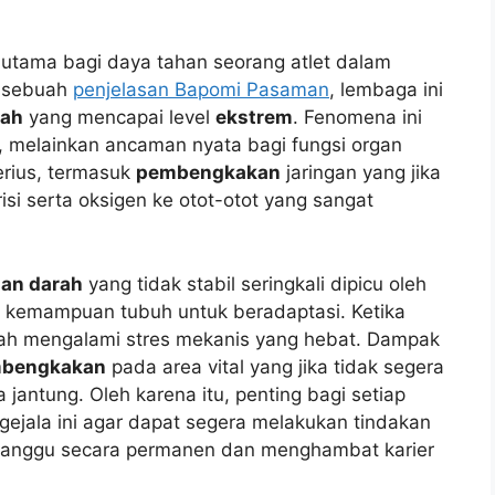
 utama bagi daya tahan seorang atlet dalam
m sebuah
penjelasan Bapomi Pasaman
, lembaga ini
rah
yang mencapai level
ekstrem
. Fenomena ini
, melainkan ancaman nyata bagi fungsi organ
erius, termasuk
pembengkakan
jaringan yang jika
isi serta oksigen ke otot-otot yang sangat
an darah
yang tidak stabil seringkali dipicu oleh
s kemampuan tubuh untuk beradaptasi. Ketika
ah mengalami stres mekanis yang hebat. Dampak
bengkakan
pada area vital yang jika tidak segera
 jantung. Oleh karena itu, penting bagi setiap
ejala ini agar dapat segera melakukan tindakan
rganggu secara permanen dan menghambat karier