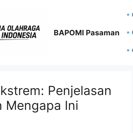
BAPOMI Pasaman
F
kstrem: Penjelasan
 Mengapa Ini