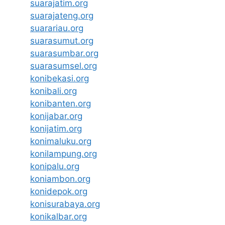
suarajatim.org
suarajateng.org
suarariau.org
suarasumut.org
suarasumbar.org
suarasumsel.org
konibekasi.org
konibali.org
konibanten.org
konijabar.org
konijatim.org
konimaluku.org
konilampung.org
konipalu.org
koniambon.org
konidepok.org
konisurabaya.org
konikalbar.org