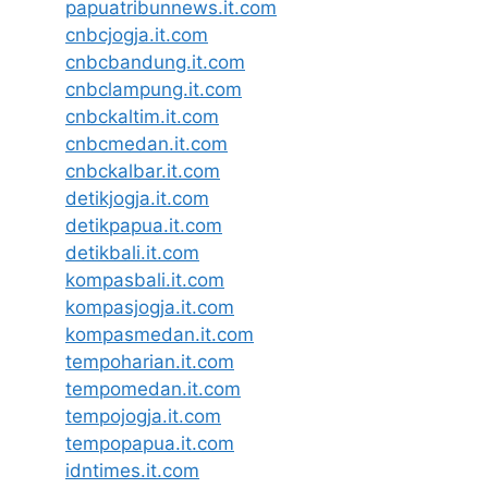
papuatribunnews.it.com
cnbcjogja.it.com
cnbcbandung.it.com
cnbclampung.it.com
cnbckaltim.it.com
cnbcmedan.it.com
cnbckalbar.it.com
detikjogja.it.com
detikpapua.it.com
detikbali.it.com
kompasbali.it.com
kompasjogja.it.com
kompasmedan.it.com
tempoharian.it.com
tempomedan.it.com
tempojogja.it.com
tempopapua.it.com
idntimes.it.com