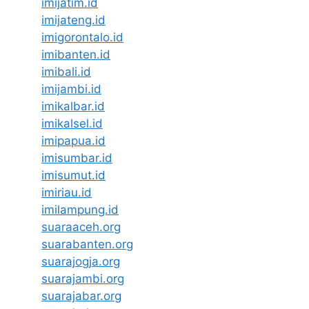
imijatim.id
imijateng.id
imigorontalo.id
imibanten.id
imibali.id
imijambi.id
imikalbar.id
imikalsel.id
imipapua.id
imisumbar.id
imisumut.id
imiriau.id
imilampung.id
suaraaceh.org
suarabanten.org
suarajogja.org
suarajambi.org
suarajabar.org