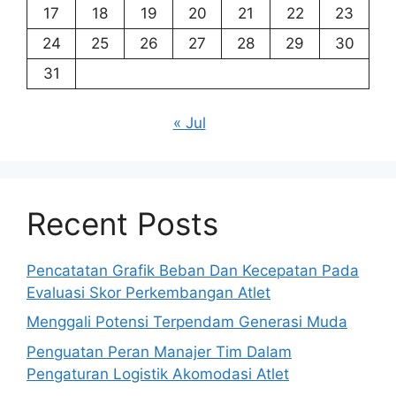
17
18
19
20
21
22
23
24
25
26
27
28
29
30
31
« Jul
Recent Posts
Pencatatan Grafik Beban Dan Kecepatan Pada
Evaluasi Skor Perkembangan Atlet
Menggali Potensi Terpendam Generasi Muda
Penguatan Peran Manajer Tim Dalam
Pengaturan Logistik Akomodasi Atlet