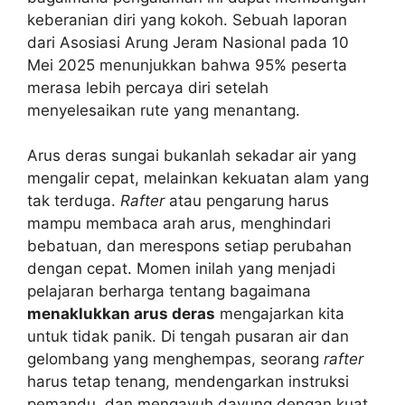
keberanian diri yang kokoh. Sebuah laporan
dari Asosiasi Arung Jeram Nasional pada 10
Mei 2025 menunjukkan bahwa 95% peserta
merasa lebih percaya diri setelah
menyelesaikan rute yang menantang.
Arus deras sungai bukanlah sekadar air yang
mengalir cepat, melainkan kekuatan alam yang
tak terduga.
Rafter
atau pengarung harus
mampu membaca arah arus, menghindari
bebatuan, dan merespons setiap perubahan
dengan cepat. Momen inilah yang menjadi
pelajaran berharga tentang bagaimana
menaklukkan arus deras
mengajarkan kita
untuk tidak panik. Di tengah pusaran air dan
gelombang yang menghempas, seorang
rafter
harus tetap tenang, mendengarkan instruksi
pemandu, dan mengayuh dayung dengan kuat.