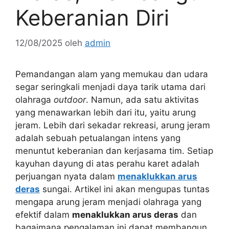
Keberanian Diri
12/08/2025
oleh
admin
Pemandangan alam yang memukau dan udara
segar seringkali menjadi daya tarik utama dari
olahraga
outdoor
. Namun, ada satu aktivitas
yang menawarkan lebih dari itu, yaitu arung
jeram. Lebih dari sekadar rekreasi, arung jeram
adalah sebuah petualangan intens yang
menuntut keberanian dan kerjasama tim. Setiap
kayuhan dayung di atas perahu karet adalah
perjuangan nyata dalam
menaklukkan arus
deras
sungai. Artikel ini akan mengupas tuntas
mengapa arung jeram menjadi olahraga yang
efektif dalam
menaklukkan arus deras
dan
bagaimana pengalaman ini dapat membangun