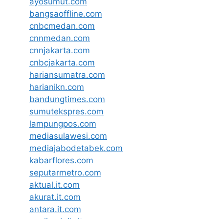
ayosumut.com
bangsaoffline.com
cnbcmedan.com
cnnmedan.com
cnnjakarta.com
cnbcjakarta.com
hariansumatra.com
harianikn.com
bandungtimes.com
sumutekspres.com
lampungpos.com
mediasulawesi.com
mediajabodetabek.com
kabarflores.com
seputarmetro.com
aktual.it.com
akurat.it.com
antara.it.com