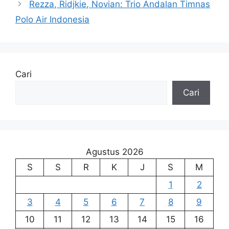
Rezza, Ridjkie, Novian: Trio Andalan Timnas
Polo Air Indonesia
Cari
Cari
Agustus 2026
S
S
R
K
J
S
M
1
2
3
4
5
6
7
8
9
10
11
12
13
14
15
16