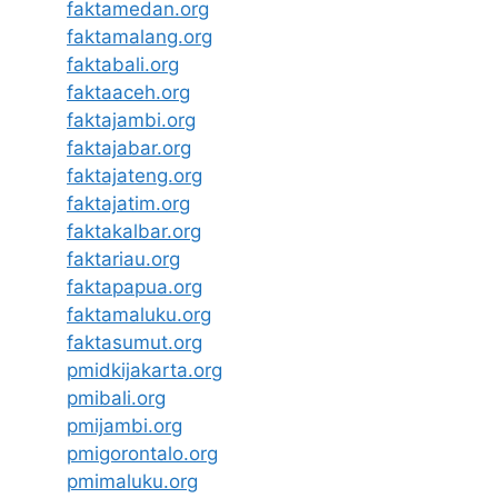
faktamedan.org
faktamalang.org
faktabali.org
faktaaceh.org
faktajambi.org
faktajabar.org
faktajateng.org
faktajatim.org
faktakalbar.org
faktariau.org
faktapapua.org
faktamaluku.org
faktasumut.org
pmidkijakarta.org
pmibali.org
pmijambi.org
pmigorontalo.org
pmimaluku.org