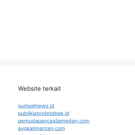
Website terkait
sumselnews.id
publikjabodetabek.id
pemudapancasilamedan.com
ayokalimantan.com