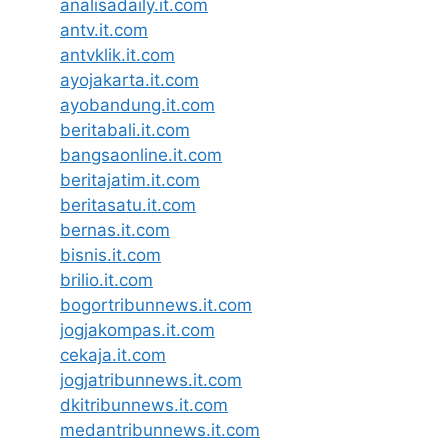
analisadaily.it.com
antv.it.com
antvklik.it.com
ayojakarta.it.com
ayobandung.it.com
beritabali.it.com
bangsaonline.it.com
beritajatim.it.com
beritasatu.it.com
bernas.it.com
bisnis.it.com
brilio.it.com
bogortribunnews.it.com
jogjakompas.it.com
cekaja.it.com
jogjatribunnews.it.com
dkitribunnews.it.com
medantribunnews.it.com