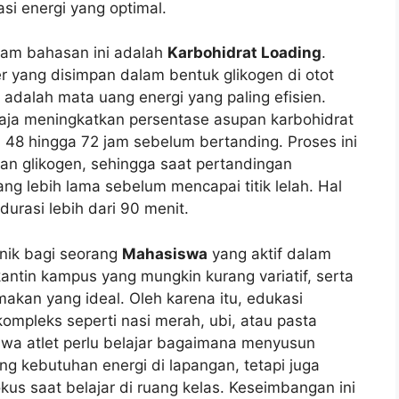
si energi yang optimal.
lam bahasan ini adalah
Karbohidrat Loading
.
r yang disimpan dalam bentuk glikogen di otot
n adalah mata uang energi yang paling efisien.
ngaja meningkatkan persentase asupan karbohidrat
a 48 hingga 72 jam sebelum bertanding. Proses ini
an glikogen, sehingga saat pertandingan
ng lebih lama sebelum mencapai titik lelah. Hal
durasi lebih dari 90 menit.
unik bagi seorang
Mahasiswa
yang aktif dalam
antin kampus yang mungkin kurang variatif, serta
kan yang ideal. Oleh karena itu, edukasi
ompleks seperti nasi merah, ubi, atau pasta
wa atlet perlu belajar bagaimana menyusun
 kebutuhan energi di lapangan, tetapi juga
kus saat belajar di ruang kelas. Keseimbangan ini