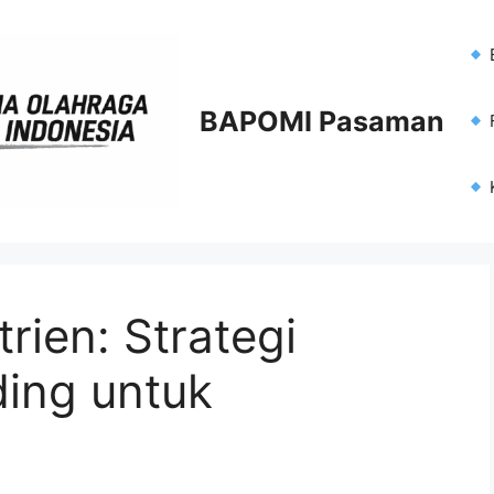
BAPOMI Pasaman
F
ien: Strategi
ding untuk