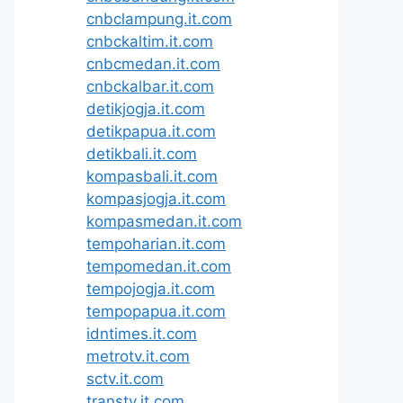
cnbclampung.it.com
cnbckaltim.it.com
cnbcmedan.it.com
cnbckalbar.it.com
detikjogja.it.com
detikpapua.it.com
detikbali.it.com
kompasbali.it.com
kompasjogja.it.com
kompasmedan.it.com
tempoharian.it.com
tempomedan.it.com
tempojogja.it.com
tempopapua.it.com
idntimes.it.com
metrotv.it.com
sctv.it.com
transtv.it.com