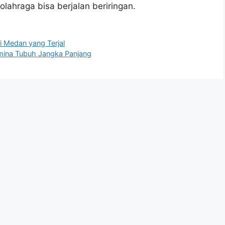
lahraga bisa berjalan beriringan.
i Medan yang Terjal
amina Tubuh Jangka Panjang