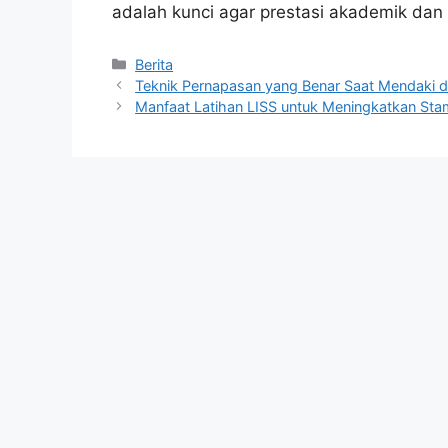
adalah kunci agar prestasi akademik dan o
Kategori
Berita
Teknik Pernapasan yang Benar Saat Mendaki d
Manfaat Latihan LISS untuk Meningkatkan St