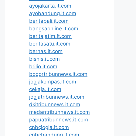
ayojakarta.it.com
ayobandung.it.com
beritabali.it.com
bangsaonline.it.com
beritajatim.it.com
beritasatu.it.com
bernas.it.com
bisnis.it.com
brilio.it.com
bogortribunnews.it.com
jogjakompas.it.com
cekaja.it.com
jogjatribunnews.it.com
dkitribunnews.it.com
medantribunnews.it.com
papuatribunnews.it.com
cnbcjogja.it.com
cnbcbandung.it.com