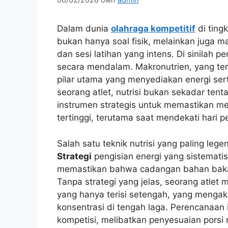
Dalam dunia
olahraga kompetitif
di tingk
bukan hanya soal fisik, melainkan juga m
dan sesi latihan yang intens. Di sinilah
secara mendalam. Makronutrien, yang terdi
pilar utama yang menyediakan energi ser
seorang atlet, nutrisi bukan sekadar ten
instrumen strategis untuk memastikan mes
tertinggi, terutama saat mendekati hari p
Salah satu teknik nutrisi yang paling le
Strategi
pengisian energi yang sistematis
memastikan bahwa cadangan bahan bakar
Tanpa strategi yang jelas, seorang atlet
yang hanya terisi setengah, yang mengak
konsentrasi di tengah laga. Perencanaan 
kompetisi, melibatkan penyesuaian por