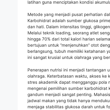
latihan guna menciptakan kondisi akumula
Metode yang menjadi pusat perhatian da
Karbohidrat adalah sumber glukosa prime
dan hati. Dalam intensitas tinggi, glikoge
Melalui teknik loading, seorang atlet se
hingga 70% dari total kalori harian selam
bertujuan untuk “menjenuhkan” otot deng
berlangsung, tubuh memiliki ketahanan ya
ini sangat krusial untuk olahraga yang ber
Penerapan nutrisi ini menjadi tantangan 
olahraga. Keterbatasan waktu, akses ke k
stres akademik dapat mengganggu pola ma
mengenai pemilihan sumber karbohidrat k
gandum menjadi sangat penting. Mahasis
jadwal makan yang tidak hanya mendukung
menjaga stabilitas glukosa darah untuk fo