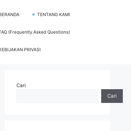
BERANDA
TENTANG KAMI
AQ (Frequently Asked Questions)
KEBIJAKAN PRIVASI
Cari
Cari