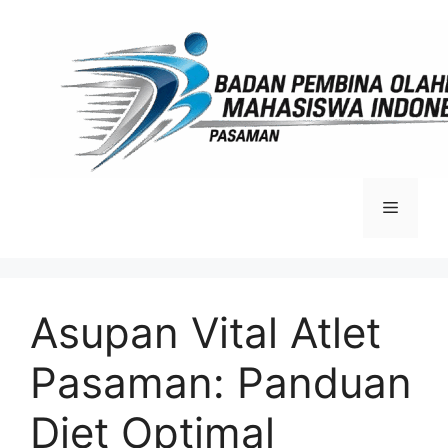
Langsung
ke
isi
Menu
Asupan Vital Atlet
Pasaman: Panduan
Diet Optimal