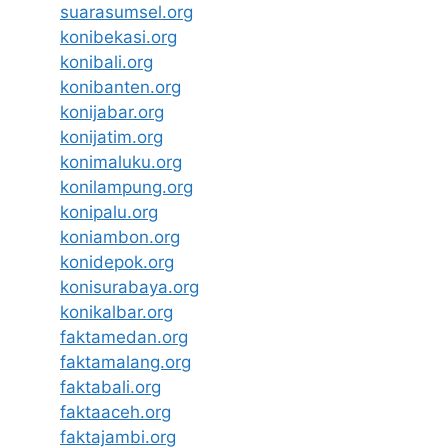
suarasumsel.org
konibekasi.org
konibali.org
konibanten.org
konijabar.org
konijatim.org
konimaluku.org
konilampung.org
konipalu.org
koniambon.org
konidepok.org
konisurabaya.org
konikalbar.org
faktamedan.org
faktamalang.org
faktabali.org
faktaaceh.org
faktajambi.org