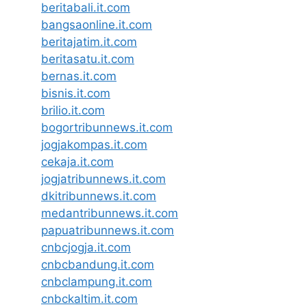
beritabali.it.com
bangsaonline.it.com
beritajatim.it.com
beritasatu.it.com
bernas.it.com
bisnis.it.com
brilio.it.com
bogortribunnews.it.com
jogjakompas.it.com
cekaja.it.com
jogjatribunnews.it.com
dkitribunnews.it.com
medantribunnews.it.com
papuatribunnews.it.com
cnbcjogja.it.com
cnbcbandung.it.com
cnbclampung.it.com
cnbckaltim.it.com