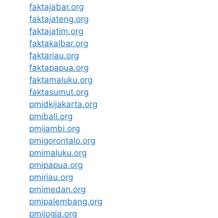
faktajabar.org
faktajateng.org
faktajatim.org
faktakalbar.org
faktariau.org
faktapapua.org
faktamaluku.org
faktasumut.org
pmidkijakarta.org
pmibali.org
pmijambi.org
pmigorontalo.org
pmimaluku.org
pmipapua.org
pmiriau.org
pmimedan.org
pmipalembang.org
pmijogja.org