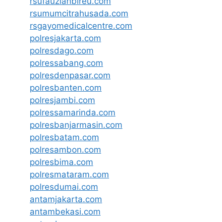
rsufauziahbireu.com
rsumumcitrahusada.com
rsgayomedicalcentre.com
polresjakarta.com
polresdago.com
polressabang.com
polresdenpasar.com
polresbanten.com
polresjambi.com
polressamarinda.com
polresbanjarmasin.com
polresbatam.com
polresambon.com
polresbima.com
polresmataram.com
polresdumai.com
antamjakarta.com
antambekasi.com