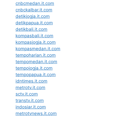
cnbcmedan.it.com
cnbckalbar.it.com
detikjogja.it.com
detikpapua.it.com
detikbali.it.com
kompasbali.it.com
kompasjogja.it.com
kompasmedan.it.com
tempoharian.it.com
tempomedan.it.com
tempojogja.it.com
tempopapua.it.com
idntimes.it.com
metrotv.it.com
sctv.it.com
transtv.it.com
indosiar.it.com
metrotvnews.it.com