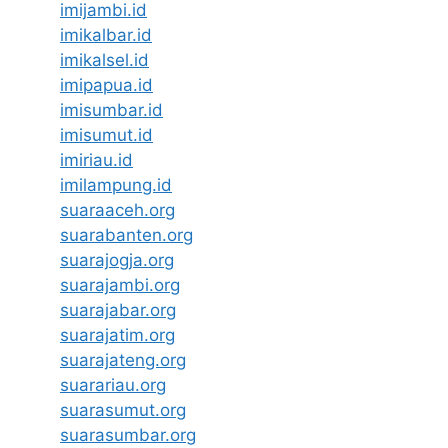
imijambi.id
imikalbar.id
imikalsel.id
imipapua.id
imisumbar.id
imisumut.id
imiriau.id
imilampung.id
suaraaceh.org
suarabanten.org
suarajogja.org
suarajambi.org
suarajabar.org
suarajatim.org
suarajateng.org
suarariau.org
suarasumut.org
suarasumbar.org