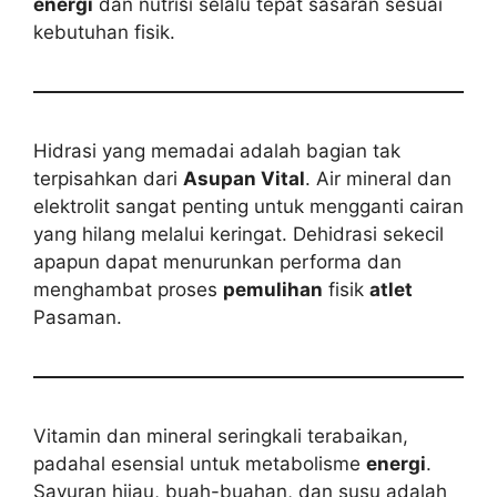
energi
dan nutrisi selalu tepat sasaran sesuai
kebutuhan fisik.
Hidrasi yang memadai adalah bagian tak
terpisahkan dari
Asupan Vital
. Air mineral dan
elektrolit sangat penting untuk mengganti cairan
yang hilang melalui keringat. Dehidrasi sekecil
apapun dapat menurunkan performa dan
menghambat proses
pemulihan
fisik
atlet
Pasaman.
Vitamin dan mineral seringkali terabaikan,
padahal esensial untuk metabolisme
energi
.
Sayuran hijau, buah-buahan, dan susu adalah