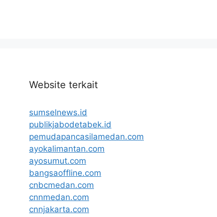
Website terkait
sumselnews.id
publikjabodetabek.id
pemudapancasilamedan.com
ayokalimantan.com
ayosumut.com
bangsaoffline.com
cnbcmedan.com
cnnmedan.com
cnnjakarta.com