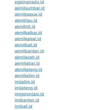
pgsimanado.id
akmilsumbar.id
akmilpapua.id
akmilriau.id
akmilntt.id
akmilkalbar.id
akmilkalsel.id
akmilbali.id
akmilbanten.id
akmilaceh.id
akmiljabar.id
akmiljateng.id
akmiljatim.id
imijatim.id
imijateng.id
imigorontalo.id
imibanten.id
imibali.id