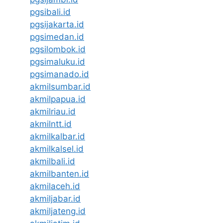
pgsibali.id
pgsijakarta.id
pgsimedan.id
pgsilombok.id
pgsimaluku.id
pgsimanado.id
akmilsumbar.id
akmilpapua.id
akmilriau.id
akmilntt.id
akmilkalbar.id
akmilkalsel.id
akmilbali.id
akmilbanten.id
akmilaceh.id
akmiljabar.id
akmiljateng.id