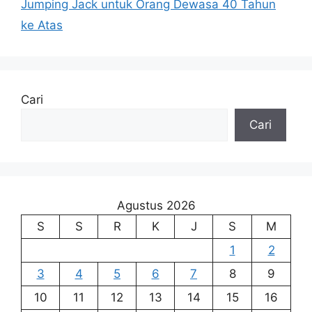
Jumping Jack untuk Orang Dewasa 40 Tahun
ke Atas
Cari
Cari
Agustus 2026
S
S
R
K
J
S
M
1
2
3
4
5
6
7
8
9
10
11
12
13
14
15
16