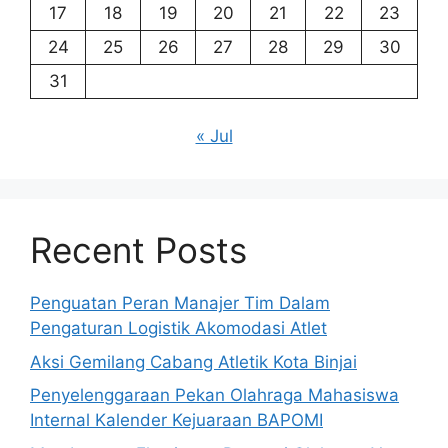
17
18
19
20
21
22
23
24
25
26
27
28
29
30
31
« Jul
Recent Posts
Penguatan Peran Manajer Tim Dalam
Pengaturan Logistik Akomodasi Atlet
Aksi Gemilang Cabang Atletik Kota Binjai
Penyelenggaraan Pekan Olahraga Mahasiswa
Internal Kalender Kejuaraan BAPOMI