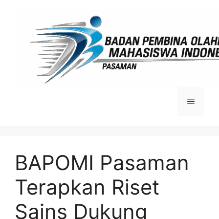
Langsung
ke
isi
Menu
BAPOMI Pasaman
Terapkan Riset
Sains Dukung