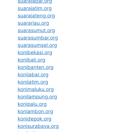
suarajabar.org
suarajatim.org
suarajateng.org
suarariau.org
suarasumut.org
suarasumbar.org
suarasumsel.org
konibekasi.org
konibali.org
konibanten.org
konijabar.org
konijatim.org
konimaluku.org
konilampung.org
konipalu.org
koniambon.org
konidepok.org
konisurabaya.org