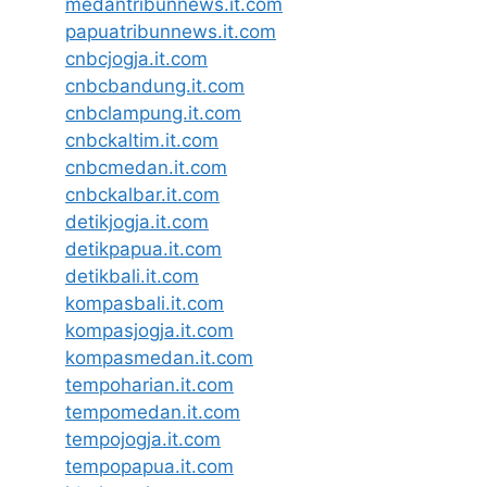
medantribunnews.it.com
papuatribunnews.it.com
cnbcjogja.it.com
cnbcbandung.it.com
cnbclampung.it.com
cnbckaltim.it.com
cnbcmedan.it.com
cnbckalbar.it.com
detikjogja.it.com
detikpapua.it.com
detikbali.it.com
kompasbali.it.com
kompasjogja.it.com
kompasmedan.it.com
tempoharian.it.com
tempomedan.it.com
tempojogja.it.com
tempopapua.it.com