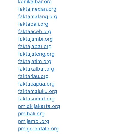
konikalbar.org
faktamedan.org
faktamalang.org
faktabali.org
faktaaceh.org
faktajambi.org
faktajabar.org
faktajateng.org
faktajatim.org
faktakalbar.org
faktariau.org
faktapapua.org
faktamaluku.org
faktasumut.org
pmidkijakarta.org
pmibali.org
pmijambi.org
pmigorontalo.org