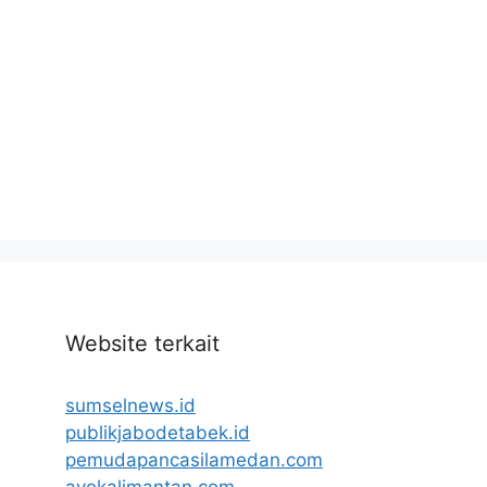
Website terkait
sumselnews.id
publikjabodetabek.id
pemudapancasilamedan.com