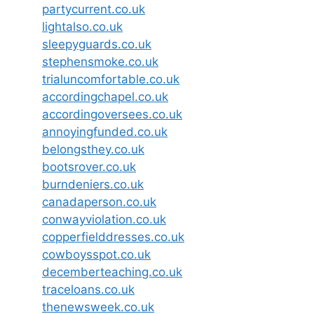
partycurrent.co.uk
lightalso.co.uk
sleepyguards.co.uk
stephensmoke.co.uk
trialuncomfortable.co.uk
accordingchapel.co.uk
accordingoversees.co.uk
annoyingfunded.co.uk
belongsthey.co.uk
bootsrover.co.uk
burndeniers.co.uk
canadaperson.co.uk
conwayviolation.co.uk
copperfielddresses.co.uk
cowboysspot.co.uk
decemberteaching.co.uk
traceloans.co.uk
thenewsweek.co.uk