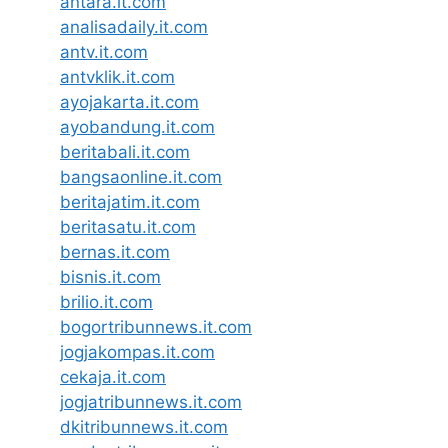
antara.it.com
analisadaily.it.com
antv.it.com
antvklik.it.com
ayojakarta.it.com
ayobandung.it.com
beritabali.it.com
bangsaonline.it.com
beritajatim.it.com
beritasatu.it.com
bernas.it.com
bisnis.it.com
brilio.it.com
bogortribunnews.it.com
jogjakompas.it.com
cekaja.it.com
jogjatribunnews.it.com
dkitribunnews.it.com