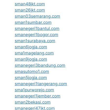
sman48jkt.com
sman26jkt.com
sman03semarang.com
sman1sumbar.com
smanegeri1bantul.com
smanegeri1bogor.com
sman1surabaya.com
sman6jogja.com
sma1magelang.com
sman9jogja.com
smanegeri3bandung.com
smasutomo1.com
sman5jogja.com
smanegeri1tangerang.com
sma1purworejo.com
smanegeri1jember.com
sman2bekasi.com
smanegeri47jkt.com