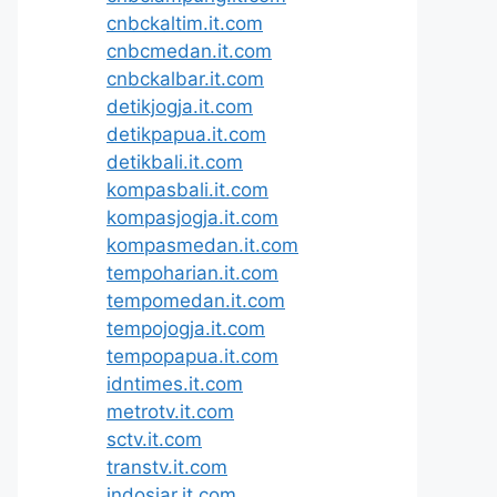
cnbckaltim.it.com
cnbcmedan.it.com
cnbckalbar.it.com
detikjogja.it.com
detikpapua.it.com
detikbali.it.com
kompasbali.it.com
kompasjogja.it.com
kompasmedan.it.com
tempoharian.it.com
tempomedan.it.com
tempojogja.it.com
tempopapua.it.com
idntimes.it.com
metrotv.it.com
sctv.it.com
transtv.it.com
indosiar.it.com