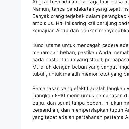
Angkat besi adalah olahraga luar biasa
Namun, tanpa pendekatan yang tepat, ris
Banyak orang terjebak dalam perangkap ke
ambisius. Hal ini sering kali berujung pa
kemajuan Anda dan bahkan menyebabkan
Kunci utama untuk mencegah cedera ada
menambah beban, pastikan Anda memaha
pada postur tubuh yang stabil, pernapasa
Mulailah dengan beban yang sangat rin
tubuh, untuk melatih memori otot yang b
Pemanasan yang efektif adalah langkah ya
luangkan 5-10 menit untuk pemanasan din
bahu, dan squat tanpa beban. Ini akan m
persendian, dan mempersiapkan tubuh A
yang tepat adalah pertahanan pertama A