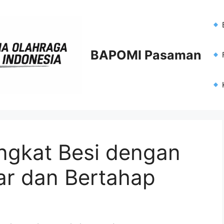
BAPOMI Pasaman
F
ngkat Besi dengan
ar dan Bertahap