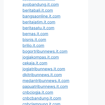
ayobandung.it.com
beritabali.it.com
bangsaonline.it.com
beritajatim.it.com
beritasatu.it.com
bernas.it.com
bisnis.it.com
brilio.it.com
bogortribunnews.it.com
jogjakompas.it.com
cekaja.it.com
jogjatribunnews.it.com
dkitribunnews.it.com
medantribunnews.it.com
papuatribunnews.it.com
cnbcjogja.it.com
cnbcbandung.it.com
cnbclampung.it.com