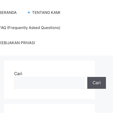
BERANDA
TENTANG KAMI
AQ (Frequently Asked Questions)
KEBIJAKAN PRIVASI
Cari
Cari