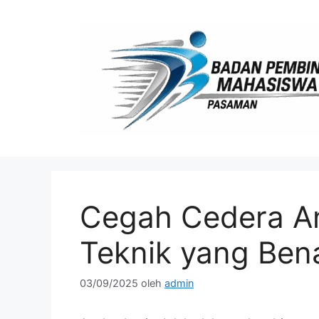
Langsung
ke
isi
Cegah Cedera A
Teknik yang Ben
03/09/2025
oleh
admin