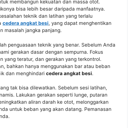
 untuk membangun kekuatan dan massa otot.
ikonya bisa lebih besar daripada manfaatnya.
salahan teknik dan latihan yang terlalu
da
cedera angkat besi
, yang dapat menghentikan
 masalah jangka panjang.
lah penguasaan teknik yang benar. Sebelum Anda
mi gerakan dasar dengan sempurna. Fokus
n yang teratur, dan gerakan yang terkontrol.
gan, bahkan hanya menggunakan bar atau beban
aik dan menghindari
cedera angkat besi
.
ng tak bisa dilewatkan. Sebelum sesi latihan,
amis. Lakukan gerakan seperti lunge, putaran
eningkatkan aliran darah ke otot, melonggarkan
nda untuk beban yang akan datang. Pemanasan
nda.