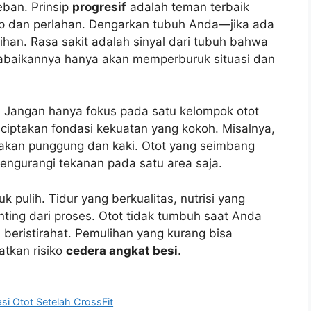
ban. Prinsip
progresif
adalah teman terbaik
 dan perlahan. Dengarkan tubuh Anda—jika ada
tihan. Rasa sakit adalah sinyal dari tubuh bahwa
abaikannya hanya akan memperburuk situasi dan
. Jangan hanya fokus pada satu kelompok otot
nciptakan fondasi kekuatan yang kokoh. Misalnya,
upakan punggung dan kaki. Otot yang seimbang
gurangi tekanan pada satu area saja.
 pulih. Tidur yang berkualitas, nutrisi yang
enting dari proses. Otot tidak tumbuh saat Anda
eristirahat. Pemulihan yang kurang bisa
atkan risiko
cedera angkat besi
.
i Otot Setelah CrossFit