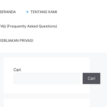
BERANDA
TENTANG KAMI
AQ (Frequently Asked Questions)
KEBIJAKAN PRIVASI
Cari
Cari