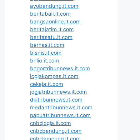
ayobandung.it.com
beritabali.it.com
bangsaonline.it.com
beritajatim.it.com
beritasatu.it.com
bernas.it.com
bisnis.it.com
brilio.it.com
bogortribunnews.it.com
jogjakompas.it.com
cekaja.it.com
jogjatribunnews.it.com
dkitribunnews.it.com
medantribunnews.it.com
papuatribunnews.it.com
cnbcjogja.it.com
cnbcbandung.it.com
cnbclampung.it.com