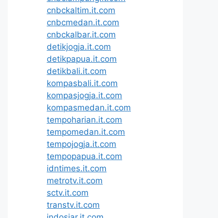
cnbckaltim.it.com
cnbcmedan.it.com
cnbckalbar.it.com
detikjogja.it.com
detikpapua.it.com
detikbali.it.com
kompasbali.it.com
kompasjogja.it.com
kompasmedan.it.com
tempoharian.it.com
tempomedan.it.com
tempojogja.it.com
tempopapua.it.com
idntimes.it.com
metrotv.it.com
sctv.it.com
transtv.it.com
indosiar.it.com