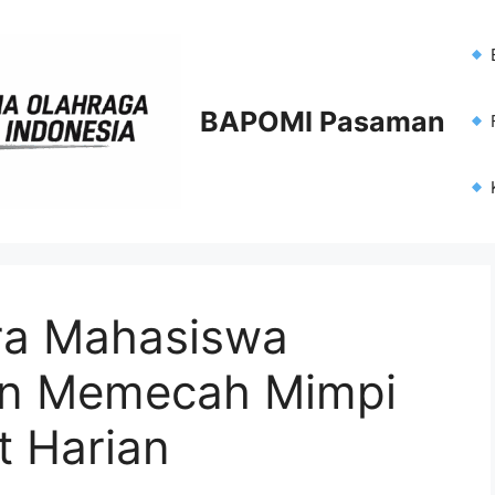
BAPOMI Pasaman
F
ara Mahasiswa
n Memecah Mimpi
t Harian