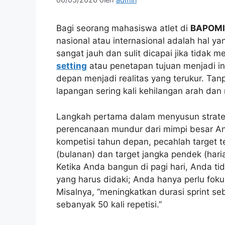
Bagi seorang mahasiswa atlet di
BAPOMI
nasional atau internasional adalah hal ya
sangat jauh dan sulit dicapai jika tidak me
setting
atau penetapan tujuan menjadi in
depan menjadi realitas yang terukur. Tanp
lapangan sering kali kehilangan arah dan 
Langkah pertama dalam menyusun strateg
perencanaan mundur dari mimpi besar A
kompetisi tahun depan, pecahlah target 
(bulanan) dan target jangka pendek (hari
Ketika Anda bangun di pagi hari, Anda ti
yang harus didaki; Anda hanya perlu fokus
Misalnya, “meningkatkan durasi sprint se
sebanyak 50 kali repetisi.”