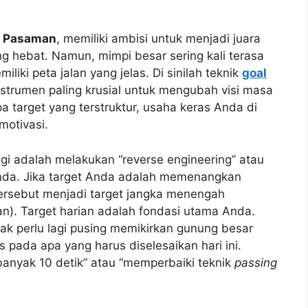
 Pasaman
, memiliki ambisi untuk menjadi juara
ng hebat. Namun, mimpi besar sering kali terasa
miliki peta jalan yang jelas. Di sinilah teknik
goal
strumen paling krusial untuk mengubah visi masa
a target yang terstruktur, usaha keras Anda di
motivasi.
i adalah melakukan “reverse engineering” atau
nda. Jika target Anda adalah memenangkan
tersebut menjadi target jangka menengah
an). Target harian adalah fondasi utama Anda.
dak perlu lagi pusing memikirkan gunung besar
 pada apa yang harus diselesaikan hari ini.
banyak 10 detik” atau “memperbaiki teknik
passing