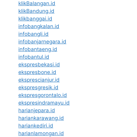
klikBalangan.id
klikBandung.id
klikbanggai.id
infobangkalan.id
infobangli.id
infobanjarnegara.id
infobantaeng.id
infobantul.id
ekspresbekasi.id
ekspresbone.id
eksprescianjur.id
ekspresgresik.id
ekspresgorontalo.id
ekspresindramayu.id
harianjepara.id
hariankarawang.id
hariankediri.id
harianlamongan.id