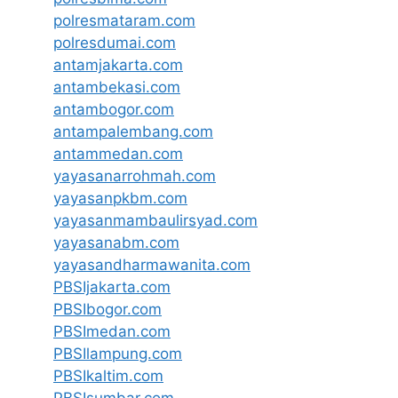
polresmataram.com
polresdumai.com
antamjakarta.com
antambekasi.com
antambogor.com
antampalembang.com
antammedan.com
yayasanarrohmah.com
yayasanpkbm.com
yayasanmambaulirsyad.com
yayasanabm.com
yayasandharmawanita.com
PBSIjakarta.com
PBSIbogor.com
PBSImedan.com
PBSIlampung.com
PBSIkaltim.com