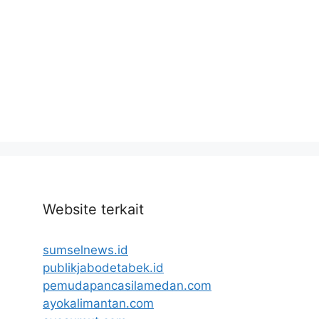
Website terkait
sumselnews.id
publikjabodetabek.id
pemudapancasilamedan.com
ayokalimantan.com