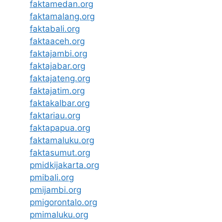
faktamedan.org
faktamalang.org
faktabali.org
faktaaceh.org
faktajambi.org
faktajabar.org
faktajateng.org
faktajatim.org
faktakalbar.org
faktariau.org
faktapapua.org
faktamaluku.org
faktasumut.org
pmidkijakarta.org
pmibali.org
pmijambi.org
pmigorontalo.org
pmimaluku.org