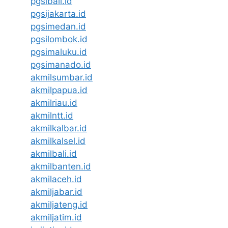
pgsibali.id
pgsijakarta.id
pgsimedan.id
pgsilombok.id
pgsimaluku.id
pgsimanado.id
akmilsumbar.id
akmilpapua.id
akmilriau.id
akmilntt.id
akmilkalbar.id
akmilkalsel.id
akmilbali.id
akmilbanten.id
akmilaceh.id
akmiljabar.id
akmiljateng.id
akmiljatim.id