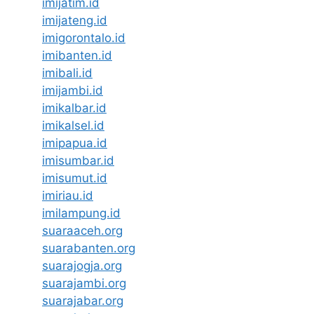
imijatim.id
imijateng.id
imigorontalo.id
imibanten.id
imibali.id
imijambi.id
imikalbar.id
imikalsel.id
imipapua.id
imisumbar.id
imisumut.id
imiriau.id
imilampung.id
suaraaceh.org
suarabanten.org
suarajogja.org
suarajambi.org
suarajabar.org