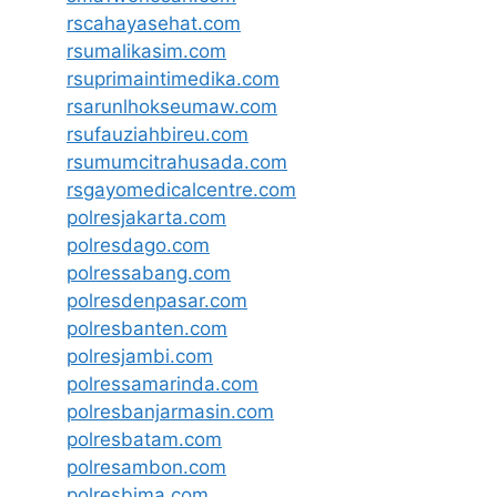
rscahayasehat.com
rsumalikasim.com
rsuprimaintimedika.com
rsarunlhokseumaw.com
rsufauziahbireu.com
rsumumcitrahusada.com
rsgayomedicalcentre.com
polresjakarta.com
polresdago.com
polressabang.com
polresdenpasar.com
polresbanten.com
polresjambi.com
polressamarinda.com
polresbanjarmasin.com
polresbatam.com
polresambon.com
polresbima.com