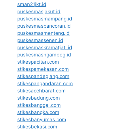
sman21jkt.id
puskesmasjakut.id
puskesmasmampang.id
puskesmaspancoran.id
puskesmasmenteng.id
puskesmassenen.id
puskesmaskramatjati.id
puskesmasngambeg.id
stikespacitan.com
stikespamekasan.com
stikespandeglang.com
stikespangandaran.com
stikesacehbarat.com
stikesbadung.com
stikesbanggai.com
stikesbangka.com
stikesbanyumas.com
stikesbekasi.com