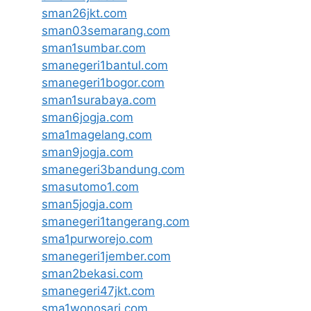
sman26jkt.com
sman03semarang.com
sman1sumbar.com
smanegeri1bantul.com
smanegeri1bogor.com
sman1surabaya.com
sman6jogja.com
sma1magelang.com
sman9jogja.com
smanegeri3bandung.com
smasutomo1.com
sman5jogja.com
smanegeri1tangerang.com
sma1purworejo.com
smanegeri1jember.com
sman2bekasi.com
smanegeri47jkt.com
sma1wonosari.com