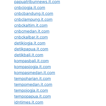
papuatribunnews.it.com
cnbcjogja.it.com
cnbcbandung.it.com
cnbclampung.it.com
cnbckaltim.it.com
cnbcmedan.it.com
cnbckalbar.it.com
detikjogja.it.com
detikpapua.it.com
detikbali.it.com
kompasbali.it.com
kompasjogja.it.com
kompasmedan.it.com
tempoharian.it.com
tempomedan.it.com
tempojogja.it.com
tempopapua.it.com
idntimes.it.com