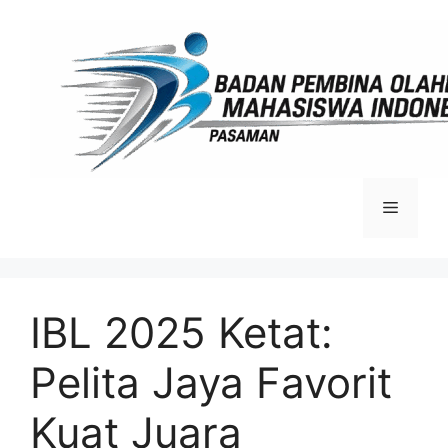
Langsung
ke
isi
Menu
IBL 2025 Ketat:
Pelita Jaya Favorit
Kuat Juara