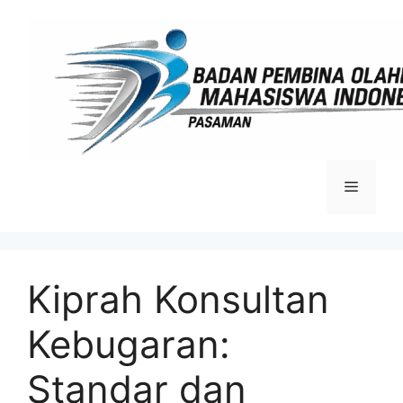
Langsung
ke
isi
Menu
Kiprah Konsultan
Kebugaran:
Standar dan