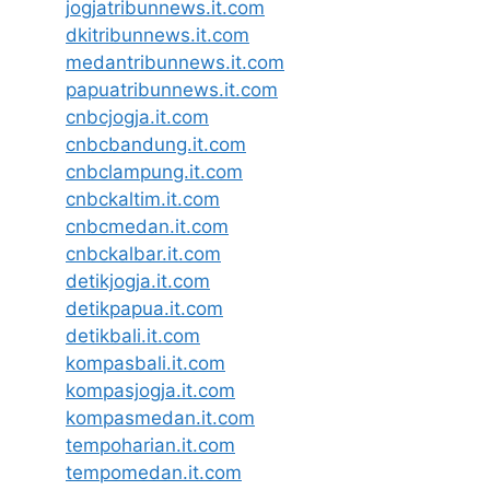
jogjatribunnews.it.com
dkitribunnews.it.com
medantribunnews.it.com
papuatribunnews.it.com
cnbcjogja.it.com
cnbcbandung.it.com
cnbclampung.it.com
cnbckaltim.it.com
cnbcmedan.it.com
cnbckalbar.it.com
detikjogja.it.com
detikpapua.it.com
detikbali.it.com
kompasbali.it.com
kompasjogja.it.com
kompasmedan.it.com
tempoharian.it.com
tempomedan.it.com