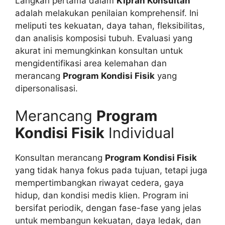
Langkah pertama dalam
Kiprah Konsultan
adalah melakukan penilaian komprehensif. Ini
meliputi tes kekuatan, daya tahan, fleksibilitas,
dan analisis komposisi tubuh. Evaluasi yang
akurat ini memungkinkan konsultan untuk
mengidentifikasi area kelemahan dan
merancang
Program Kondisi Fisik
yang
dipersonalisasi.
Merancang
Program
Kondisi Fisik
Individual
Konsultan merancang
Program Kondisi Fisik
yang tidak hanya fokus pada tujuan, tetapi juga
mempertimbangkan riwayat cedera, gaya
hidup, dan kondisi medis klien. Program ini
bersifat periodik, dengan fase-fase yang jelas
untuk membangun kekuatan, daya ledak, dan