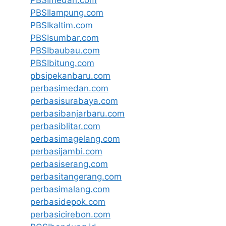
PBSIlampung.com
PBSIkaltim.com
PBSIsumbar.com
PBSIbaubau.com
PBSIbitung.com
pbsipekanbaru.com
perbasimedan.com
perbasisurabaya.com
perbasibanjarbaru.com
perbasiblitar.com
perbasimagelang.com
perbasijambi.com
perbasiserang.com
perbasitangerang.com
perbasimalang.com
perbasidepok.com
perbasicirebon.com