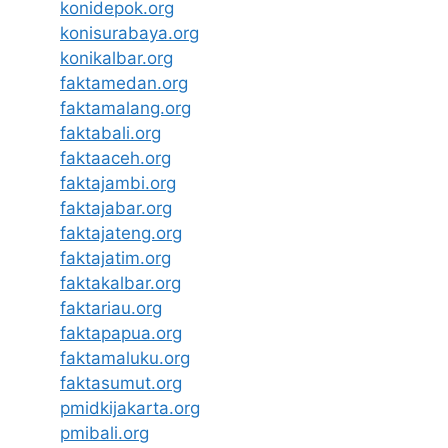
konidepok.org
konisurabaya.org
konikalbar.org
faktamedan.org
faktamalang.org
faktabali.org
faktaaceh.org
faktajambi.org
faktajabar.org
faktajateng.org
faktajatim.org
faktakalbar.org
faktariau.org
faktapapua.org
faktamaluku.org
faktasumut.org
pmidkijakarta.org
pmibali.org