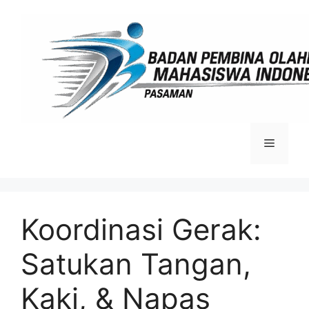
Langsung
ke
isi
Menu
Koordinasi Gerak:
Satukan Tangan,
Kaki, & Napas