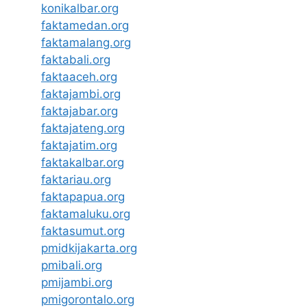
konikalbar.org
faktamedan.org
faktamalang.org
faktabali.org
faktaaceh.org
faktajambi.org
faktajabar.org
faktajateng.org
faktajatim.org
faktakalbar.org
faktariau.org
faktapapua.org
faktamaluku.org
faktasumut.org
pmidkijakarta.org
pmibali.org
pmijambi.org
pmigorontalo.org