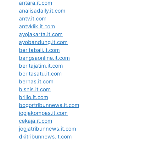
antara.it.com
analisadaily.it.com
antv.it.com
antvklik.it.com
ayojakarta.it.com
ayobandung.it.com
beritabali.it.com
bangsaonline.it.com
beritajatim.it.com
beritasatu.it.com
bernas.it.com
bisnis.it.com
brilio.it.com
bogortribunnews.it.com
jogjakompas.it.com
cekaja.it.com
jogjatribunnews.it.com
dkitribunnews.it.com