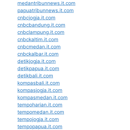
medantribunnews.it.com
papuatribunnews.it.com
cnbcjogja.it.com
cnbcbandung.it.com
cnbclampung.it.com
cnbckaltim.it.com
cnbcmedan.it.com
cnbckalbar.it.com
detikjogja.it.com
detikpapua.it.com
detikbali.it.com
kompasbali.it.com
kompasjogja.it.com
kompasmedan.it.com
tempoharian.it.com
tempomedan.it.com
tempojogja.it.com
tempopapua.it.com