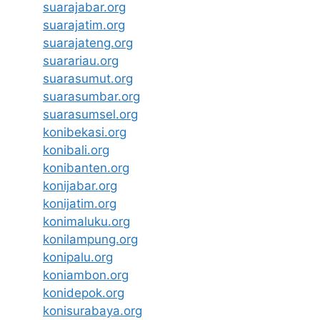
suarajabar.org
suarajatim.org
suarajateng.org
suarariau.org
suarasumut.org
suarasumbar.org
suarasumsel.org
konibekasi.org
konibali.org
konibanten.org
konijabar.org
konijatim.org
konimaluku.org
konilampung.org
konipalu.org
koniambon.org
konidepok.org
konisurabaya.org