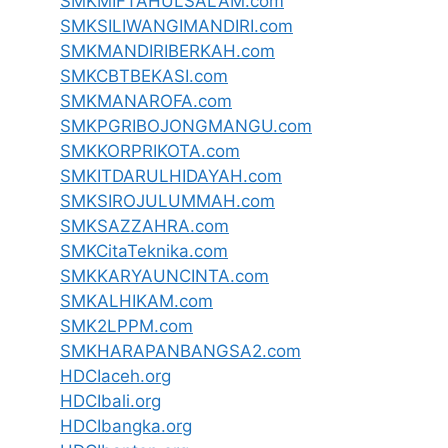
SMKMIFTAHULSALAM.com
SMKSILIWANGIMANDIRI.com
SMKMANDIRIBERKAH.com
SMKCBTBEKASI.com
SMKMANAROFA.com
SMKPGRIBOJONGMANGU.com
SMKKORPRIKOTA.com
SMKITDARULHIDAYAH.com
SMKSIROJULUMMAH.com
SMKSAZZAHRA.com
SMKCitaTeknika.com
SMKKARYAUNCINTA.com
SMKALHIKAM.com
SMK2LPPM.com
SMKHARAPANBANGSA2.com
HDCIaceh.org
HDCIbali.org
HDCIbangka.org