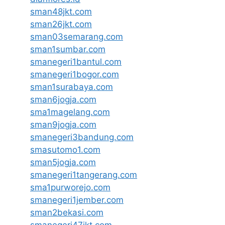
sman48jkt.com
sman26jkt.com
sman03semarang.com
sman1sumbar.com
smanegeri1bantul.com
smanegeri1bogor.com
sman1surabaya.com
sman6jogja.com
sma1magelang.com
sman9jogja.com
smanegeri3bandung.com
smasutomo1.com
sman5jogja.com
smanegeri1tangerang.com
sma1purworejo.com
smanegeri1jember.com
sman2bekasi.com