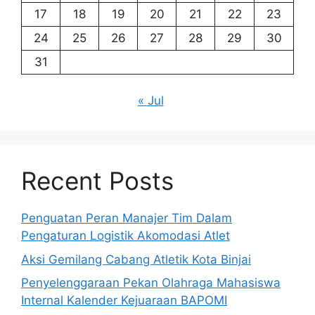
17
18
19
20
21
22
23
24
25
26
27
28
29
30
31
« Jul
Recent Posts
Penguatan Peran Manajer Tim Dalam
Pengaturan Logistik Akomodasi Atlet
Aksi Gemilang Cabang Atletik Kota Binjai
Penyelenggaraan Pekan Olahraga Mahasiswa
Internal Kalender Kejuaraan BAPOMI