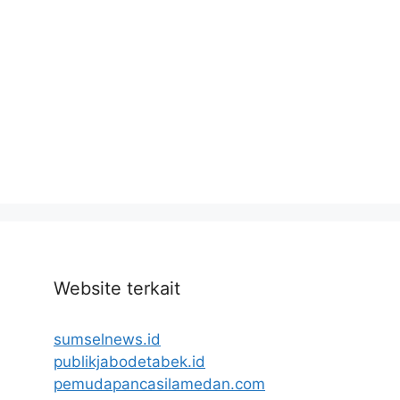
Website terkait
sumselnews.id
publikjabodetabek.id
pemudapancasilamedan.com