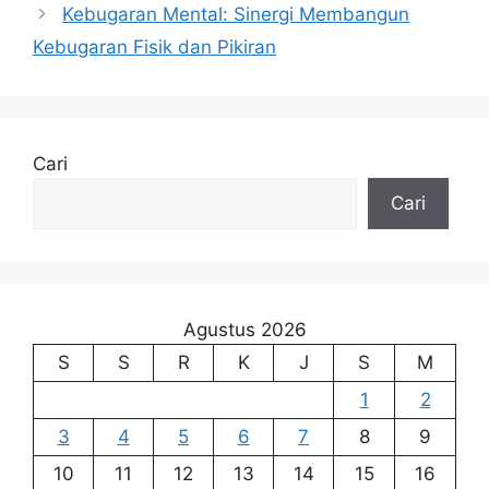
Kebugaran Mental: Sinergi Membangun
Kebugaran Fisik dan Pikiran
Cari
Cari
Agustus 2026
S
S
R
K
J
S
M
1
2
3
4
5
6
7
8
9
10
11
12
13
14
15
16