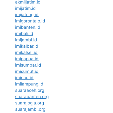
akmiljatim.id
imijatim.id
imijateng.id
imigorontalo.id
imibanten.id
imibali.id
imijambi.id
imikalbar.id
imikalsel.id
imipapua.id
imisumbar.id
imisumut.id
imiriau.id
imilampung.id
suaraaceh.org
suarabanten.org
suarajogja.org
suarajambi.org