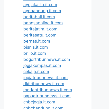
ayojakarta.it.com
ayobandung.it.com
beritabali.it.com
bangsaonline.it.com
beritajatim.it.com
beritasatu.it.com
bernas.it.com
bisnis.it.com
brilio.it.com
bogortribunnews.it.com
jogjakompas.it.com
cekaja.it.com
jogjatribunnews.it.com
dkitribunnews.it.com
medantribunnews.it.com
papuatribunnews.it.com
cnbcjogja.it.com
cnbcbandung.it.com