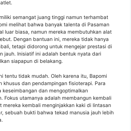
tlet.
iliki semangat juang tinggi namun terhambat
apomi melihat bahwa banyak talenta di Pasaman
al luar biasa, namun mereka membutuhkan alat
sebut. Dengan bantuan ini, mereka tidak hanya
li, tetapi didorong untuk mengejar prestasi di
auh. Inisiatif ini adalah bentuk nyata dari
alkan siapapun di belakang.
i tentu tidak mudah. Oleh karena itu, Bapomi
 khusus dan pendampingan fisioterapi. Para
ga keseimbangan dan mengoptimalkan
an. Fokus utamanya adalah membangun kembali
t mereka kembali menginjakkan kaki di lintasan
r, sebuah bukti bahwa tekad manusia jauh lebih
a.