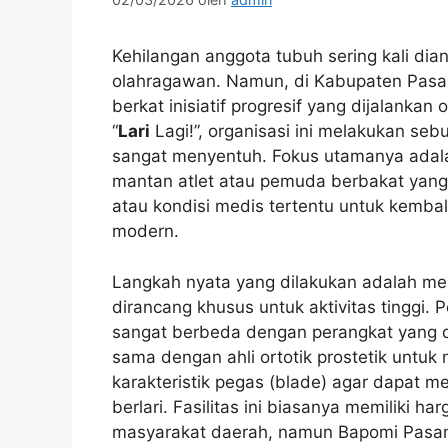
Kehilangan anggota tubuh sering kali dian
olahragawan. Namun, di Kabupaten Pasam
berkat inisiatif progresif yang dijalank
“
Lari
Lagi!”, organisasi ini melakukan se
sangat menyentuh. Fokus utamanya adal
mantan atlet atau pemuda berbakat yang
atau kondisi medis tertentu untuk kembali
modern.
Langkah nyata yang dilakukan adalah m
dirancang khusus untuk aktivitas tinggi. 
sangat berbeda dengan perangkat yang d
sama dengan ahli ortotik prostetik untu
karakteristik pegas (blade) agar dapat
berlari. Fasilitas ini biasanya memiliki h
masyarakat daerah, namun Bapomi Pasam