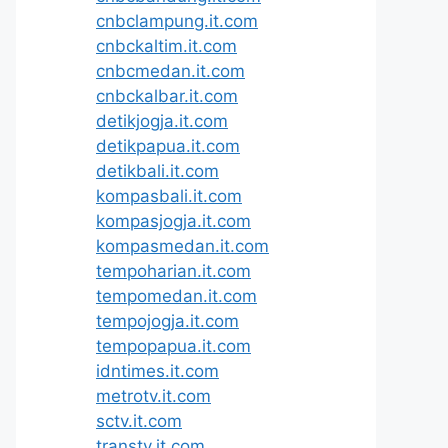
cnbclampung.it.com
cnbckaltim.it.com
cnbcmedan.it.com
cnbckalbar.it.com
detikjogja.it.com
detikpapua.it.com
detikbali.it.com
kompasbali.it.com
kompasjogja.it.com
kompasmedan.it.com
tempoharian.it.com
tempomedan.it.com
tempojogja.it.com
tempopapua.it.com
idntimes.it.com
metrotv.it.com
sctv.it.com
transtv.it.com