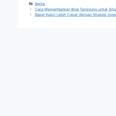
Kategori
Berita
Cara Memanfaatkan Bola Tanggung untuk Sm
Bakar Kalori Lebih Cepat dengan Strategi Jogi