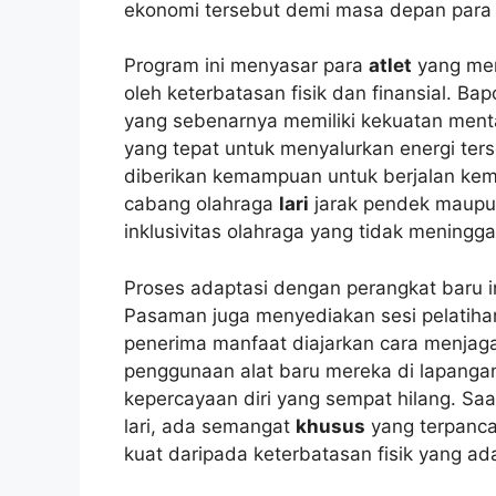
ekonomi tersebut demi masa depan para a
Program ini menyasar para
atlet
yang mem
oleh keterbatasan fisik dan finansial. B
yang sebenarnya memiliki kekuatan ment
yang tepat untuk menyalurkan energi ter
diberikan kemampuan untuk berjalan kemba
cabang olahraga
lari
jarak pendek maupun j
inklusivitas olahraga yang tidak meningg
Proses adaptasi dengan perangkat baru in
Pasaman juga menyediakan sesi pelatihan
penerima manfaat diajarkan cara menja
penggunaan alat baru mereka di lapang
kepercayaan diri yang sempat hilang. Saa
lari, ada semangat
khusus
yang terpanca
kuat daripada keterbatasan fisik yang ad