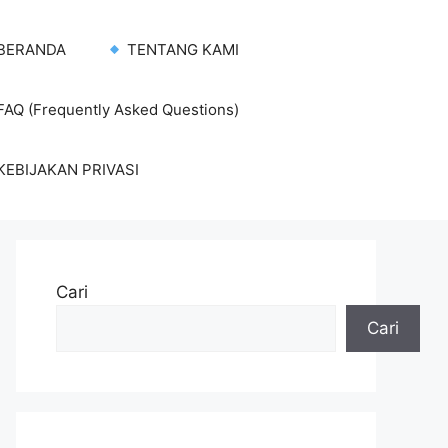
BERANDA
TENTANG KAMI
AQ (Frequently Asked Questions)
KEBIJAKAN PRIVASI
Cari
Cari