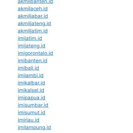
akmilbanten.id
akmilaceh.id
akmiljabar.id
akmiljateng.id
akmiljatim.id
imijatim.id
imijateng.id
imigorontalo.id
imibanten.id
imibali.id
imijambi.id
imikalbar.id
imikalsel.id
imipapua.id
imisumbar.id
imisumut.id
imiriau.id
imilampung.id