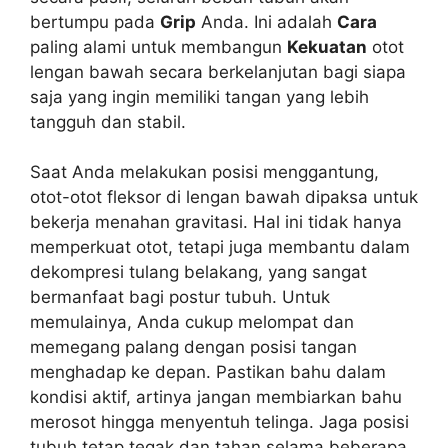
bertumpu pada
Grip
Anda. Ini adalah
Cara
paling alami untuk membangun
Kekuatan
otot
lengan bawah secara berkelanjutan bagi siapa
saja yang ingin memiliki tangan yang lebih
tangguh dan stabil.
Saat Anda melakukan posisi menggantung,
otot-otot fleksor di lengan bawah dipaksa untuk
bekerja menahan gravitasi. Hal ini tidak hanya
memperkuat otot, tetapi juga membantu dalam
dekompresi tulang belakang, yang sangat
bermanfaat bagi postur tubuh. Untuk
memulainya, Anda cukup melompat dan
memegang palang dengan posisi tangan
menghadap ke depan. Pastikan bahu dalam
kondisi aktif, artinya jangan membiarkan bahu
merosot hingga menyentuh telinga. Jaga posisi
tubuh tetap tegak dan tahan selama beberapa