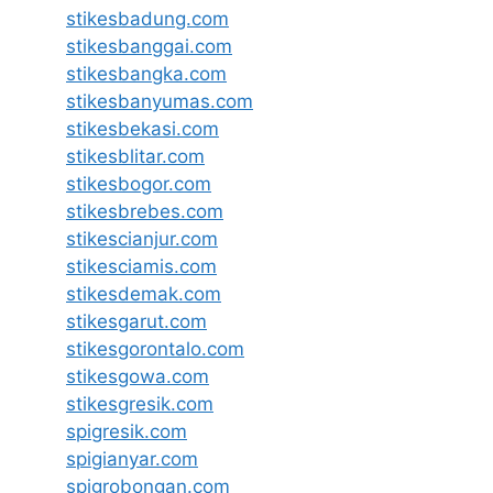
stikesbadung.com
stikesbanggai.com
stikesbangka.com
stikesbanyumas.com
stikesbekasi.com
stikesblitar.com
stikesbogor.com
stikesbrebes.com
stikescianjur.com
stikesciamis.com
stikesdemak.com
stikesgarut.com
stikesgorontalo.com
stikesgowa.com
stikesgresik.com
spigresik.com
spigianyar.com
spigrobongan.com