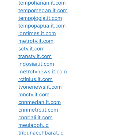
tempoharian.it.com
tempomedan.it.com
tempojogja.it.com
tempopapua.it.com
idntimes.it.com
metrotv.it.com
sctv.it.com
transtv.it.com
indosiar.it.com
metrotvnews.it.com
rctiplus.it.com
tvonenews.it.com
mnctv.it.com
cnnmedan.it.com
cnnmetro.it.com
cnnbali.it.com
meulaboh.id
tribunacehbarat.id