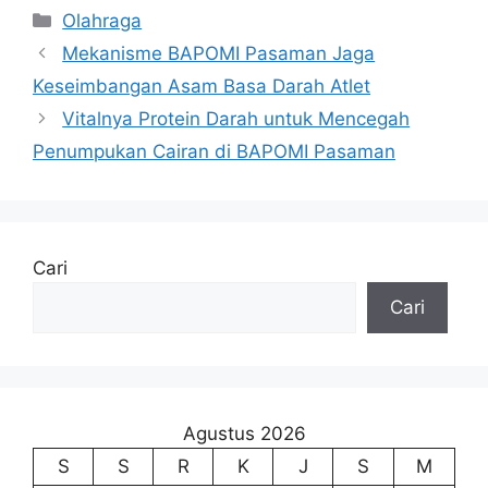
Kategori
Olahraga
Mekanisme BAPOMI Pasaman Jaga
Keseimbangan Asam Basa Darah Atlet
Vitalnya Protein Darah untuk Mencegah
Penumpukan Cairan di BAPOMI Pasaman
Cari
Cari
Agustus 2026
S
S
R
K
J
S
M