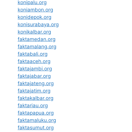
konipalu.org
koniambon.org
konidepok.org
konisurabaya.org
konikalbar.org
faktamedan.org
faktamalang.org
faktabali.org
faktaaceh.org
faktajambi.org
faktajabar.org
faktajateng.org
faktajatim.org
faktakalbar.org
faktariau.org
faktapapua.org
faktamaluku.org
faktasumut.org