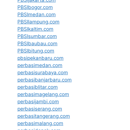
PBSIjakarta.com
PBSIbogor.com
PBSImedan.com
PBSIlampung.com
PBSIkaltim.com
PBSIsumbar.com
PBSIbaubau.com
PBSIbitung.com
pbsipekanbaru.com
perbasimedan.com
perbasisurabaya.com
perbasibanjarbaru.com
perbasiblitar.com
perbasimagelang.com
perbasijambi.com
perbasiserang.com
perbasitangerang.com
perbasimalang.com