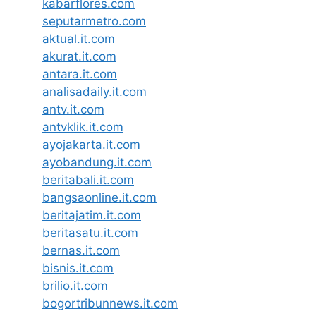
kabarflores.com
seputarmetro.com
aktual.it.com
akurat.it.com
antara.it.com
analisadaily.it.com
antv.it.com
antvklik.it.com
ayojakarta.it.com
ayobandung.it.com
beritabali.it.com
bangsaonline.it.com
beritajatim.it.com
beritasatu.it.com
bernas.it.com
bisnis.it.com
brilio.it.com
bogortribunnews.it.com