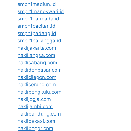
smpn1madiun.id
smpn1manokwari.id
smpn1narmada.id
smpn1pacitan.id
smpn1padang.id
smpn1pailangga.id
haklijakarta.com
haklilangsa.com
haklisabang.com
haklidenpasar.com
haklicilegon.com
hakliserang.com
haklibengkulu.com
haklijogja.com
haklijambi.com
haklibandung.com
haklibekasi.com
haklibogor.com