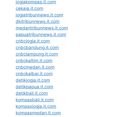
jogjakompas.it.com
cekaja.it.com
jogjatribunnews.it.com
dkitribunnews.it.com
medantribunnews.it.com
papuatribunnews.it.com
cnbcjogja.it.com
cnbcbandung.it.com
cnbclampung.it.com
cnbckaltim.it.com
cnbcmedan.it.com
cnbckalbar.it.com
detikjogja.it.com
detikpapua.it.com
detikbali.it.com
kompasbali.it.com
kompasjogja.it.com
kompasmedan.it.com