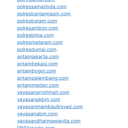
polressamarinda.com
polresbanjarmasin.com
polresbatam.com
polresambon.com
polresbima.com
polresmataram.com
polresdumai.com
antamjakarta.com
antambekasi.com
antambogor.com
antampalembang.com
antammedan.com
yayasanarrohmah.com
yayasanpkbm.com
yayasanmambaulirsyad.com
yayasanabm.com
yayasandharmawanita.com