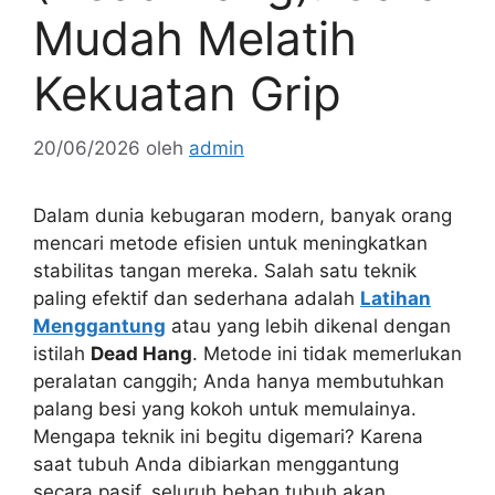
Mudah Melatih
Kekuatan Grip
20/06/2026
oleh
admin
Dalam dunia kebugaran modern, banyak orang
mencari metode efisien untuk meningkatkan
stabilitas tangan mereka. Salah satu teknik
paling efektif dan sederhana adalah
Latihan
Menggantung
atau yang lebih dikenal dengan
istilah
Dead Hang
. Metode ini tidak memerlukan
peralatan canggih; Anda hanya membutuhkan
palang besi yang kokoh untuk memulainya.
Mengapa teknik ini begitu digemari? Karena
saat tubuh Anda dibiarkan menggantung
secara pasif, seluruh beban tubuh akan