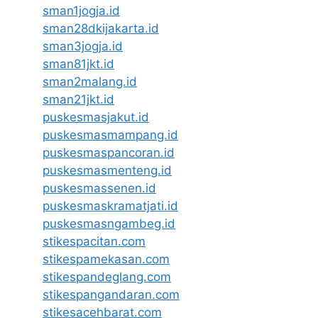
sman1jogja.id
sman28dkijakarta.id
sman3jogja.id
sman81jkt.id
sman2malang.id
sman21jkt.id
puskesmasjakut.id
puskesmasmampang.id
puskesmaspancoran.id
puskesmasmenteng.id
puskesmassenen.id
puskesmaskramatjati.id
puskesmasngambeg.id
stikespacitan.com
stikespamekasan.com
stikespandeglang.com
stikespangandaran.com
stikesacehbarat.com