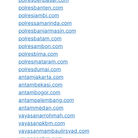
polresbanten.com
polresjambi.com
polressamarinda.com
polresbanjarmasin.com
polresbatam.com
polresambon.com
polresbima.com
polresmataram.com
polresdumai.com
antamjakarta.com
antambekasi.com
antambogor.com
antampalembang.com
antammedan.com
yayasanarrohmah.com
yayasanpkbm.com
yayasanmambaulirsyad.com