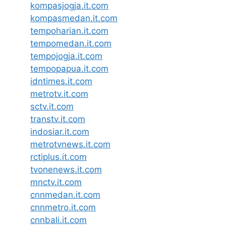
kompasjogja.it.com
kompasmedan.it.com
tempoharian.it.com
tempomedan.it.com
tempojogja.it.com
tempopapua.it.com
idntimes.it.com
metrotv.it.com
sctv.it.com
transtv.it.com
indosiar.it.com
metrotvnews.it.com
rctiplus.it.com
tvonenews.it.com
mnctv.it.com
cnnmedan.it.com
cnnmetro.it.com
cnnbali.it.com