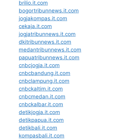
brilio.it.com
bogortribunnews.it.com
jogjakompas.it.com
cekaja.it.com
jogjatribunnews.it.com
dkitribunnews.it.com
medantribunnews.it.com
papuatribunnews.it.com
cnbcjogja.it.com
cnbcbandung.it.com
cnbclampung.it.com
cnbckaltim.it.com
cnbcmedan.it.com
cnbckalbar.it.com
detikjogja.it.com
detikpapua.it.com
detikbali.it.com
kompasbali.it.com