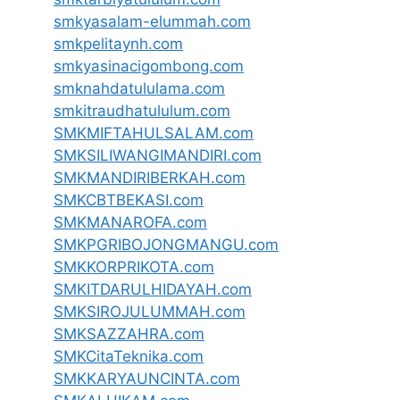
smkyasalam-elummah.com
smkpelitaynh.com
smkyasinacigombong.com
smknahdatululama.com
smkitraudhatululum.com
SMKMIFTAHULSALAM.com
SMKSILIWANGIMANDIRI.com
SMKMANDIRIBERKAH.com
SMKCBTBEKASI.com
SMKMANAROFA.com
SMKPGRIBOJONGMANGU.com
SMKKORPRIKOTA.com
SMKITDARULHIDAYAH.com
SMKSIROJULUMMAH.com
SMKSAZZAHRA.com
SMKCitaTeknika.com
SMKKARYAUNCINTA.com