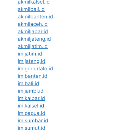
akmilkalsel.id
akmilbali.id
akmilbanten.id
akmilaceh.id
akmiljabar.id
akmiljateng.id
akmiljatim.id
imijatim.id
imijateng.id
imigorontalo.id
imibanten.id
imibali.id
imijambi.id
imikalbar.id
imikalsel.id
imipapua.id
imisumbar.id
imisumut.id