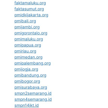
faktamaluku.org
faktasumut.org
pmidkijakarta.org
pmibali.org
pmijambi.org
pmigorontalo.org
pmimaluku.org
pmipapua.org
pmiriau.org
pmimedan.org
pmipalembang.org
pmijogja.org
pmibandung.org
pmibogor.org
pmisurabaya.org
smpn2semarang.id
smpn4semarang.id
smpn14jkt.id