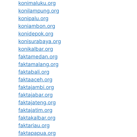
konimaluku.org
konilampung.org
konipalu.org
koniambon.org
konidepok.org
konisurabaya.org
konikalbar.org
faktamedan.org
faktamalang.org
faktabali.org
faktaaceh.org
faktajambi.org
faktajabar.org
faktajateng.org
faktajatim.org
faktakalbar.org
faktariau.org
faktapapua.org