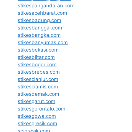
stikespangandaran.com
stikesacehbarat.com
stikesbadung.com
stikesbanggai.com
stikesbangka.com
stikesbanyumas.com
stikesbekasi.com
stikesblitar.com
stikesbogor.com
stikesbrebes.com
stikescianjur.com
stikesciamis.com
stikesdemak.com
stikesgarut.com
stikesgorontalo.com
stikesgowa.com
stikesgresik.com
spigresik.com