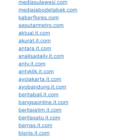
mediasulawesi.com
mediajabodetabek.com
kabarflores.com
seputarmetro.com
aktual.it.com
akurat.it.com
antara.it.com
analisadaily.it.com
antv.it.com
antvklik.it.com
ayojakarta.it.com
ayobandung.it.com
beritabali.it.com
bangsaonline.it.com
beritajatim.it.com
beritasatu.it.com
bernas.it.com
bisnis.it.com