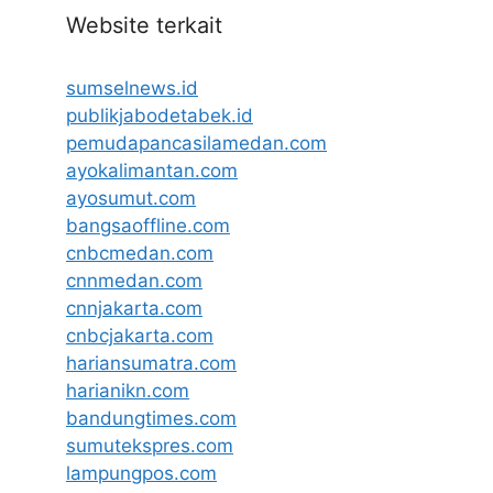
Website terkait
sumselnews.id
publikjabodetabek.id
pemudapancasilamedan.com
ayokalimantan.com
ayosumut.com
bangsaoffline.com
cnbcmedan.com
cnnmedan.com
cnnjakarta.com
cnbcjakarta.com
hariansumatra.com
harianikn.com
bandungtimes.com
sumutekspres.com
lampungpos.com