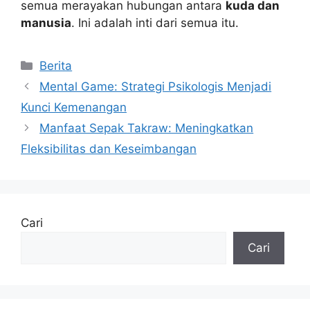
semua merayakan hubungan antara
kuda dan
manusia
. Ini adalah inti dari semua itu.
Kategori
Berita
Mental Game: Strategi Psikologis Menjadi
Kunci Kemenangan
Manfaat Sepak Takraw: Meningkatkan
Fleksibilitas dan Keseimbangan
Cari
Cari