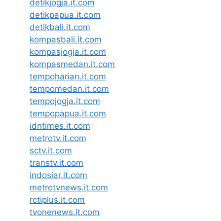
detikjogja.it.com
detikpapua.it.com
detikbali.it.com
kompasbali.it.com
kompasjogja.it.com
kompasmedan.it.com
tempoharian.it.com
tempomedan.it.com
tempojogja.it.com
tempopapua.it.com
idntimes.it.com
metrotv.it.com
sctv.it.com
transtv.it.com
indosiar.it.com
metrotvnews.it.com
rctiplus.it.com
tvonenews.it.com