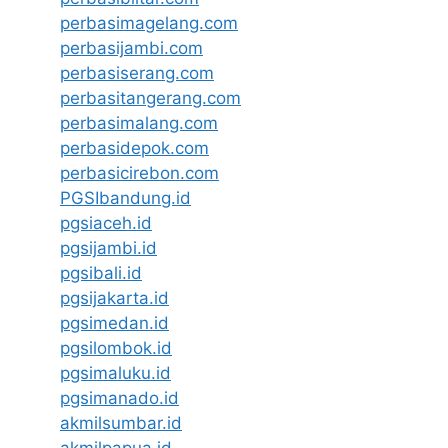
perbasimagelang.com
perbasijambi.com
perbasiserang.com
perbasitangerang.com
perbasimalang.com
perbasidepok.com
perbasicirebon.com
PGSIbandung.id
pgsiaceh.id
pgsijambi.id
pgsibali.id
pgsijakarta.id
pgsimedan.id
pgsilombok.id
pgsimaluku.id
pgsimanado.id
akmilsumbar.id