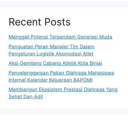
Recent Posts
Menggali Potensi Terpendam Generasi Muda
Penguatan Peran Manajer Tim Dalam
Pengaturan Logistik Akomodasi Atlet
Aksi Gemilang Cabang Atletik Kota Binjai
Penyelenggaraan Pekan Olahraga Mahasiswa
Internal Kalender Kejuaraan BAPOMI
Membangun Ekosistem Prestasi Olahraga Yang
Sehat Dan Adil