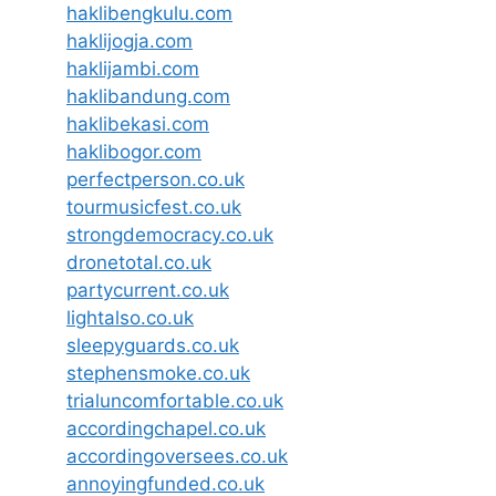
haklibengkulu.com
haklijogja.com
haklijambi.com
haklibandung.com
haklibekasi.com
haklibogor.com
perfectperson.co.uk
tourmusicfest.co.uk
strongdemocracy.co.uk
dronetotal.co.uk
partycurrent.co.uk
lightalso.co.uk
sleepyguards.co.uk
stephensmoke.co.uk
trialuncomfortable.co.uk
accordingchapel.co.uk
accordingoversees.co.uk
annoyingfunded.co.uk