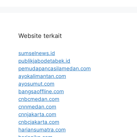
Website terkait
sumselnews.id
publikjabodetabek.id
pemudapancasilamedan.com
ayokalimantan.com
ayosumut.com
bangsaoffline.com
cnbcmedan.com
cnnmedan.com
cnnjakarta.com
cnbcjakarta.com
hariansumatra.com