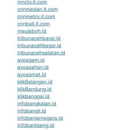
mnctv.it.com
cnnmedan.it.com
cnnmetro.it.com
cnnbali.it.com
meulaboh.id
tribunacehbarat.id
tribunacehbesar.id
tribunacehselatan.id
ayoagam.id
ayoasahan.id
ayoasmat.id
klikBalangan.id
klikBandung.id
klikbanggai.id
infobangkalan.id
infobangli.id
infobanjarnegara.id
infobantaeng.id