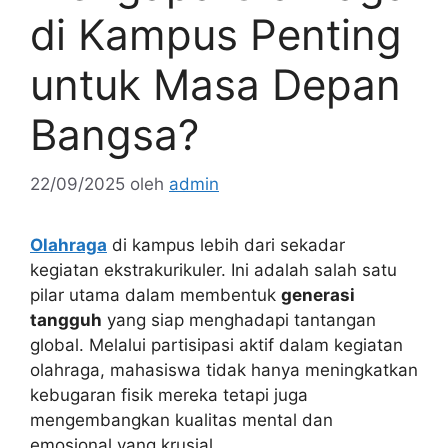
di Kampus Penting
untuk Masa Depan
Bangsa?
22/09/2025
oleh
admin
Olahraga
di kampus lebih dari sekadar
kegiatan ekstrakurikuler. Ini adalah salah satu
pilar utama dalam membentuk
generasi
tangguh
yang siap menghadapi tantangan
global. Melalui partisipasi aktif dalam kegiatan
olahraga, mahasiswa tidak hanya meningkatkan
kebugaran fisik mereka tetapi juga
mengembangkan kualitas mental dan
emosional yang krusial.