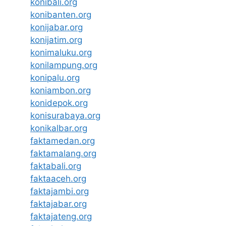
konibali.org
konibanten.org
konijabar.org
konijatim.org
konimaluku.org
konilampung.org
konipalu.org
koniambon.org
konidepok.org
konisurabaya.org
konikalbar.org
faktamedan.org
faktamalang.org
faktabali.org
faktaaceh.org
faktajambi.org
faktajabar.org
faktajateng.org