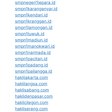
smpnegeri1jepara.id
smpn1karanganyar.id
smpn1kendari.id
smpn1kranggan.id
smpn1lamongan.id
smpn1luwuk.id
smpn1madiun.id
smpn1manokwari.id
smpn1narmada.id
smpn1pacitan.id
smpn1padang.id
smpn1pailangga.id
haklijakarta.com
haklilangsa.com
haklisabang.com
haklidenpasar.com
haklicilegon.com
hakliserang.com