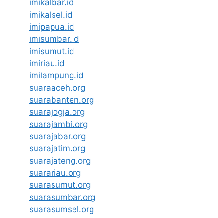
imikalbar.id
imikalsel.id
imipapua.id
imisumbar.id
imisumut.id
imiriau.id
imilampung.id
suaraaceh.org
suarabanten.org
suarajogja.org
suarajambi.org
suarajabar.org
suarajatim.org
suarajateng.org
suarariau.org
suarasumut.org
suarasumbar.org
suarasumsel.org