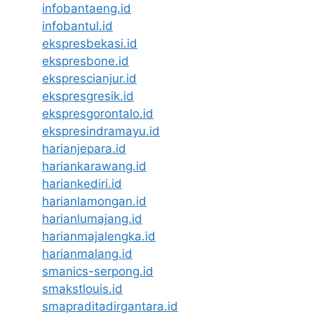
infobantaeng.id
infobantul.id
ekspresbekasi.id
ekspresbone.id
eksprescianjur.id
ekspresgresik.id
ekspresgorontalo.id
ekspresindramayu.id
harianjepara.id
hariankarawang.id
hariankediri.id
harianlamongan.id
harianlumajang.id
harianmajalengka.id
harianmalang.id
smanics-serpong.id
smakstlouis.id
smapraditadirgantara.id