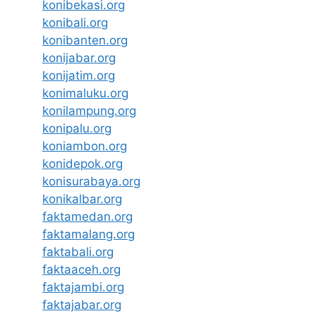
konibekasi.org
konibali.org
konibanten.org
konijabar.org
konijatim.org
konimaluku.org
konilampung.org
konipalu.org
koniambon.org
konidepok.org
konisurabaya.org
konikalbar.org
faktamedan.org
faktamalang.org
faktabali.org
faktaaceh.org
faktajambi.org
faktajabar.org