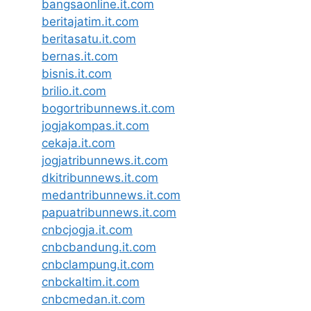
bangsaonline.it.com
beritajatim.it.com
beritasatu.it.com
bernas.it.com
bisnis.it.com
brilio.it.com
bogortribunnews.it.com
jogjakompas.it.com
cekaja.it.com
jogjatribunnews.it.com
dkitribunnews.it.com
medantribunnews.it.com
papuatribunnews.it.com
cnbcjogja.it.com
cnbcbandung.it.com
cnbclampung.it.com
cnbckaltim.it.com
cnbcmedan.it.com