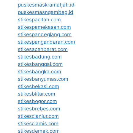
puskesmaskramatjati.id
puskesmasngambeg.id
stikespacitan.com
stikespamekasan.com
stikespandeglang.com
stikespangandaran.com
stikesacehbarat.com
stikesbadung.com
stikesbanggai.com
stikesbangka.com
stikesbanyumas.com
stikesbekasi.com
stikesblitar.com
stikesbogor.com
stikesbrebes.com
stikescianjur.com
stikesciamis.com
stikesdemak.com