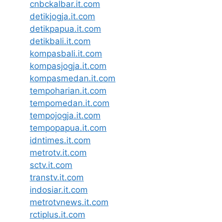
cnbckalbar.it.com
detikjogja.it.com
detikpapua.it.com
detikbali.it.com
kompasbali.it.com
kompasjogja.it.com
kompasmedan.it.com
tempoharian.it.com
tempomedan.it.com
tempojogja.it.com
tempopapua.it.com
idntimes.it.com
metrotv.it.com
sctv.it.com
transtv.it.com
indosiar.it.com
metrotvnews.it.com
rctiplus.it.com