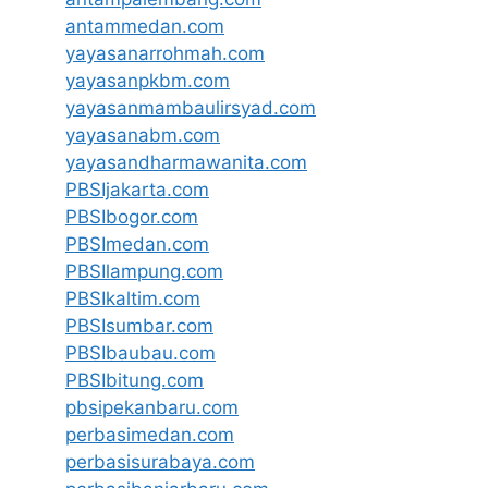
antammedan.com
yayasanarrohmah.com
yayasanpkbm.com
yayasanmambaulirsyad.com
yayasanabm.com
yayasandharmawanita.com
PBSIjakarta.com
PBSIbogor.com
PBSImedan.com
PBSIlampung.com
PBSIkaltim.com
PBSIsumbar.com
PBSIbaubau.com
PBSIbitung.com
pbsipekanbaru.com
perbasimedan.com
perbasisurabaya.com