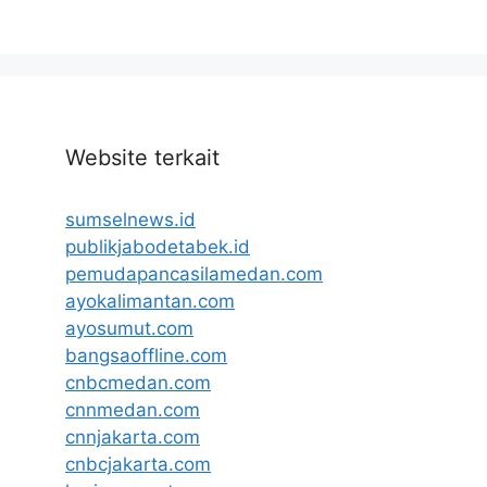
Website terkait
sumselnews.id
publikjabodetabek.id
pemudapancasilamedan.com
ayokalimantan.com
ayosumut.com
bangsaoffline.com
cnbcmedan.com
cnnmedan.com
cnnjakarta.com
cnbcjakarta.com