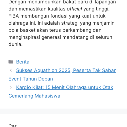
Dengan menumbuhkan bakat baru di lapangan
dan memastikan kualitas
official
yang tinggi,
FIBA membangun fondasi yang kuat untuk
olahraga ini. Ini adalah strategi yang menjamin
bola basket akan terus berkembang dan
menginspirasi generasi mendatang di seluruh
dunia.
Kategori
Berita
Sukses Aquathlon 2025, Peserta Tak Sabar
Event Tahun Depan
Kardio Kilat: 15 Menit Olahraga untuk Otak
Cemerlang Mahasiswa
Cari