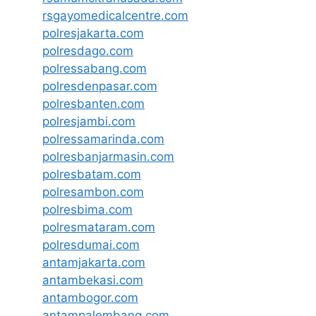
rsgayomedicalcentre.com
polresjakarta.com
polresdago.com
polressabang.com
polresdenpasar.com
polresbanten.com
polresjambi.com
polressamarinda.com
polresbanjarmasin.com
polresbatam.com
polresambon.com
polresbima.com
polresmataram.com
polresdumai.com
antamjakarta.com
antambekasi.com
antambogor.com
antampalembang.com