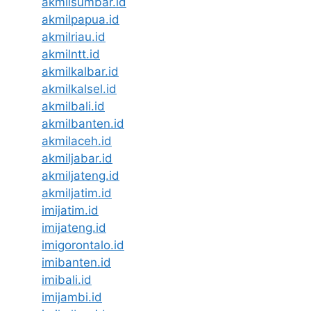
akmilsumbar.id
akmilpapua.id
akmilriau.id
akmilntt.id
akmilkalbar.id
akmilkalsel.id
akmilbali.id
akmilbanten.id
akmilaceh.id
akmiljabar.id
akmiljateng.id
akmiljatim.id
imijatim.id
imijateng.id
imigorontalo.id
imibanten.id
imibali.id
imijambi.id