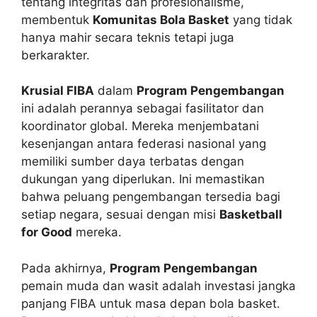
tentang integritas dan profesionalisme,
membentuk
Komunitas Bola Basket
yang tidak
hanya mahir secara teknis tetapi juga
berkarakter.
Krusial FIBA
dalam
Program Pengembangan
ini adalah perannya sebagai fasilitator dan
koordinator global. Mereka menjembatani
kesenjangan antara federasi nasional yang
memiliki sumber daya terbatas dengan
dukungan yang diperlukan. Ini memastikan
bahwa peluang pengembangan tersedia bagi
setiap negara, sesuai dengan misi
Basketball
for Good
mereka.
Pada akhirnya,
Program Pengembangan
pemain muda dan wasit adalah investasi jangka
panjang FIBA untuk masa depan bola basket.