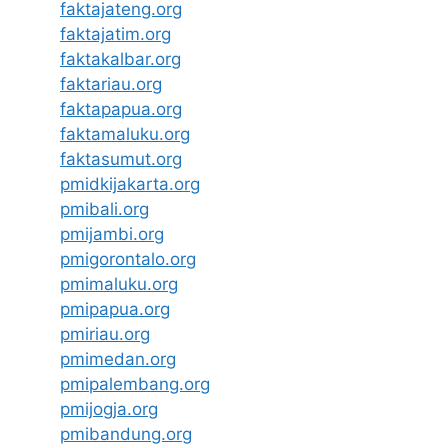
faktajateng.org
faktajatim.org
faktakalbar.org
faktariau.org
faktapapua.org
faktamaluku.org
faktasumut.org
pmidkijakarta.org
pmibali.org
pmijambi.org
pmigorontalo.org
pmimaluku.org
pmipapua.org
pmiriau.org
pmimedan.org
pmipalembang.org
pmijogja.org
pmibandung.org