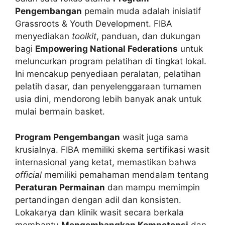
Pengembangan
pemain muda adalah inisiatif
Grassroots & Youth Development. FIBA
menyediakan
toolkit
, panduan, dan dukungan
bagi
Empowering National Federations
untuk
meluncurkan program pelatihan di tingkat lokal.
Ini mencakup penyediaan peralatan, pelatihan
pelatih dasar, dan penyelenggaraan turnamen
usia dini, mendorong lebih banyak anak untuk
mulai bermain basket.
Program Pengembangan
wasit juga sama
krusialnya. FIBA memiliki skema sertifikasi wasit
internasional yang ketat, memastikan bahwa
official
memiliki pemahaman mendalam tentang
Peraturan Permainan
dan mampu memimpin
pertandingan dengan adil dan konsisten.
Lokakarya dan klinik wasit secara berkala
membantu
Mengembangkan Kompetensi
dan