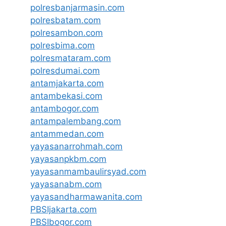
polresbanjarmasin.com
polresbatam.com
polresambon.com
polresbima.com
polresmataram.com
polresdumai.com
antamjakarta.com
antambekasi.com
antambogor.com
antampalembang.com
antammedan.com
yayasanarrohmah.com
yayasanpkbm.com
yayasanmambaulirsyad.com
yayasanabm.com
yayasandharmawanita.com
PBSIjakarta.com
PBSIbogor.com