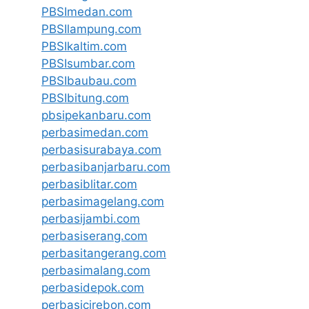
PBSImedan.com
PBSIlampung.com
PBSIkaltim.com
PBSIsumbar.com
PBSIbaubau.com
PBSIbitung.com
pbsipekanbaru.com
perbasimedan.com
perbasisurabaya.com
perbasibanjarbaru.com
perbasiblitar.com
perbasimagelang.com
perbasijambi.com
perbasiserang.com
perbasitangerang.com
perbasimalang.com
perbasidepok.com
perbasicirebon.com