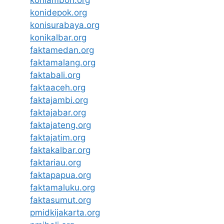
koniambon.org
konidepok.org
konisurabaya.org
konikalbar.org
faktamedan.org
faktamalang.org
faktabali.org
faktaaceh.org
faktajambi.org
faktajabar.org
faktajateng.org
faktajatim.org
faktakalbar.org
faktariau.org
faktapapua.org
faktamaluku.org
faktasumut.org
pmidkijakarta.org