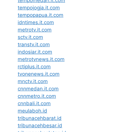
tempomedan.it.com
tempojogja.it.com
tempopapua.it.com
idntimes.it.com
metrotv.it.com
sctv.it.com
transtv.it.com
indosiar.it.com
metrotvnews.it.com
rctiplus.it.com
tvonenews.it.com
mnctv.it.com
cnnmedan.it.com
cnnmetro.it.com
cnnbali.it.com
meulaboh.id
tribunacehbarat.id
tribunacehbesar.id