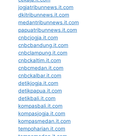
jogjatribunnews.it.com
dkitribunnews.it.com
medantribunnews.it.com
papuatribunnews.it.com
cnbcjogja.it.com
cnbcbandung.it.com
cnbclampung.it.com
cnbckaltim.it.com
cnbcmedan.it.com
cnbckalbar.it.com
detikjogja.it.com
detikpapua.it.com
detikbali.it.com
kompasbali.it.com
kompasjogja.it.com
kompasmedan.it.com
tempoharian.it.com