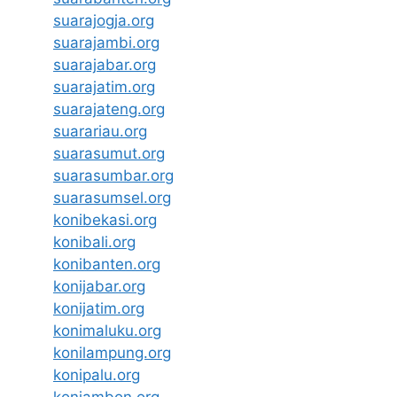
suarajogja.org
suarajambi.org
suarajabar.org
suarajatim.org
suarajateng.org
suarariau.org
suarasumut.org
suarasumbar.org
suarasumsel.org
konibekasi.org
konibali.org
konibanten.org
konijabar.org
konijatim.org
konimaluku.org
konilampung.org
konipalu.org