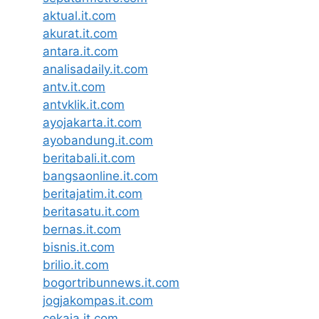
aktual.it.com
akurat.it.com
antara.it.com
analisadaily.it.com
antv.it.com
antvklik.it.com
ayojakarta.it.com
ayobandung.it.com
beritabali.it.com
bangsaonline.it.com
beritajatim.it.com
beritasatu.it.com
bernas.it.com
bisnis.it.com
brilio.it.com
bogortribunnews.it.com
jogjakompas.it.com
cekaja.it.com