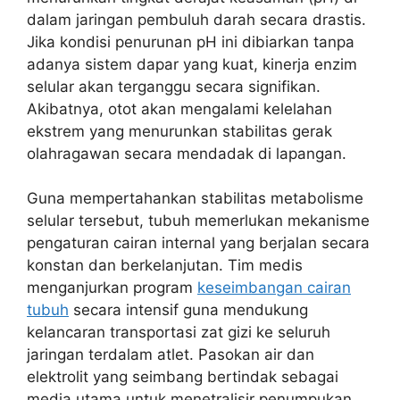
dalam jaringan pembuluh darah secara drastis.
Jika kondisi penurunan pH ini dibiarkan tanpa
adanya sistem dapar yang kuat, kinerja enzim
selular akan terganggu secara signifikan.
Akibatnya, otot akan mengalami kelelahan
ekstrem yang menurunkan stabilitas gerak
olahragawan secara mendadak di lapangan.
Guna mempertahankan stabilitas metabolisme
selular tersebut, tubuh memerlukan mekanisme
pengaturan cairan internal yang berjalan secara
konstan dan berkelanjutan. Tim medis
menganjurkan program
keseimbangan cairan
tubuh
secara intensif guna mendukung
kelancaran transportasi zat gizi ke seluruh
jaringan terdalam atlet. Pasokan air dan
elektrolit yang seimbang bertindak sebagai
media utama untuk menetralisir penumpukan