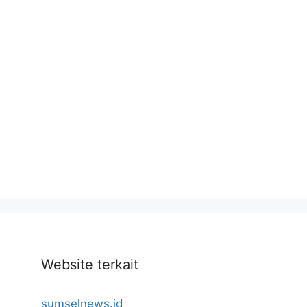
Website terkait
sumselnews.id