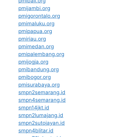
pmibali.org
pmijambi.org
pmigorontalo.org
pmimaluku.org
pmipapua.org
pmiriau.org
pmimedan.org
pmipalembang.org
pmijogja.org
pmibandung.org
pmibogor.org
pmisurabaya.org
smpn2semarang.id
smpn4semarang.id
smpn14jkt.id
smpn2lumajang.id
smpn2sutojayan.id
smpn4blitar.id