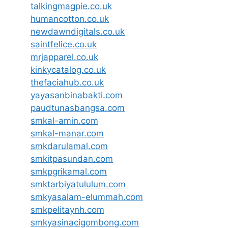
talkingmagpie.co.uk
humancotton.co.uk
newdawndigitals.co.uk
saintfelice.co.uk
mrjapparel.co.uk
kinkycatalog.co.uk
thefaciahub.co.uk
yayasanbinabakti.com
paudtunasbangsa.com
smkal-amin.com
smkal-manar.com
smkdarulamal.com
smkitpasundan.com
smkpgrikamal.com
smktarbiyatululum.com
smkyasalam-elummah.com
smkpelitaynh.com
smkyasinacigombong.com