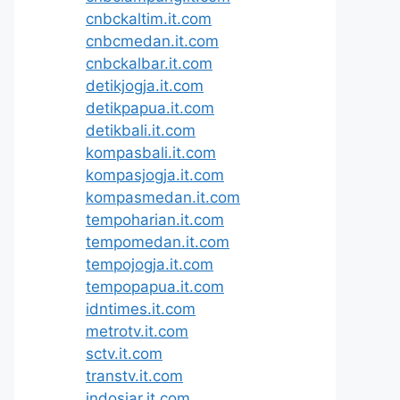
cnbckaltim.it.com
cnbcmedan.it.com
cnbckalbar.it.com
detikjogja.it.com
detikpapua.it.com
detikbali.it.com
kompasbali.it.com
kompasjogja.it.com
kompasmedan.it.com
tempoharian.it.com
tempomedan.it.com
tempojogja.it.com
tempopapua.it.com
idntimes.it.com
metrotv.it.com
sctv.it.com
transtv.it.com
indosiar.it.com