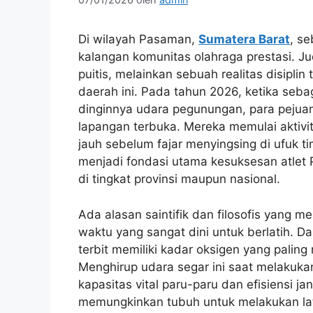
Di wilayah Pasaman,
Sumatera Barat
, se
kalangan komunitas olahraga prestasi. J
puitis, melainkan sebuah realitas disiplin 
daerah ini. Pada tahun 2026, ketika seb
dinginnya udara pegunungan, para pejuang
lapangan terbuka. Mereka memulai aktivita
jauh sebelum fajar menyingsing di ufuk t
menjadi fondasi utama kesuksesan atlet
di tingkat provinsi maupun nasional.
Ada alasan saintifik dan filosofis yang
waktu yang sangat dini untuk berlatih. Dar
terbit memiliki kadar oksigen yang paling
Menghirup udara segar ini saat melakuka
kapasitas vital paru-paru dan efisiensi ja
memungkinkan tubuh untuk melakukan latih