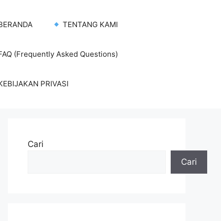
BERANDA
TENTANG KAMI
AQ (Frequently Asked Questions)
KEBIJAKAN PRIVASI
Cari
Cari