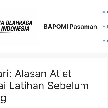
BAPOMI Pasaman
F
i: Alasan Atlet
i Latihan Sebelum
ng