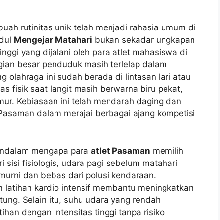
buah rutinitas unik telah menjadi rahasia umum di
udul
Mengejar Matahari
bukan sekadar ungkapan
tinggi yang dijalani oleh para atlet mahasiswa di
agian besar penduduk masih terlelap dalam
 olahraga ini sudah berada di lintasan lari atau
s fisik saat langit masih berwarna biru pekat,
imur. Kebiasaan ini telah mendarah daging dan
 Pasaman dalam merajai berbagai ajang kompetisi
 mendalam mengapa para
atlet Pasaman
memilih
i sisi fisiologis, udara pagi sebelum matahari
 murni dan bebas dari polusi kendaraan.
n latihan kardio intensif membantu meningkatkan
ntung. Selain itu, suhu udara yang rendah
an dengan intensitas tinggi tanpa risiko