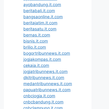
ayobandung.it.com
beritabali.it.com
bangsaonline.it.com
beritajatim.it.com
beritasatu.it.com
bernas.it.com
bisnis.it.com
brilio.it.com
bogortribunnews.it.com
jogjakompas.it.com
cekaja.it.com
jogjatribunnews.it.com
dkitribunnews.it.com
medantribunnews.it.com
papuatribunnews.it.com
cnbcjogja.it.com
cnbcbandung.it.com
cnbclampung.it.com