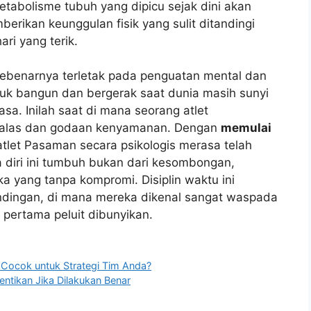
etabolisme tubuh yang dipicu sejak dini akan
berikan keunggulan fisik yang sulit ditandingi
ari yang terik.
ebenarnya terletak pada penguatan mental dan
uk bangun dan bergerak saat dunia masih sunyi
a. Inilah saat di mana seorang atlet
malas dan godaan kenyamanan. Dengan
memulai
atlet Pasaman secara psikologis merasa telah
a diri ini tumbuh bukan dari kesombongan,
ka yang tanpa kompromi. Disiplin waktu ini
ndingan, di mana mereka dikenal sangat waspada
 pertama peluit dibunyikan.
h Cocok untuk Strategi Tim Anda?
hentikan Jika Dilakukan Benar