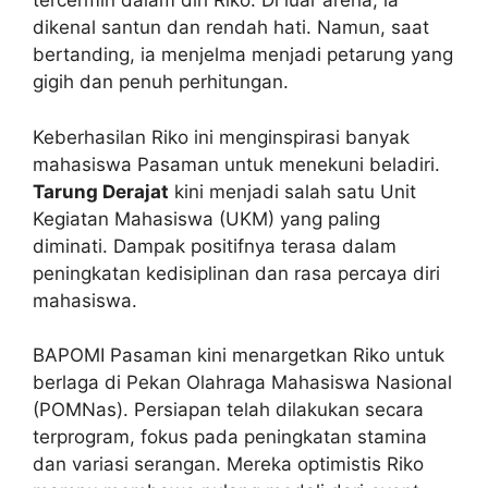
tercermin dalam diri Riko. Di luar arena, ia
dikenal santun dan rendah hati. Namun, saat
bertanding, ia menjelma menjadi petarung yang
gigih dan penuh perhitungan.
Keberhasilan Riko ini menginspirasi banyak
mahasiswa Pasaman untuk menekuni beladiri.
Tarung Derajat
kini menjadi salah satu Unit
Kegiatan Mahasiswa (UKM) yang paling
diminati. Dampak positifnya terasa dalam
peningkatan kedisiplinan dan rasa percaya diri
mahasiswa.
BAPOMI Pasaman kini menargetkan Riko untuk
berlaga di Pekan Olahraga Mahasiswa Nasional
(POMNas). Persiapan telah dilakukan secara
terprogram, fokus pada peningkatan stamina
dan variasi serangan. Mereka optimistis Riko