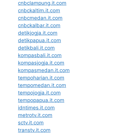
cnbclampung.it.com
cnbckaltim.it.com
cnbcmedan.it.com
cnbckalbar.it.com
detikjogja.it.com
detikpapua.it.com
detikbali.it.com
kompasbali.it.com
kompasjogja.it.com
kompasmedan.it.com
tempoharian.it.com
tempomedan.it.com
tempojogja.it.com
tempopapua.it.com
idntimes.it.com
metrotv.it.com
sctv.it.com
transtv.it.com