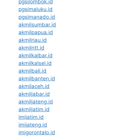
pgsilombok.id
pgsimaluku.id
pgsimanado.id
akmilsumbar.id
akmilpapua.id
akmilriau.id
akmilntt.id
akmilkalbar.id
akmilkalsel.id
akmilbali.id
akmilbanten.id
akmilaceh.id
akmiljabar.id
akmiljateng.id
akmiljatim.id
imijatim.id
imijateng.id
imigorontalo.id