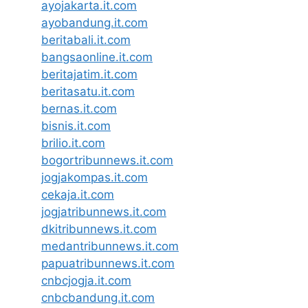
ayojakarta.it.com
ayobandung.it.com
beritabali.it.com
bangsaonline.it.com
beritajatim.it.com
beritasatu.it.com
bernas.it.com
bisnis.it.com
brilio.it.com
bogortribunnews.it.com
jogjakompas.it.com
cekaja.it.com
jogjatribunnews.it.com
dkitribunnews.it.com
medantribunnews.it.com
papuatribunnews.it.com
cnbcjogja.it.com
cnbcbandung.it.com