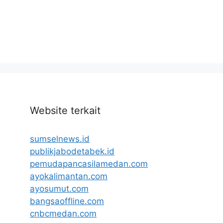
Website terkait
sumselnews.id
publikjabodetabek.id
pemudapancasilamedan.com
ayokalimantan.com
ayosumut.com
bangsaoffline.com
cnbcmedan.com