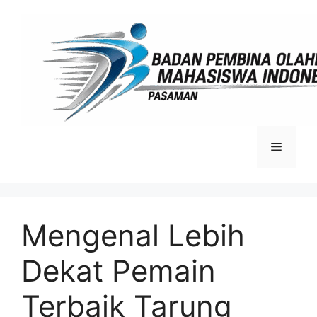
Langsung
ke
isi
Menu
Mengenal Lebih
Dekat Pemain
Terbaik Tarung