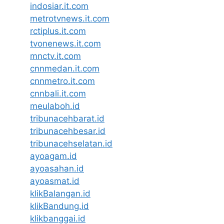
indosiar.it.com
metrotvnews.it.com
rctiplus.it.com
tvonenews.it.com
mnctv.it.com
cnnmedan.it.com
cnnmetro.it.com
cnnbali.it.com
meulaboh.id
tribunacehbarat.id
tribunacehbesar.id
tribunacehselatan.id
ayoagam.id
ayoasahan.id
ayoasmat.id
klikBalangan.id
klikBandung.id
klikbanggai.id