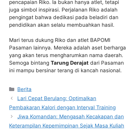
pencapaian Riko. Ia bukan hanya atlet, tetapi
juga simbol inspirasi. Perjalanan Riko adalah
pengingat bahwa dedikasi pada beladiri dan
pendidikan akan selalu membuahkan hasil.
Mari terus dukung Riko dan atlet BAPOMI
Pasaman lainnya. Mereka adalah aset berharga
yang akan terus mengharumkan nama daerah.
Semoga bintang
Tarung Derajat
dari Pasaman
ini mampu bersinar terang di kancah nasional.
Kategori
Berita
Lari Cepat Berulang: Optimalkan
Pembakaran Kalori dengan Interval Training
Jiwa Komandan: Mengasah Kecakapan dan
Keterampilan Kepemimpinan Sejak Masa Kuliah