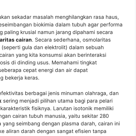
kan sekadar masalah menghilangkan rasa haus,
eseimbangan biokimia dalam tubuh agar performa
ng paling krusial namun jarang dipahami secara
aritas cairan
. Secara sederhana, osmolaritas
 (seperti gula dan elektrolit) dalam sebuah
 cairan yang kita konsumsi akan berinteraksi
osis di dinding usus. Memahami tingkat
seberapa cepat energi dan air dapat
ng bekerja keras.
ektivitas berbagai jenis minuman olahraga, dan
k
sering menjadi pilihan utama bagi para pelari
rakteristik fisiknya. Larutan isotonik memiliki
gan cairan tubuh manusia, yaitu sekitar 280
yang seimbang dengan plasma darah, cairan ini
e aliran darah dengan sangat efisien tanpa