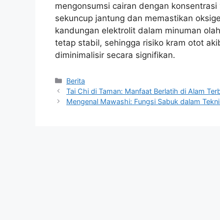
mengonsumsi cairan dengan konsentrasi 
sekuncup jantung dan memastikan oksigen t
kandungan elektrolit dalam minuman olah
tetap stabil, sehingga risiko kram otot a
diminimalisir secara signifikan.
Kategori
Berita
Tai Chi di Taman: Manfaat Berlatih di Alam Te
Mengenal Mawashi: Fungsi Sabuk dalam Tekn