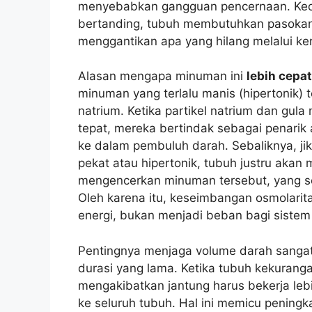
menyebabkan gangguan pencernaan. Kecep
bertanding, tubuh membutuhkan pasokan ai
menggantikan apa yang hilang melalui ker
Alasan mengapa minuman ini
lebih cepat
minuman yang terlalu manis (hipertonik)
natrium. Ketika partikel natrium dan gul
tepat, mereka bertindak sebagai penarik ai
ke dalam pembuluh darah. Sebaliknya, jik
pekat atau hipertonik, tubuh justru akan 
mengencerkan minuman tersebut, yang s
Oleh karena itu, keseimbangan osmolarita
energi, bukan menjadi beban bagi sistem
Pentingnya menjaga volume darah sanga
durasi yang lama. Ketika tubuh kekurang
mengakibatkan jantung harus bekerja leb
ke seluruh tubuh. Hal ini memicu peningk