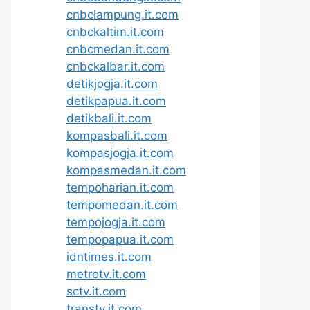
cnbclampung.it.com
cnbckaltim.it.com
cnbcmedan.it.com
cnbckalbar.it.com
detikjogja.it.com
detikpapua.it.com
detikbali.it.com
kompasbali.it.com
kompasjogja.it.com
kompasmedan.it.com
tempoharian.it.com
tempomedan.it.com
tempojogja.it.com
tempopapua.it.com
idntimes.it.com
metrotv.it.com
sctv.it.com
transtv.it.com