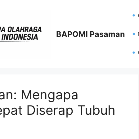
BAPOMI Pasaman
F
ran: Mengapa
epat Diserap Tubuh