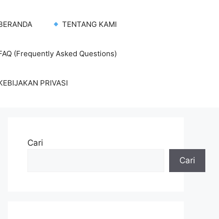
BERANDA
TENTANG KAMI
AQ (Frequently Asked Questions)
KEBIJAKAN PRIVASI
Cari
Cari