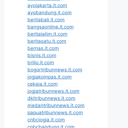
ayojakarta.it.com
ayobandung.it.com
beritabali.it.com
bangsaonline.it.com
beritajatim.it.com
beritasatu.it.com
bernas.it.com
bisnis.it.com
brilio.it.com
bogortribunnews.it.com
jogjakompas.it.com
cekaja.it.com
jogjatribunnews.it.com
dkitribunnews.it.com
medantribunnews.it.com
papuatribunnews.it.com
cnbcjogja.it.com
cnbcbandung.it.com