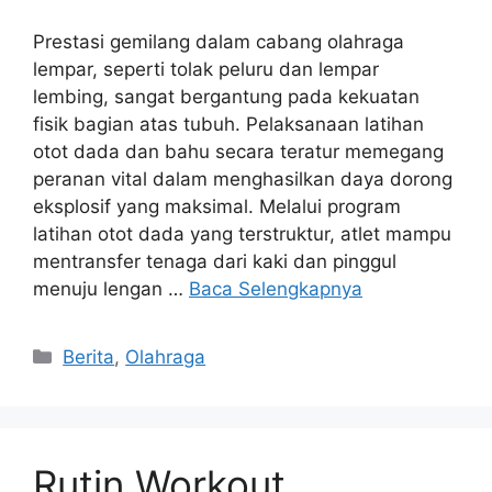
Prestasi gemilang dalam cabang olahraga
lempar, seperti tolak peluru dan lempar
lembing, sangat bergantung pada kekuatan
fisik bagian atas tubuh. Pelaksanaan latihan
otot dada dan bahu secara teratur memegang
peranan vital dalam menghasilkan daya dorong
eksplosif yang maksimal. Melalui program
latihan otot dada yang terstruktur, atlet mampu
mentransfer tenaga dari kaki dan pinggul
menuju lengan …
Baca Selengkapnya
Kategori
Berita
,
Olahraga
Rutin Workout