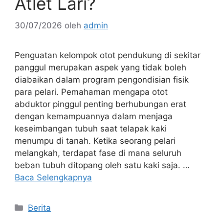
Atlet Lari?
30/07/2026
oleh
admin
Penguatan kelompok otot pendukung di sekitar
panggul merupakan aspek yang tidak boleh
diabaikan dalam program pengondisian fisik
para pelari. Pemahaman mengapa otot
abduktor pinggul penting berhubungan erat
dengan kemampuannya dalam menjaga
keseimbangan tubuh saat telapak kaki
menumpu di tanah. Ketika seorang pelari
melangkah, terdapat fase di mana seluruh
beban tubuh ditopang oleh satu kaki saja. …
Baca Selengkapnya
Kategori
Berita