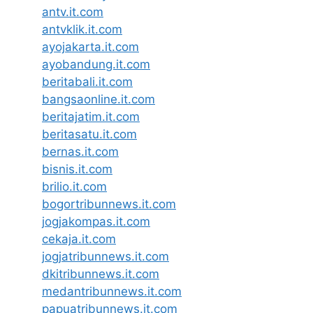
antv.it.com
antvklik.it.com
ayojakarta.it.com
ayobandung.it.com
beritabali.it.com
bangsaonline.it.com
beritajatim.it.com
beritasatu.it.com
bernas.it.com
bisnis.it.com
brilio.it.com
bogortribunnews.it.com
jogjakompas.it.com
cekaja.it.com
jogjatribunnews.it.com
dkitribunnews.it.com
medantribunnews.it.com
papuatribunnews.it.com