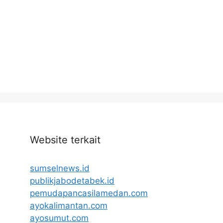
Website terkait
sumselnews.id
publikjabodetabek.id
pemudapancasilamedan.com
ayokalimantan.com
ayosumut.com