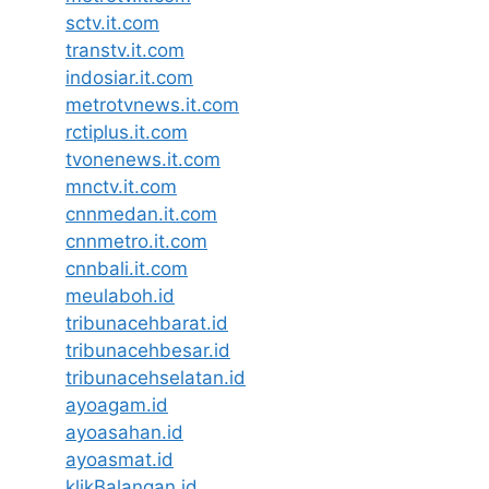
sctv.it.com
transtv.it.com
indosiar.it.com
metrotvnews.it.com
rctiplus.it.com
tvonenews.it.com
mnctv.it.com
cnnmedan.it.com
cnnmetro.it.com
cnnbali.it.com
meulaboh.id
tribunacehbarat.id
tribunacehbesar.id
tribunacehselatan.id
ayoagam.id
ayoasahan.id
ayoasmat.id
klikBalangan.id