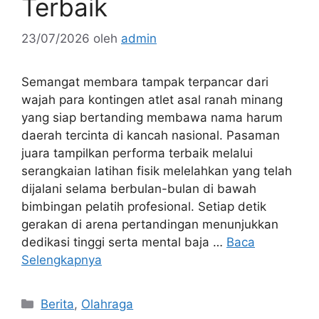
Terbaik
23/07/2026
oleh
admin
Semangat membara tampak terpancar dari
wajah para kontingen atlet asal ranah minang
yang siap bertanding membawa nama harum
daerah tercinta di kancah nasional. Pasaman
juara tampilkan performa terbaik melalui
serangkaian latihan fisik melelahkan yang telah
dijalani selama berbulan-bulan di bawah
bimbingan pelatih profesional. Setiap detik
gerakan di arena pertandingan menunjukkan
dedikasi tinggi serta mental baja …
Baca
Selengkapnya
Kategori
Berita
,
Olahraga