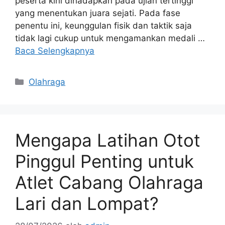
peserta kini dihadapkan pada ujian tertinggi
yang menentukan juara sejati. Pada fase
penentu ini, keunggulan fisik dan taktik saja
tidak lagi cukup untuk mengamankan medali …
Baca Selengkapnya
Kategori
Olahraga
Mengapa Latihan Otot
Pinggul Penting untuk
Atlet Cabang Olahraga
Lari dan Lompat?