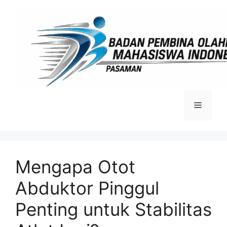
Langsung
ke
isi
Menu
Mengapa Otot
Abduktor Pinggul
Penting untuk Stabilitas