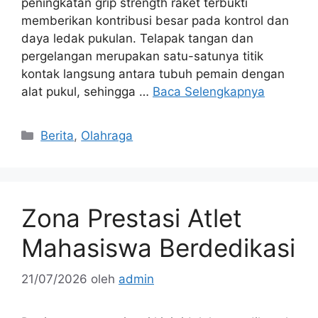
peningkatan grip strength raket terbukti
memberikan kontribusi besar pada kontrol dan
daya ledak pukulan. Telapak tangan dan
pergelangan merupakan satu-satunya titik
kontak langsung antara tubuh pemain dengan
alat pukul, sehingga …
Baca Selengkapnya
Kategori
Berita
,
Olahraga
Zona Prestasi Atlet
Mahasiswa Berdedikasi
21/07/2026
oleh
admin