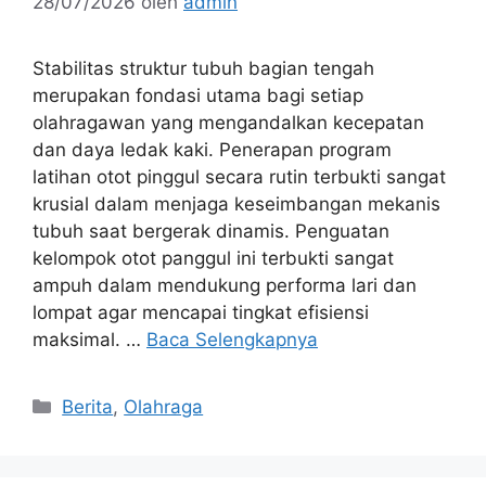
28/07/2026
oleh
admin
Stabilitas struktur tubuh bagian tengah
merupakan fondasi utama bagi setiap
olahragawan yang mengandalkan kecepatan
dan daya ledak kaki. Penerapan program
latihan otot pinggul secara rutin terbukti sangat
krusial dalam menjaga keseimbangan mekanis
tubuh saat bergerak dinamis. Penguatan
kelompok otot panggul ini terbukti sangat
ampuh dalam mendukung performa lari dan
lompat agar mencapai tingkat efisiensi
maksimal. …
Baca Selengkapnya
Kategori
Berita
,
Olahraga