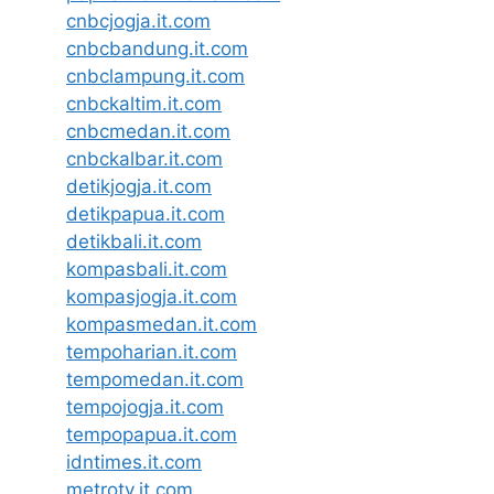
cnbcjogja.it.com
cnbcbandung.it.com
cnbclampung.it.com
cnbckaltim.it.com
cnbcmedan.it.com
cnbckalbar.it.com
detikjogja.it.com
detikpapua.it.com
detikbali.it.com
kompasbali.it.com
kompasjogja.it.com
kompasmedan.it.com
tempoharian.it.com
tempomedan.it.com
tempojogja.it.com
tempopapua.it.com
idntimes.it.com
metrotv.it.com