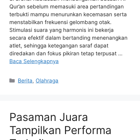
Qur’an sebelum memasuki area pertandingan
terbukti mampu menurunkan kecemasan serta
menstabilkan frekuensi gelombang otak.
Stimulasi suara yang harmonis ini bekerja
secara efektif dalam bertanding menenangkan
atlet, sehingga ketegangan saraf dapat
diredakan dan fokus pikiran tetap terpusat …
Baca Selengkapnya
Kategori
Berita
,
Olahraga
Pasaman Juara
Tampilkan Performa