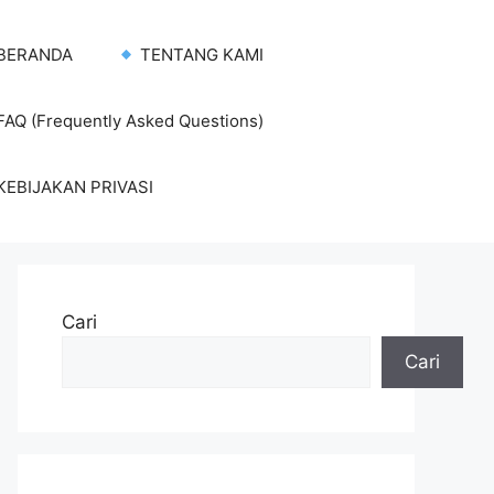
BERANDA
TENTANG KAMI
AQ (Frequently Asked Questions)
KEBIJAKAN PRIVASI
Cari
Cari