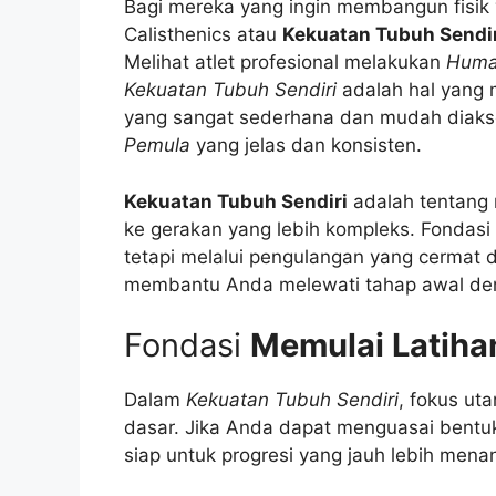
Bagi mereka yang ingin membangun fisik 
Calisthenics atau
Kekuatan Tubuh Sendir
Melihat atlet profesional melakukan
Huma
Kekuatan Tubuh Sendiri
adalah hal yang mu
yang sangat sederhana dan mudah diaks
Pemula
yang jelas dan konsisten.
Kekuatan Tubuh Sendiri
adalah tentang 
ke gerakan yang lebih kompleks. Fondas
tetapi melalui pengulangan yang cermat 
membantu Anda melewati tahap awal den
Fondasi
Memulai Latiha
Dalam
Kekuatan Tubuh Sendiri
, fokus ut
dasar. Jika Anda dapat menguasai bentuk
siap untuk progresi yang jauh lebih mena