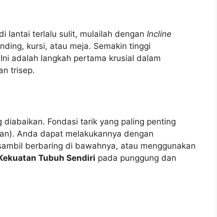
di lantai terlalu sulit, mulailah dengan
Incline
ding, kursi, atau meja. Semakin tinggi
ni adalah langkah pertama krusial dalam
n trisep.
 diabaikan. Fondasi tarik yang paling penting
an). Anda dapat melakukannya dengan
 sambil berbaring di bawahnya, atau menggunakan
Kekuatan Tubuh Sendiri
pada punggung dan