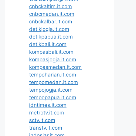
cnbckaltim.it.com
cnbcmedan.it.com
cnbckalbar.it.com
detikjogja.it.com
detikpapua.it.com
detikbali.it.com
kompasbali.it.com
kompasjogja.it.com
kompasmedan.it.com
tempoharian.it.com
tempomedan.it.com
tempojogja.it.com
tempopapua.it.com
idntimes.it.com
metrotv.it.com
sctv.it.com
transtv.it.com
indosiar.it.com