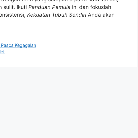
 sulit. Ikuti
Panduan Pemula
ini dan fokuslah
onsistensi,
Kekuatan Tubuh Sendiri
Anda akan
t Pasca Kegagalan
let