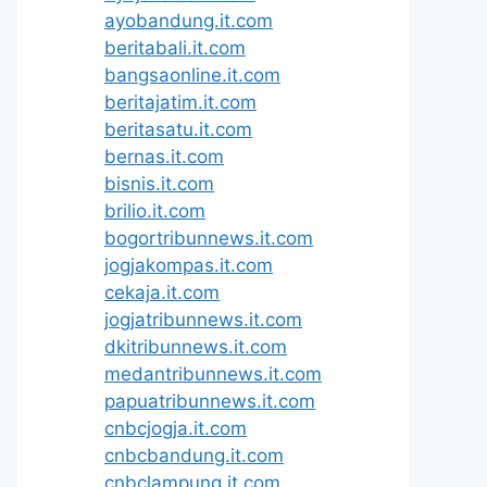
ayobandung.it.com
beritabali.it.com
bangsaonline.it.com
beritajatim.it.com
beritasatu.it.com
bernas.it.com
bisnis.it.com
brilio.it.com
bogortribunnews.it.com
jogjakompas.it.com
cekaja.it.com
jogjatribunnews.it.com
dkitribunnews.it.com
medantribunnews.it.com
papuatribunnews.it.com
cnbcjogja.it.com
cnbcbandung.it.com
cnbclampung.it.com