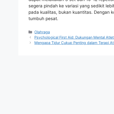
segera pindah ke variasi yang sedikit lebih
pada kualitas, bukan kuantitas. Dengan k
tumbuh pesat.
Kategori
Olahraga
Psychological First Aid: Dukungan Mental Atle
Mengapa Tidur Cukup Penting dalam Terapi At