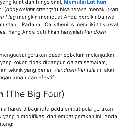
yang kuat dan fungsional,
Memulai Latihan
i
(
bodyweight strength
) bisa terasa menakutkan.
n Flag
mungkin membuat Anda berpikir bahwa
stahil. Padahal, Calisthenics memiliki titik awal
es. Yang Anda butuhkan hanyalah
Panduan
menguasai gerakan dasar sebelum melanjutkan
i yang kokoh tidak dibangun dalam semalam,
dan teknik yang benar.
Panduan Pemula
ini akan
gan aman dan efektif.
n
(The Big Four)
ama harus dibagi rata pada empat pola gerakan
 yang dimodifikasi dari empat gerakan ini, Anda
ntang: