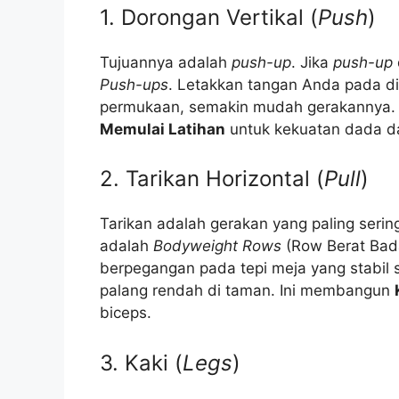
1. Dorongan Vertikal (
Push
)
Tujuannya adalah
push-up
. Jika
push-up
Push-ups
. Letakkan tangan Anda pada din
permukaan, semakin mudah gerakannya. I
Memulai Latihan
untuk kekuatan dada da
2. Tarikan Horizontal (
Pull
)
Tarikan adalah gerakan yang paling sering
adalah
Bodyweight Rows
(Row Berat Bad
berpegangan pada tepi meja yang stabil
palang rendah di taman. Ini membangun
biceps.
3. Kaki (
Legs
)