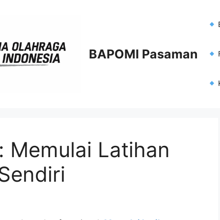
BAPOMI Pasaman
F
 Memulai Latihan
Sendiri