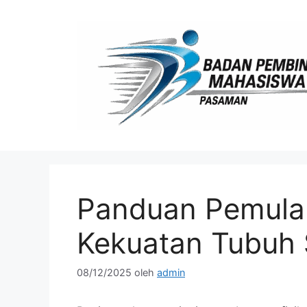
Langsung
ke
isi
Panduan Pemula:
Kekuatan Tubuh 
08/12/2025
oleh
admin