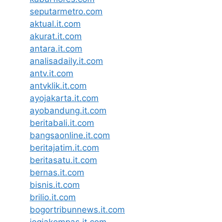
seputarmetro.com
aktual.it.com
akurat.it.com
antara.it.com
analisadaily.it.com
antv.it.com
antvklik.it.com
ayojakarta.it.com
ayobandung.it.com
beritabali.it.com
bangsaonline.it.com
beritajatim.it.com
beritasatu.it.com
bernas.it.com
bisnis.it.com
brilio.it.com
bogortribunnews.it.com