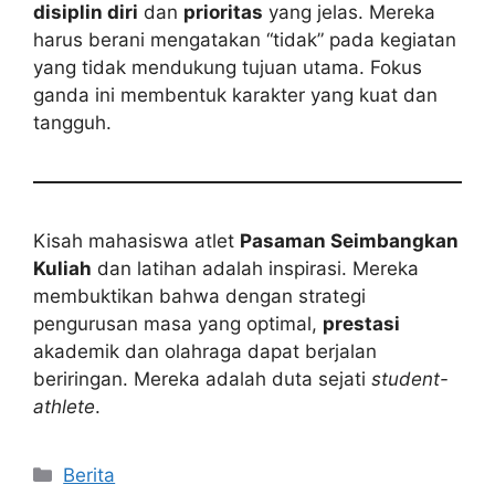
disiplin diri
dan
prioritas
yang jelas. Mereka
harus berani mengatakan “tidak” pada kegiatan
yang tidak mendukung tujuan utama. Fokus
ganda ini membentuk karakter yang kuat dan
tangguh.
Kisah mahasiswa atlet
Pasaman Seimbangkan
Kuliah
dan latihan adalah inspirasi. Mereka
membuktikan bahwa dengan strategi
pengurusan masa yang optimal,
prestasi
akademik dan olahraga dapat berjalan
beriringan. Mereka adalah duta sejati
student-
athlete
.
Kategori
Berita