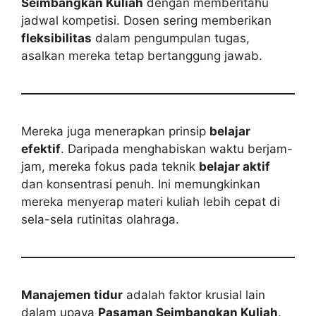
Seimbangkan Kuliah
dengan memberitahu
jadwal kompetisi. Dosen sering memberikan
fleksibilitas
dalam pengumpulan tugas,
asalkan mereka tetap bertanggung jawab.
Mereka juga menerapkan prinsip
belajar
efektif
. Daripada menghabiskan waktu berjam-
jam, mereka fokus pada teknik
belajar aktif
dan konsentrasi penuh. Ini memungkinkan
mereka menyerap materi kuliah lebih cepat di
sela-sela rutinitas olahraga.
Manajemen tidur
adalah faktor krusial lain
dalam upaya
Pasaman Seimbangkan Kuliah
.