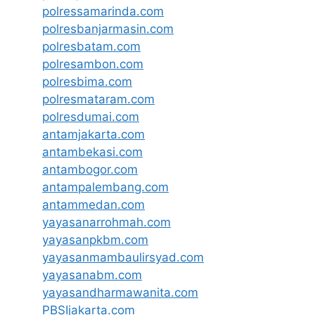
polressamarinda.com
polresbanjarmasin.com
polresbatam.com
polresambon.com
polresbima.com
polresmataram.com
polresdumai.com
antamjakarta.com
antambekasi.com
antambogor.com
antampalembang.com
antammedan.com
yayasanarrohmah.com
yayasanpkbm.com
yayasanmambaulirsyad.com
yayasanabm.com
yayasandharmawanita.com
PBSIjakarta.com