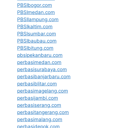
PBSIbogor.com
PBSImedan.com
PBSIlampung.com
PBSIkaltim.com
PBSIsumbar.com
PBSIbaubau.com
PBSIbitung.com
pbsipekanbaru.com
perbasimedan.com
perbasisurabaya.com
perbasibanjarbaru.com
perbasiblitar.com
perbasimagelang.com
perbasijambi.com
perbasiserang.com
perbasitangerang.com
perbasimalang.com
perbasidepok.com