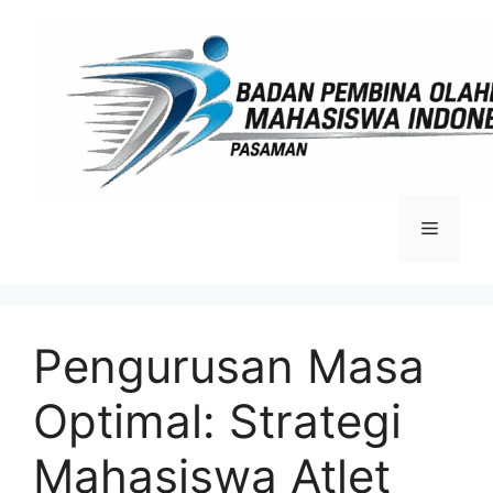
Langsung
ke
isi
Menu
Pengurusan Masa
Optimal: Strategi
Mahasiswa Atlet