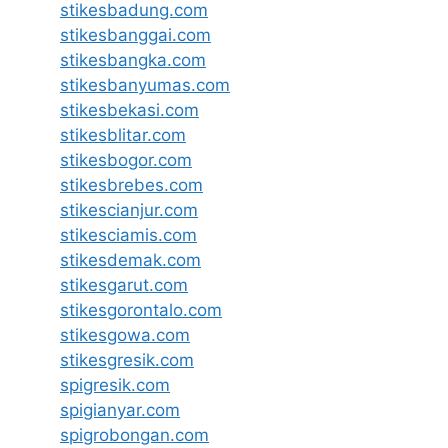
stikesbadung.com
stikesbanggai.com
stikesbangka.com
stikesbanyumas.com
stikesbekasi.com
stikesblitar.com
stikesbogor.com
stikesbrebes.com
stikescianjur.com
stikesciamis.com
stikesdemak.com
stikesgarut.com
stikesgorontalo.com
stikesgowa.com
stikesgresik.com
spigresik.com
spigianyar.com
spigrobongan.com