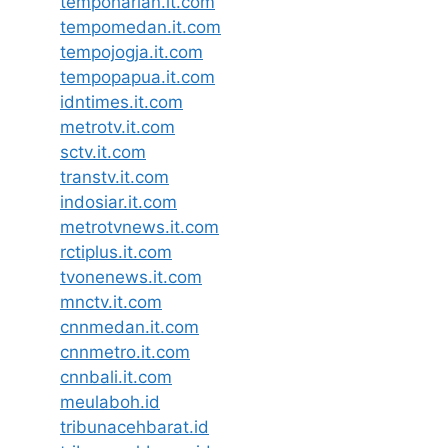
tempoharian.it.com
tempomedan.it.com
tempojogja.it.com
tempopapua.it.com
idntimes.it.com
metrotv.it.com
sctv.it.com
transtv.it.com
indosiar.it.com
metrotvnews.it.com
rctiplus.it.com
tvonenews.it.com
mnctv.it.com
cnnmedan.it.com
cnnmetro.it.com
cnnbali.it.com
meulaboh.id
tribunacehbarat.id