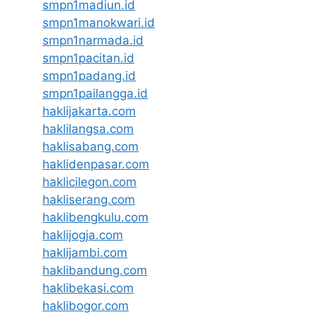
smpn1madiun.id
smpn1manokwari.id
smpn1narmada.id
smpn1pacitan.id
smpn1padang.id
smpn1pailangga.id
haklijakarta.com
haklilangsa.com
haklisabang.com
haklidenpasar.com
haklicilegon.com
hakliserang.com
haklibengkulu.com
haklijogja.com
haklijambi.com
haklibandung.com
haklibekasi.com
haklibogor.com