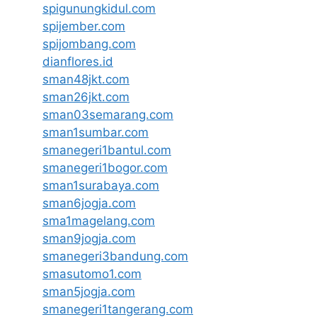
spigunungkidul.com
spijember.com
spijombang.com
dianflores.id
sman48jkt.com
sman26jkt.com
sman03semarang.com
sman1sumbar.com
smanegeri1bantul.com
smanegeri1bogor.com
sman1surabaya.com
sman6jogja.com
sma1magelang.com
sman9jogja.com
smanegeri3bandung.com
smasutomo1.com
sman5jogja.com
smanegeri1tangerang.com