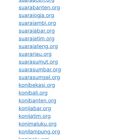
suarabanten.org
suarajogja.org
suarajambi.org
suarajabar.org
suarajatim.org
suarajateng.org
suarariau.org
suarasumut.org
suarasumbar.org
suarasumsel.org
konibekasi.org
konibali.org
konibanten.org
konijabar.org
konijatim.org
konimaluku.org
konilampung.org