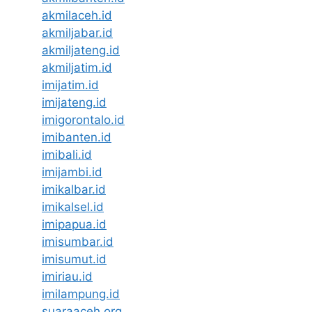
akmilaceh.id
akmiljabar.id
akmiljateng.id
akmiljatim.id
imijatim.id
imijateng.id
imigorontalo.id
imibanten.id
imibali.id
imijambi.id
imikalbar.id
imikalsel.id
imipapua.id
imisumbar.id
imisumut.id
imiriau.id
imilampung.id
suaraaceh.org