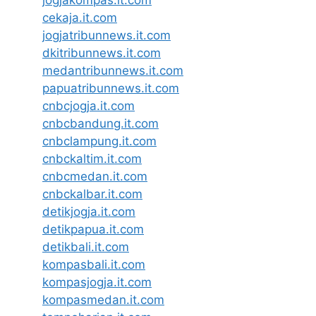
jogjakompas.it.com
cekaja.it.com
jogjatribunnews.it.com
dkitribunnews.it.com
medantribunnews.it.com
papuatribunnews.it.com
cnbcjogja.it.com
cnbcbandung.it.com
cnbclampung.it.com
cnbckaltim.it.com
cnbcmedan.it.com
cnbckalbar.it.com
detikjogja.it.com
detikpapua.it.com
detikbali.it.com
kompasbali.it.com
kompasjogja.it.com
kompasmedan.it.com