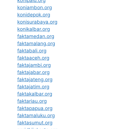
konipalu.org
koniambon.org
konidepok.org
konisurabaya.org
konikalbar.org
faktamedan.org
faktamalang.org
faktabali.org
faktaaceh.org
faktajambi.org
faktajabar.org
faktajateng.org
faktajatim.org
faktakalbar.org
faktariau.org
faktapapua.org
faktamaluku.org
faktasumut.org