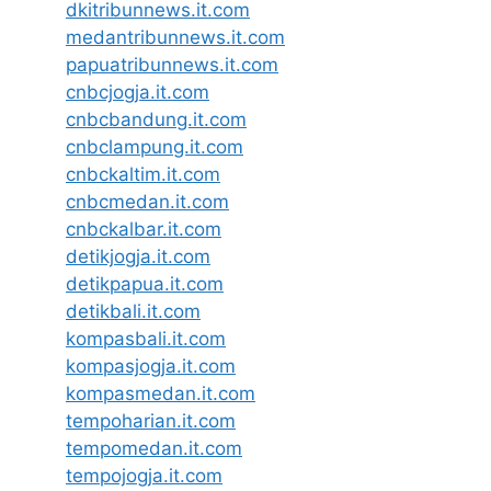
dkitribunnews.it.com
medantribunnews.it.com
papuatribunnews.it.com
cnbcjogja.it.com
cnbcbandung.it.com
cnbclampung.it.com
cnbckaltim.it.com
cnbcmedan.it.com
cnbckalbar.it.com
detikjogja.it.com
detikpapua.it.com
detikbali.it.com
kompasbali.it.com
kompasjogja.it.com
kompasmedan.it.com
tempoharian.it.com
tempomedan.it.com
tempojogja.it.com