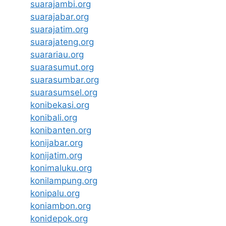
suarajambi.org
suarajabar.org
suarajatim.org
suarajateng.org
suarariau.org
suarasumut.org
suarasumbar.org
suarasumsel.org
konibekasi.org
konibali.org
konibanten.org
konijabar.org
konijatim.org
konimaluku.org
konilampung.org
konipalu.org
koniambon.org
konidepok.org