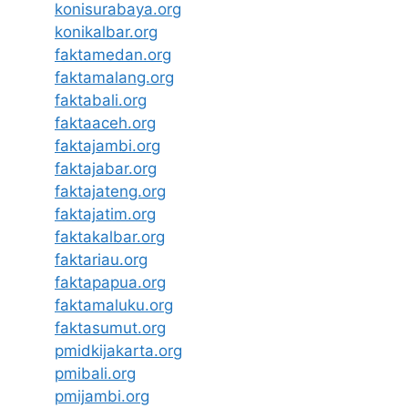
konisurabaya.org
konikalbar.org
faktamedan.org
faktamalang.org
faktabali.org
faktaaceh.org
faktajambi.org
faktajabar.org
faktajateng.org
faktajatim.org
faktakalbar.org
faktariau.org
faktapapua.org
faktamaluku.org
faktasumut.org
pmidkijakarta.org
pmibali.org
pmijambi.org