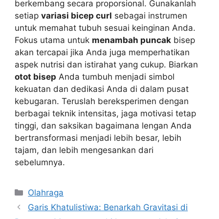
berkembang secara proporsional. Gunakanlah
setiap
variasi bicep curl
sebagai instrumen
untuk memahat tubuh sesuai keinginan Anda.
Fokus utama untuk
menambah puncak
bisep
akan tercapai jika Anda juga memperhatikan
aspek nutrisi dan istirahat yang cukup. Biarkan
otot bisep
Anda tumbuh menjadi simbol
kekuatan dan dedikasi Anda di dalam pusat
kebugaran. Teruslah bereksperimen dengan
berbagai teknik intensitas, jaga motivasi tetap
tinggi, dan saksikan bagaimana lengan Anda
bertransformasi menjadi lebih besar, lebih
tajam, dan lebih mengesankan dari
sebelumnya.
Kategori
Olahraga
Garis Khatulistiwa: Benarkah Gravitasi di