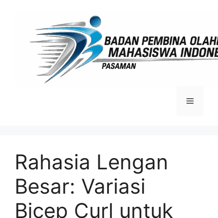
Langsung
ke
isi
Menu
Rahasia Lengan
Besar: Variasi
Bicep Curl untuk