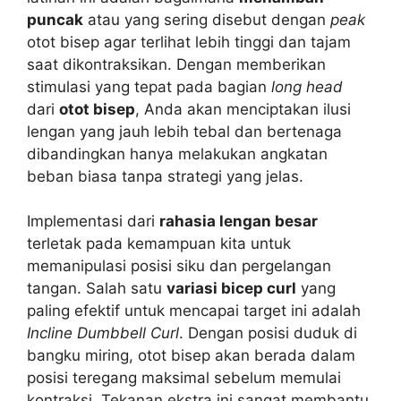
puncak
atau yang sering disebut dengan
peak
otot bisep agar terlihat lebih tinggi dan tajam
saat dikontraksikan. Dengan memberikan
stimulasi yang tepat pada bagian
long head
dari
otot bisep
, Anda akan menciptakan ilusi
lengan yang jauh lebih tebal dan bertenaga
dibandingkan hanya melakukan angkatan
beban biasa tanpa strategi yang jelas.
Implementasi dari
rahasia lengan besar
terletak pada kemampuan kita untuk
memanipulasi posisi siku dan pergelangan
tangan. Salah satu
variasi bicep curl
yang
paling efektif untuk mencapai target ini adalah
Incline Dumbbell Curl
. Dengan posisi duduk di
bangku miring, otot bisep akan berada dalam
posisi teregang maksimal sebelum memulai
kontraksi. Tekanan ekstra ini sangat membantu