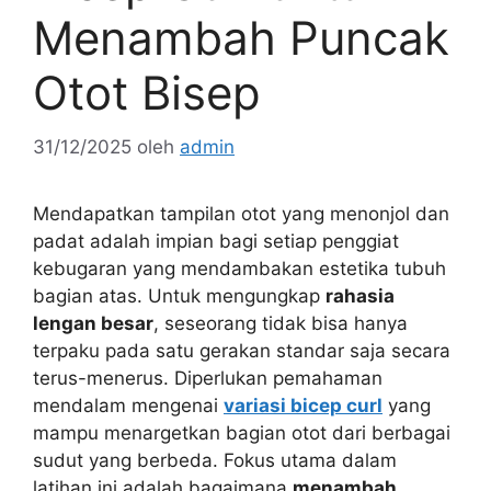
Menambah Puncak
Otot Bisep
31/12/2025
oleh
admin
Mendapatkan tampilan otot yang menonjol dan
padat adalah impian bagi setiap penggiat
kebugaran yang mendambakan estetika tubuh
bagian atas. Untuk mengungkap
rahasia
lengan besar
, seseorang tidak bisa hanya
terpaku pada satu gerakan standar saja secara
terus-menerus. Diperlukan pemahaman
mendalam mengenai
variasi bicep curl
yang
mampu menargetkan bagian otot dari berbagai
sudut yang berbeda. Fokus utama dalam
latihan ini adalah bagaimana
menambah