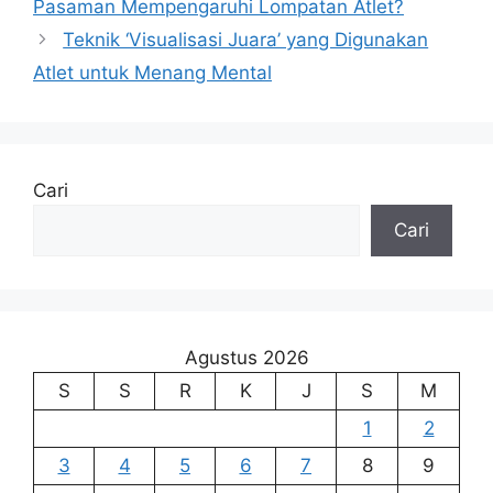
Pasaman Mempengaruhi Lompatan Atlet?
Teknik ‘Visualisasi Juara’ yang Digunakan
Atlet untuk Menang Mental
Cari
Cari
Agustus 2026
S
S
R
K
J
S
M
1
2
3
4
5
6
7
8
9