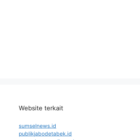
Website terkait
sumselnews.id
publikjabodetabek.id