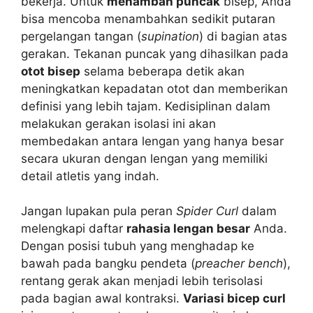
bekerja. Untuk
menambah puncak
bisep, Anda
bisa mencoba menambahkan sedikit putaran
pergelangan tangan (
supination
) di bagian atas
gerakan. Tekanan puncak yang dihasilkan pada
otot bisep
selama beberapa detik akan
meningkatkan kepadatan otot dan memberikan
definisi yang lebih tajam. Kedisiplinan dalam
melakukan gerakan isolasi ini akan
membedakan antara lengan yang hanya besar
secara ukuran dengan lengan yang memiliki
detail atletis yang indah.
Jangan lupakan pula peran
Spider Curl
dalam
melengkapi daftar
rahasia lengan besar
Anda.
Dengan posisi tubuh yang menghadap ke
bawah pada bangku pendeta (
preacher bench
),
rentang gerak akan menjadi lebih terisolasi
pada bagian awal kontraksi.
Variasi bicep curl