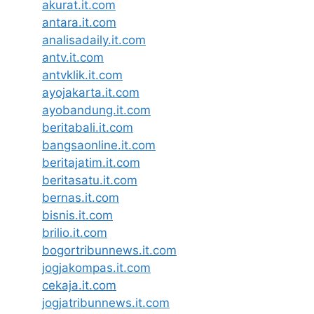
akurat.it.com
antara.it.com
analisadaily.it.com
antv.it.com
antvklik.it.com
ayojakarta.it.com
ayobandung.it.com
beritabali.it.com
bangsaonline.it.com
beritajatim.it.com
beritasatu.it.com
bernas.it.com
bisnis.it.com
brilio.it.com
bogortribunnews.it.com
jogjakompas.it.com
cekaja.it.com
jogjatribunnews.it.com