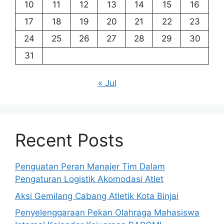
10
11
12
13
14
15
16
17
18
19
20
21
22
23
24
25
26
27
28
29
30
31
« Jul
Recent Posts
Penguatan Peran Manajer Tim Dalam
Pengaturan Logistik Akomodasi Atlet
Aksi Gemilang Cabang Atletik Kota Binjai
Penyelenggaraan Pekan Olahraga Mahasiswa