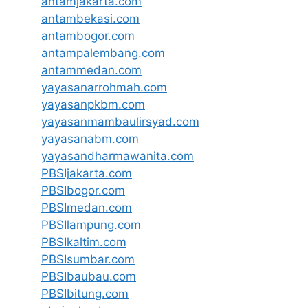
antamjakarta.com
antambekasi.com
antambogor.com
antampalembang.com
antammedan.com
yayasanarrohmah.com
yayasanpkbm.com
yayasanmambaulirsyad.com
yayasanabm.com
yayasandharmawanita.com
PBSIjakarta.com
PBSIbogor.com
PBSImedan.com
PBSIlampung.com
PBSIkaltim.com
PBSIsumbar.com
PBSIbaubau.com
PBSIbitung.com