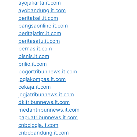
ayojakarta.it.com
ayobandung.it.com
beritabali.it.com
bangsaonline.it.com
beritajatim.it.com
beritasatu.it.com
bernas.it.com
bisnis.it.com
brilio.it.com
bogortribunnews.it.com
jogjakompas.it.com
cekaja.it.com
jogjatribunnews.it.com
dkitribunnews.it.com
medantribunnews.it.com
papuatribunnews.it.com
cnbcjogja.it.com
cnbcbandung.it.com