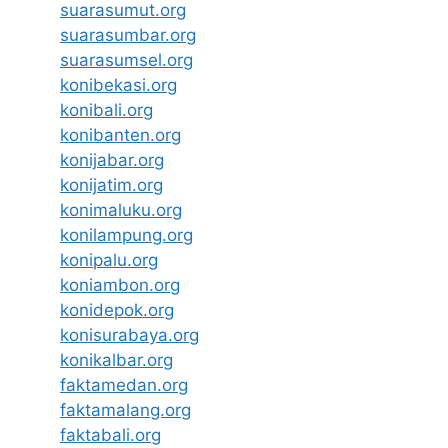
suarasumut.org
suarasumbar.org
suarasumsel.org
konibekasi.org
konibali.org
konibanten.org
konijabar.org
konijatim.org
konimaluku.org
konilampung.org
konipalu.org
koniambon.org
konidepok.org
konisurabaya.org
konikalbar.org
faktamedan.org
faktamalang.org
faktabali.org