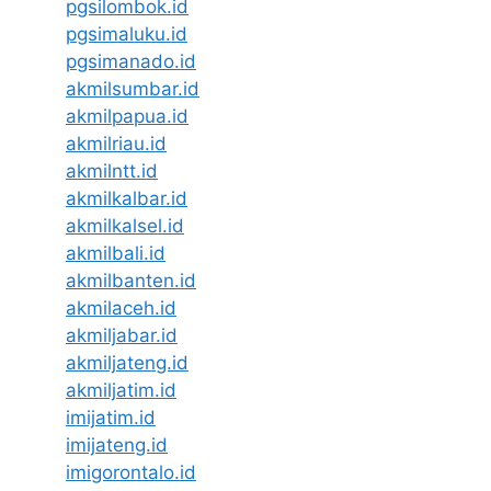
pgsilombok.id
pgsimaluku.id
pgsimanado.id
akmilsumbar.id
akmilpapua.id
akmilriau.id
akmilntt.id
akmilkalbar.id
akmilkalsel.id
akmilbali.id
akmilbanten.id
akmilaceh.id
akmiljabar.id
akmiljateng.id
akmiljatim.id
imijatim.id
imijateng.id
imigorontalo.id