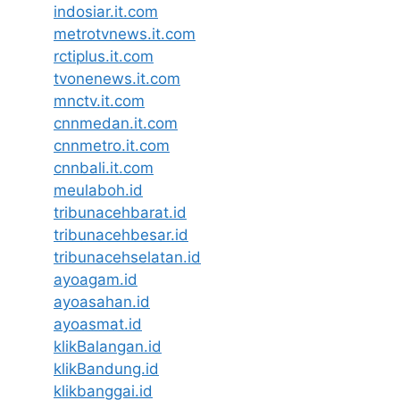
indosiar.it.com
metrotvnews.it.com
rctiplus.it.com
tvonenews.it.com
mnctv.it.com
cnnmedan.it.com
cnnmetro.it.com
cnnbali.it.com
meulaboh.id
tribunacehbarat.id
tribunacehbesar.id
tribunacehselatan.id
ayoagam.id
ayoasahan.id
ayoasmat.id
klikBalangan.id
klikBandung.id
klikbanggai.id