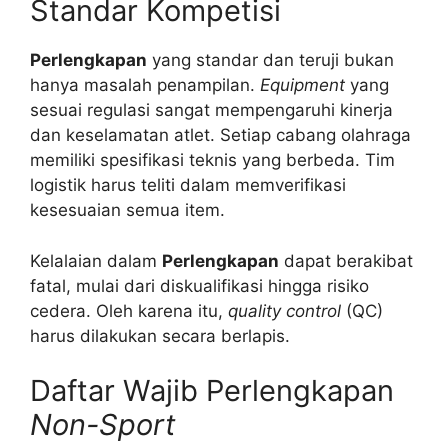
Standar Kompetisi
Perlengkapan
yang standar dan teruji bukan
hanya masalah penampilan.
Equipment
yang
sesuai regulasi sangat mempengaruhi kinerja
dan keselamatan atlet. Setiap cabang olahraga
memiliki spesifikasi teknis yang berbeda. Tim
logistik harus teliti dalam memverifikasi
kesesuaian semua item.
Kelalaian dalam
Perlengkapan
dapat berakibat
fatal, mulai dari diskualifikasi hingga risiko
cedera. Oleh karena itu,
quality control
(QC)
harus dilakukan secara berlapis.
Daftar Wajib Perlengkapan
Non-Sport