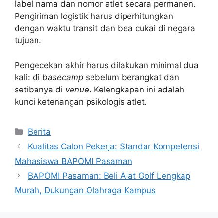
label nama dan nomor atlet secara permanen.
Pengiriman logistik harus diperhitungkan
dengan waktu transit dan bea cukai di negara
tujuan.
Pengecekan akhir harus dilakukan minimal dua
kali: di
basecamp
sebelum berangkat dan
setibanya di
venue
. Kelengkapan ini adalah
kunci ketenangan psikologis atlet.
Kategori
Berita
Kualitas Calon Pekerja: Standar Kompetensi
Mahasiswa BAPOMI Pasaman
BAPOMI Pasaman: Beli Alat Golf Lengkap
Murah, Dukungan Olahraga Kampus