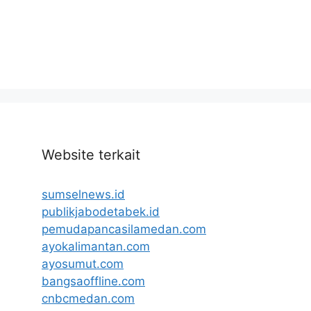
Website terkait
sumselnews.id
publikjabodetabek.id
pemudapancasilamedan.com
ayokalimantan.com
ayosumut.com
bangsaoffline.com
cnbcmedan.com