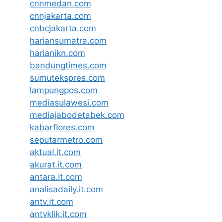
cnnmedan.com
cnnjakarta.com
cnbcjakarta.com
hariansumatra.com
harianikn.com
bandungtimes.com
sumutekspres.com
lampungpos.com
mediasulawesi.com
mediajabodetabek.com
kabarflores.com
seputarmetro.com
aktual.it.com
akurat.it.com
antara.it.com
analisadaily.it.com
antv.it.com
antvklik.it.com