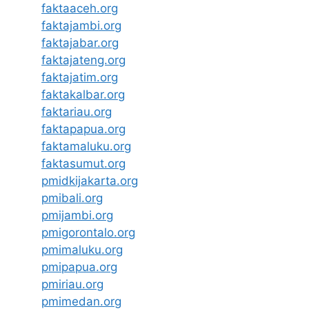
faktaaceh.org
faktajambi.org
faktajabar.org
faktajateng.org
faktajatim.org
faktakalbar.org
faktariau.org
faktapapua.org
faktamaluku.org
faktasumut.org
pmidkijakarta.org
pmibali.org
pmijambi.org
pmigorontalo.org
pmimaluku.org
pmipapua.org
pmiriau.org
pmimedan.org