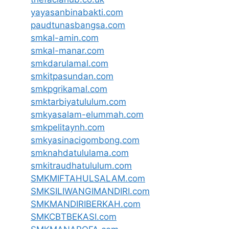
yayasanbinabakti.com
paudtunasbangsa.com
smkal-amin.com
smkal-manar.com
smkdarulamal.com
smkitpasundan.com
smkpgrikamal.com
smktarbiyatululum.com
smkyasalam-elummah.com
smkpelitaynh.com
smkyasinacigombong.com
smknahdatululama.com
smkitraudhatululum.com
SMKMIFTAHULSALAM.com
SMKSILIWANGIMANDIRI.com
SMKMANDIRIBERKAH.com
SMKCBTBEKASI.com