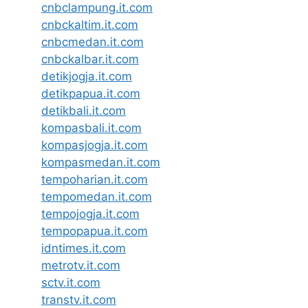
cnbclampung.it.com
cnbckaltim.it.com
cnbcmedan.it.com
cnbckalbar.it.com
detikjogja.it.com
detikpapua.it.com
detikbali.it.com
kompasbali.it.com
kompasjogja.it.com
kompasmedan.it.com
tempoharian.it.com
tempomedan.it.com
tempojogja.it.com
tempopapua.it.com
idntimes.it.com
metrotv.it.com
sctv.it.com
transtv.it.com