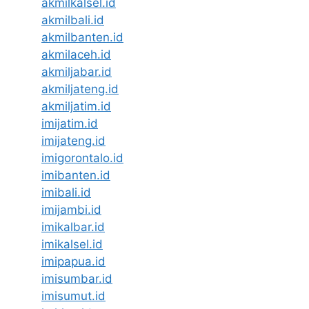
akmilkalsel.id
akmilbali.id
akmilbanten.id
akmilaceh.id
akmiljabar.id
akmiljateng.id
akmiljatim.id
imijatim.id
imijateng.id
imigorontalo.id
imibanten.id
imibali.id
imijambi.id
imikalbar.id
imikalsel.id
imipapua.id
imisumbar.id
imisumut.id