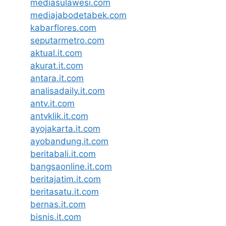
mediasulawesi.com
mediajabodetabek.com
kabarflores.com
seputarmetro.com
aktual.it.com
akurat.it.com
antara.it.com
analisadaily.it.com
antv.it.com
antvklik.it.com
ayojakarta.it.com
ayobandung.it.com
beritabali.it.com
bangsaonline.it.com
beritajatim.it.com
beritasatu.it.com
bernas.it.com
bisnis.it.com