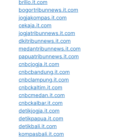
brilio.it.com
bogortribunnews.it.com
jogjakompas.it.com
cekaja.it.com
jogjatribunnews.it.com
dkitribunnews.it.com
medantribunnews.it.com
papuatribunnews.it.com
cnbcjogja.it.com
cnbcbandung.it.com
cnbclampung.it.com
cnbckaltim.it.com
cnbcmedan.it.com
cnbckalbar.it.com
detikjogja.it.com
detikpapua.it.com
detikbali.it.com
kompasbali.it.com