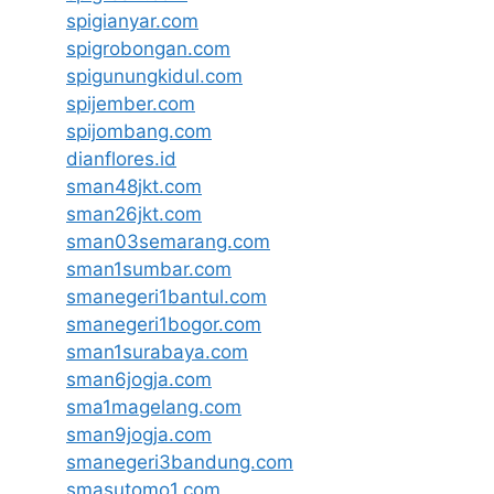
spigianyar.com
spigrobongan.com
spigunungkidul.com
spijember.com
spijombang.com
dianflores.id
sman48jkt.com
sman26jkt.com
sman03semarang.com
sman1sumbar.com
smanegeri1bantul.com
smanegeri1bogor.com
sman1surabaya.com
sman6jogja.com
sma1magelang.com
sman9jogja.com
smanegeri3bandung.com
smasutomo1.com