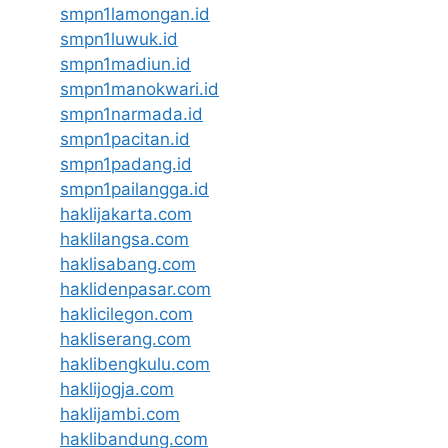
smpn1lamongan.id
smpn1luwuk.id
smpn1madiun.id
smpn1manokwari.id
smpn1narmada.id
smpn1pacitan.id
smpn1padang.id
smpn1pailangga.id
haklijakarta.com
haklilangsa.com
haklisabang.com
haklidenpasar.com
haklicilegon.com
hakliserang.com
haklibengkulu.com
haklijogja.com
haklijambi.com
haklibandung.com