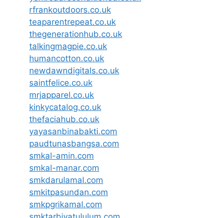
rfrankoutdoors.co.uk
teaparentrepeat.co.uk
thegenerationhub.co.uk
talkingmagpie.co.uk
humancotton.co.uk
newdawndigitals.co.uk
saintfelice.co.uk
mrjapparel.co.uk
kinkycatalog.co.uk
thefaciahub.co.uk
yayasanbinabakti.com
paudtunasbangsa.com
smkal-amin.com
smkal-manar.com
smkdarulamal.com
smkitpasundan.com
smkpgrikamal.com
smktarbiyatululum.com