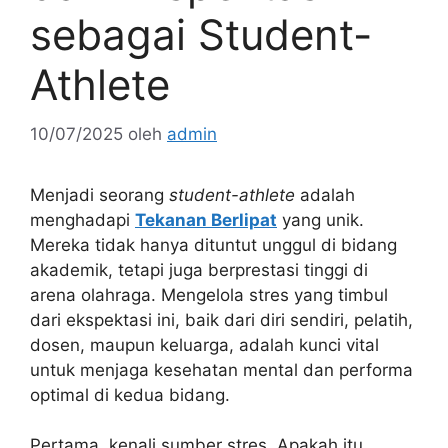
sebagai Student-
Athlete
10/07/2025
oleh
admin
Menjadi seorang
student-athlete
adalah
menghadapi
Tekanan Berlipat
yang unik.
Mereka tidak hanya dituntut unggul di bidang
akademik, tetapi juga berprestasi tinggi di
arena olahraga. Mengelola stres yang timbul
dari ekspektasi ini, baik dari diri sendiri, pelatih,
dosen, maupun keluarga, adalah kunci vital
untuk menjaga kesehatan mental dan performa
optimal di kedua bidang.
Pertama, kenali sumber stres. Apakah itu