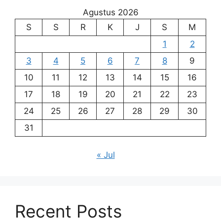
Agustus 2026
S
S
R
K
J
S
M
1
2
3
4
5
6
7
8
9
10
11
12
13
14
15
16
17
18
19
20
21
22
23
24
25
26
27
28
29
30
31
« Jul
Recent Posts