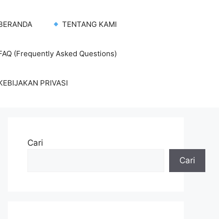
BERANDA
TENTANG KAMI
AQ (Frequently Asked Questions)
KEBIJAKAN PRIVASI
Cari
Cari