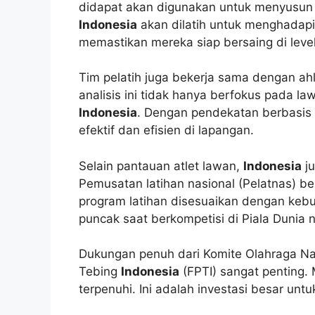
didapat akan digunakan untuk menyusun str
Indonesia
akan dilatih untuk menghadapi
memastikan mereka siap bersaing di level
Tim pelatih juga bekerja sama dengan ahl
analisis ini tidak hanya berfokus pada law
Indonesia
. Dengan pendekatan berbasis d
efektif dan efisien di lapangan.
Selain pantauan atlet lawan,
Indonesia
ju
Pemusatan latihan nasional (Pelatnas) berj
program latihan disesuaikan dengan kebut
puncak saat berkompetisi di Piala Dunia n
Dukungan penuh dari Komite Olahraga N
Tebing
Indonesia
(FPTI) sangat penting.
terpenuhi. Ini adalah investasi besar un