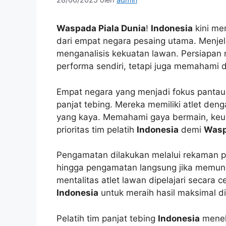
Waspada Piala Dunia
!
Indonesia
kini me
dari empat negara pesaing utama. Menje
menganalisis kekuatan lawan. Persiapan
performa sendiri, tetapi juga memahami d
Empat negara yang menjadi fokus pantau
panjat tebing. Mereka memiliki atlet de
yang kaya. Memahami gaya bermain, keu
prioritas tim pelatih
Indonesia
demi
Wasp
Pengamatan dilakukan melalui rekaman per
hingga pengamatan langsung jika memungk
mentalitas atlet lawan dipelajari secara ce
Indonesia
untuk meraih hasil maksimal di
Pelatih tim panjat tebing
Indonesia
meneka