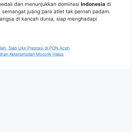
h medali dan menunjukkan dominasi
Indonesia
di
 semangat juang para atlet tak pernah padam.
ngsa di kancah dunia, siap menghadapi
lah, Siap Ukir Prestasi di PON Aceh
han Keterampilan Motorik Halus