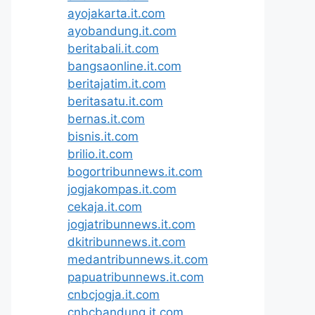
ayojakarta.it.com
ayobandung.it.com
beritabali.it.com
bangsaonline.it.com
beritajatim.it.com
beritasatu.it.com
bernas.it.com
bisnis.it.com
brilio.it.com
bogortribunnews.it.com
jogjakompas.it.com
cekaja.it.com
jogjatribunnews.it.com
dkitribunnews.it.com
medantribunnews.it.com
papuatribunnews.it.com
cnbcjogja.it.com
cnbcbandung.it.com