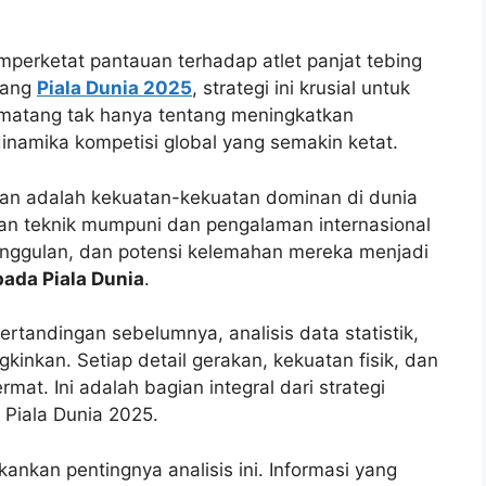
mperketat pantauan terhadap atlet panjat tebing
lang
Piala Dunia 2025
, strategi ini krusial untuk
 matang tak hanya tentang meningkatkan
inamika kompetisi global yang semakin ketat.
an adalah kekuatan-kekuatan dominan di dunia
ngan teknik mumpuni dan pengalaman internasional
nggulan, dan potensi kelemahan mereka menjadi
ada Piala Dunia
.
tandingan sebelumnya, analisis data statistik,
inkan. Setiap detail gerakan, kekuatan fisik, dan
rmat. Ini adalah bagian integral dari strategi
 Piala Dunia 2025.
nkan pentingnya analisis ini. Informasi yang