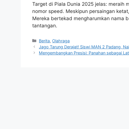
Target di Piala Dunia 2025 jelas: merai
nomor speed. Meskipun persaingan ketat,
Mereka bertekad mengharumkan nama ba
tantangan.
Kategori
Berita
,
Olahraga
Jago Tarung Derajat! Siswi MAN 2 Padang, Nai
Mengembangkan Presisi: Panahan sebagai Lati