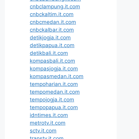
cnbclampung.it.com
cnbckaltim.it.com
cnbcmedan.it.com
cnbckalbar.it.com
detikjogja.it.com
detikpapua.it.com
detikbali.it.com
kompasbali.it.com
kompasjogja.it.com
kompasmedan.it.com
tempoharian.it.com
tempomedan.it.com
tempojogja.it.com
tempopapua.it.com
idntimes.it.com
metrotv.it.com
sctv.it.com
transtv.it.com