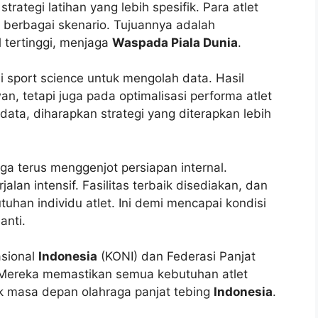
ategi latihan yang lebih spesifik. Para atlet
 berbagai skenario. Tujuannya adalah
 tertinggi, menjaga
Waspada Piala Dunia
.
i sport science untuk mengolah data. Hasil
an, tetapi juga pada optimalisasi performa atlet
ata, diharapkan strategi yang diterapkan lebih
ga terus menggenjot persiapan internal.
alan intensif. Fasilitas terbaik disediakan, dan
uhan individu atlet. Ini demi mencapai kondisi
anti.
asional
Indonesia
(KONI) dan Federasi Panjat
 Mereka memastikan semua kebutuhan atlet
tuk masa depan olahraga panjat tebing
Indonesia
.