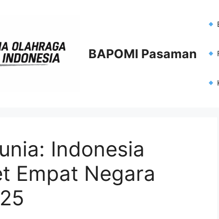
BAPOMI Pasaman
F
unia: Indonesia
let Empat Negara
025