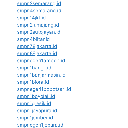
smpn2semarang.id
smpn4semarang.id
smpn14jkt.id
smpn2lumajang.id
smpn2sutojayan.id
smpn4blitar.id
smpn78jakarta.id
smpn88jakarta.id
smpnegeri1ambon.id
smpn1bangil.id
smpn1banjarmasin.id
smpn1biora.id
smpnegeri1bobotsari.id
smpn1boyolali.id
smpn1gresik.id
smpn1jayapura.id
smpn1jember.id
smpnegeri1jepara.id