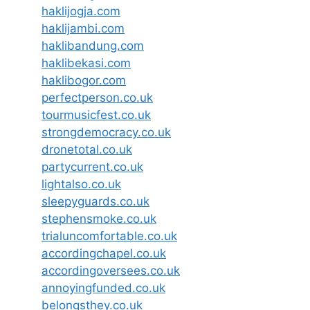
haklijogja.com
haklijambi.com
haklibandung.com
haklibekasi.com
haklibogor.com
perfectperson.co.uk
tourmusicfest.co.uk
strongdemocracy.co.uk
dronetotal.co.uk
partycurrent.co.uk
lightalso.co.uk
sleepyguards.co.uk
stephensmoke.co.uk
trialuncomfortable.co.uk
accordingchapel.co.uk
accordingoversees.co.uk
annoyingfunded.co.uk
belongsthey.co.uk