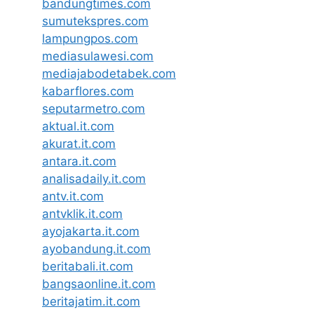
bandungtimes.com
sumutekspres.com
lampungpos.com
mediasulawesi.com
mediajabodetabek.com
kabarflores.com
seputarmetro.com
aktual.it.com
akurat.it.com
antara.it.com
analisadaily.it.com
antv.it.com
antvklik.it.com
ayojakarta.it.com
ayobandung.it.com
beritabali.it.com
bangsaonline.it.com
beritajatim.it.com