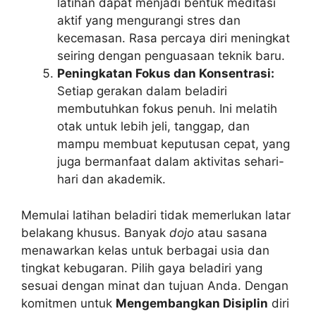
latihan dapat menjadi bentuk meditasi
aktif yang mengurangi stres dan
kecemasan. Rasa percaya diri meningkat
seiring dengan penguasaan teknik baru.
Peningkatan Fokus dan Konsentrasi:
Setiap gerakan dalam beladiri
membutuhkan fokus penuh. Ini melatih
otak untuk lebih jeli, tanggap, dan
mampu membuat keputusan cepat, yang
juga bermanfaat dalam aktivitas sehari-
hari dan akademik.
Memulai latihan beladiri tidak memerlukan latar
belakang khusus. Banyak
dojo
atau sasana
menawarkan kelas untuk berbagai usia dan
tingkat kebugaran. Pilih gaya beladiri yang
sesuai dengan minat dan tujuan Anda. Dengan
komitmen untuk
Mengembangkan Disiplin
diri