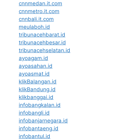
cnnmedan.it.com
cnnmetro.it.com
cnnbali.it.com
meulaboh.id
tribunacehbarat.id
tribunacehbesar.id
tribunacehselatan.id
ayoagam.id
ayoasahan.id
ayoasmat.id
klikBalangan.id
klikBandung.id
klikbanggai.id
infobangkalan.id
infobangli.id
infobanjarnegara.id
infobantaeng.id
infobantul.id