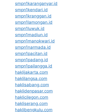
smpn1karanganyar.id
smpn1kendari.id
smpn1kranggan.id
smpn1lamongan.id
smpn1luwuk.id
smpn1madiun.id
smpn1manokwari.id
smpn1narmada.id
smpn1pacitan.id
smpn1padang.id
smpn1pailangga.id
haklijakarta.com
haklilangsa.com
haklisabang.com
haklidenpasar.com
haklicilegon.com
hakliserang.com
haklibengkulu.com