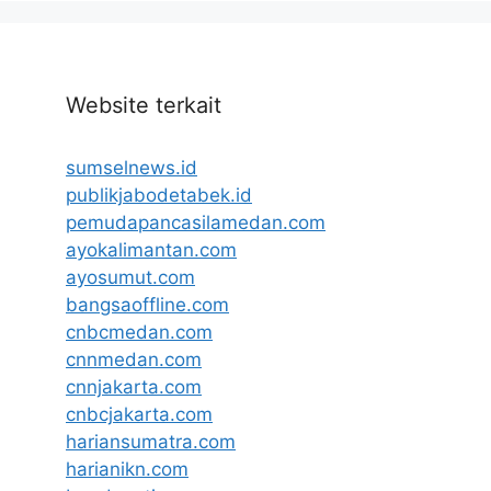
Website terkait
sumselnews.id
publikjabodetabek.id
pemudapancasilamedan.com
ayokalimantan.com
ayosumut.com
bangsaoffline.com
cnbcmedan.com
cnnmedan.com
cnnjakarta.com
cnbcjakarta.com
hariansumatra.com
harianikn.com