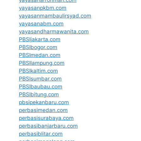
yayasanarrohmah.com
yayasanpkbm.com
yayasanmambaulirsyad.com
yayasanabm.com
yayasandharmawanita.com
PBSIjakarta.com
PBSIbogor.com
PBSImedan.com
PBSIlampung.com
PBSIkaltim.com
PBSIsumbar.com
PBSIbaubau.com
PBSIbitung.com
pbsipekanbaru.com
perbasimedan.com
perbasisurabaya.com
perbasibanjarbaru.com
perbasiblitar.com