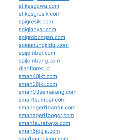
stikesgowa.com
stikesgresik.com
spigresik.com
spigianyar.com
spigrobongan.com
spigunungkidul.com
spijember.com
spijombang.com
dianflores.id
sman48jkt.com
sman26jkt.com
sman03semarang.com
sman1sumbar.com
smanegeri1bantul.com
smanegeri1bogor.com
sman1surabaya.com
sman6jogja.com
sma1magelang.com