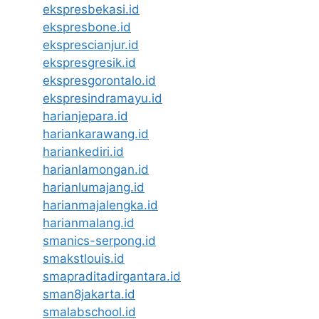
ekspresbekasi.id
ekspresbone.id
eksprescianjur.id
ekspresgresik.id
ekspresgorontalo.id
ekspresindramayu.id
harianjepara.id
hariankarawang.id
hariankediri.id
harianlamongan.id
harianlumajang.id
harianmajalengka.id
harianmalang.id
smanics-serpong.id
smakstlouis.id
smapraditadirgantara.id
sman8jakarta.id
smalabschool.id