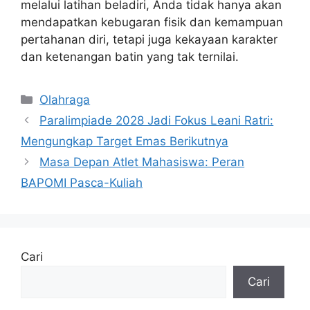
melalui latihan beladiri, Anda tidak hanya akan
mendapatkan kebugaran fisik dan kemampuan
pertahanan diri, tetapi juga kekayaan karakter
dan ketenangan batin yang tak ternilai.
Kategori
Olahraga
Paralimpiade 2028 Jadi Fokus Leani Ratri:
Mengungkap Target Emas Berikutnya
Masa Depan Atlet Mahasiswa: Peran
BAPOMI Pasca-Kuliah
Cari
Cari