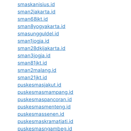
smaskanisius.id
sman2jakarta.id
sman68jkt.id
sman8yogyakarta.id
smasungguldel.id
sman1jogja.id
sman28dkijakarta.id
sman3jogja.id
sman81jkt.id
sman2malang.id
sman21jkt.id
puskesmasjakut.id
puskesmasmampang.id
puskesmaspancoran.id
puskesmasmenteng.id
puskesmassenen.id
puskesmaskramatjati.id
puskesmasngambeg.id