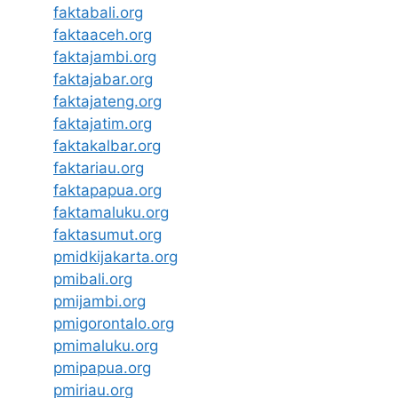
faktabali.org
faktaaceh.org
faktajambi.org
faktajabar.org
faktajateng.org
faktajatim.org
faktakalbar.org
faktariau.org
faktapapua.org
faktamaluku.org
faktasumut.org
pmidkijakarta.org
pmibali.org
pmijambi.org
pmigorontalo.org
pmimaluku.org
pmipapua.org
pmiriau.org