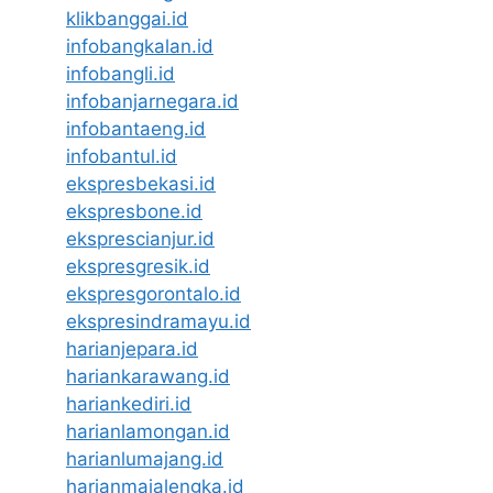
klikbanggai.id
infobangkalan.id
infobangli.id
infobanjarnegara.id
infobantaeng.id
infobantul.id
ekspresbekasi.id
ekspresbone.id
eksprescianjur.id
ekspresgresik.id
ekspresgorontalo.id
ekspresindramayu.id
harianjepara.id
hariankarawang.id
hariankediri.id
harianlamongan.id
harianlumajang.id
harianmajalengka.id