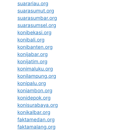
suarariau.org
suarasumut.org
suarasumbar.org
suarasumsel.org
konibekasi.org
konibali.org
konibanten.org
konijabar.org
konijatim.org
konimaluku.org
konilampung.org
konipalu.org
koniambon.org
konidepok.org
konisurabaya.org
konikalbar.org
faktamedan.org
faktamalang.org