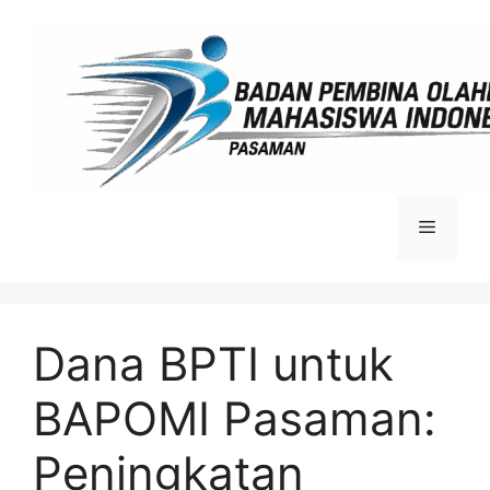
Langsung
ke
isi
Menu
Dana BPTI untuk
BAPOMI Pasaman:
Peningkatan