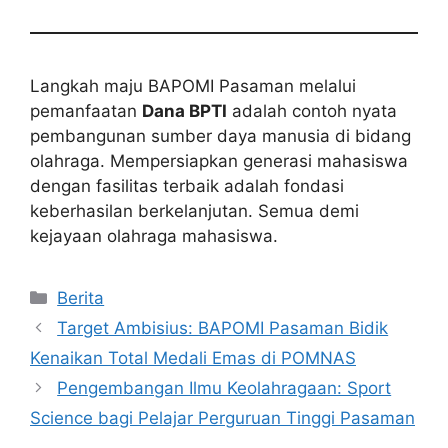
Langkah maju BAPOMI Pasaman melalui
pemanfaatan
Dana BPTI
adalah contoh nyata
pembangunan sumber daya manusia di bidang
olahraga. Mempersiapkan generasi mahasiswa
dengan fasilitas terbaik adalah fondasi
keberhasilan berkelanjutan. Semua demi
kejayaan olahraga mahasiswa.
Kategori
Berita
Target Ambisius: BAPOMI Pasaman Bidik
Kenaikan Total Medali Emas di POMNAS
Pengembangan Ilmu Keolahragaan: Sport
Science bagi Pelajar Perguruan Tinggi Pasaman