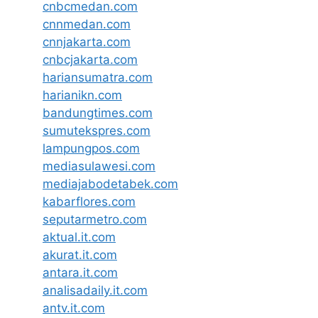
cnbcmedan.com
cnnmedan.com
cnnjakarta.com
cnbcjakarta.com
hariansumatra.com
harianikn.com
bandungtimes.com
sumutekspres.com
lampungpos.com
mediasulawesi.com
mediajabodetabek.com
kabarflores.com
seputarmetro.com
aktual.it.com
akurat.it.com
antara.it.com
analisadaily.it.com
antv.it.com