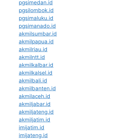
pgsimedan.id
pgsilombok.id
pgsimaluku.id
pgsimanado.id
akmilsumbar.id
akmilpapua.id
akmilriau.id
akmilntt.id
akmilkalbar.id
akmilkalsel.id
akmilbali.id
akmilbanten.id
akmilaceh.id
akmiljabar.id
akmiljateng.id
akmiljatim.id
imijatim.id
imijateng.id