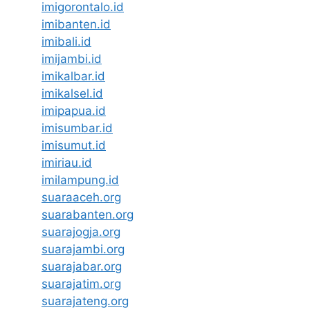
imigorontalo.id
imibanten.id
imibali.id
imijambi.id
imikalbar.id
imikalsel.id
imipapua.id
imisumbar.id
imisumut.id
imiriau.id
imilampung.id
suaraaceh.org
suarabanten.org
suarajogja.org
suarajambi.org
suarajabar.org
suarajatim.org
suarajateng.org