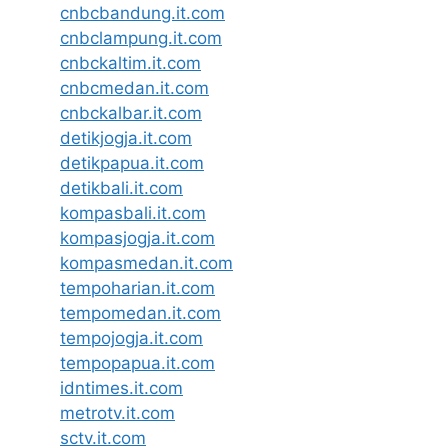
cnbcbandung.it.com
cnbclampung.it.com
cnbckaltim.it.com
cnbcmedan.it.com
cnbckalbar.it.com
detikjogja.it.com
detikpapua.it.com
detikbali.it.com
kompasbali.it.com
kompasjogja.it.com
kompasmedan.it.com
tempoharian.it.com
tempomedan.it.com
tempojogja.it.com
tempopapua.it.com
idntimes.it.com
metrotv.it.com
sctv.it.com