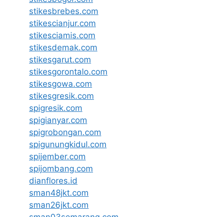
stikesbrebes.com
stikescianjur.com
stikesciamis.com
stikesdemak.com
stikesgarut.com
stikesgorontalo.com
stikesgowa.com
stikesgresik.com
spigresik.com
spigianyar.com
spigrobongan.com
spigunungkidul.com
spijember.com
spijombang.com
dianflores.id
sman48jkt.com
sman26jkt.com