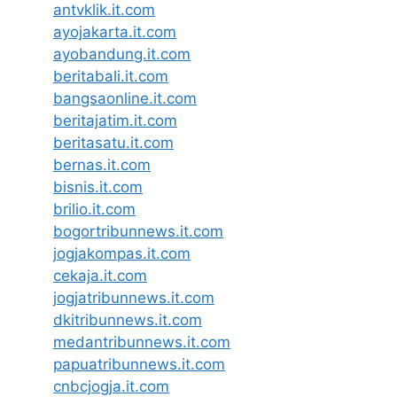
antvklik.it.com
ayojakarta.it.com
ayobandung.it.com
beritabali.it.com
bangsaonline.it.com
beritajatim.it.com
beritasatu.it.com
bernas.it.com
bisnis.it.com
brilio.it.com
bogortribunnews.it.com
jogjakompas.it.com
cekaja.it.com
jogjatribunnews.it.com
dkitribunnews.it.com
medantribunnews.it.com
papuatribunnews.it.com
cnbcjogja.it.com