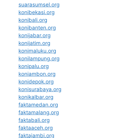
suarasumsel.org
konibekasi.org
konibali.org
konibanten.org
konijabar.org
konijatim.org
konimaluku.org
konilampung.org
konipalu.org
koniambon.org
konidepok.org
konisurabaya.org
konikalbar.org
faktamedan.org
faktamalang.org
faktabali.org
faktaaceh.org
faktajambi.org