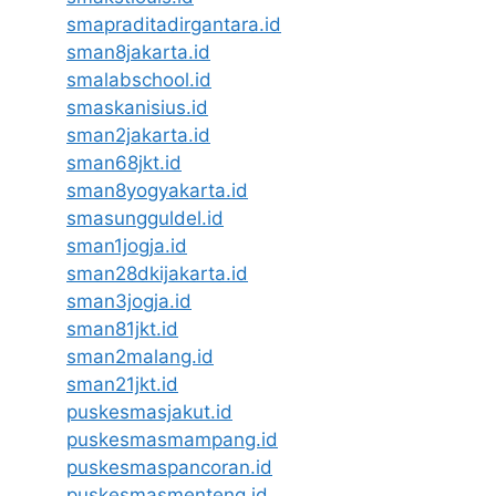
smapraditadirgantara.id
sman8jakarta.id
smalabschool.id
smaskanisius.id
sman2jakarta.id
sman68jkt.id
sman8yogyakarta.id
smasungguldel.id
sman1jogja.id
sman28dkijakarta.id
sman3jogja.id
sman81jkt.id
sman2malang.id
sman21jkt.id
puskesmasjakut.id
puskesmasmampang.id
puskesmaspancoran.id
puskesmasmenteng.id