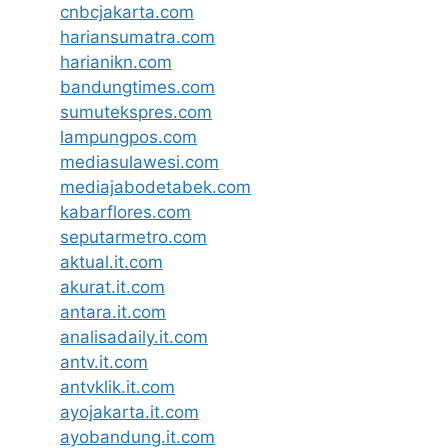
cnbcjakarta.com
hariansumatra.com
harianikn.com
bandungtimes.com
sumutekspres.com
lampungpos.com
mediasulawesi.com
mediajabodetabek.com
kabarflores.com
seputarmetro.com
aktual.it.com
akurat.it.com
antara.it.com
analisadaily.it.com
antv.it.com
antvklik.it.com
ayojakarta.it.com
ayobandung.it.com