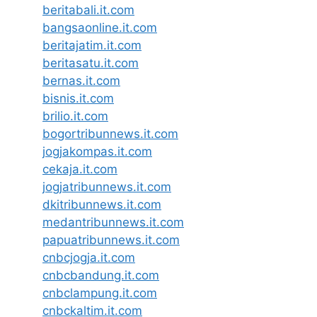
beritabali.it.com
bangsaonline.it.com
beritajatim.it.com
beritasatu.it.com
bernas.it.com
bisnis.it.com
brilio.it.com
bogortribunnews.it.com
jogjakompas.it.com
cekaja.it.com
jogjatribunnews.it.com
dkitribunnews.it.com
medantribunnews.it.com
papuatribunnews.it.com
cnbcjogja.it.com
cnbcbandung.it.com
cnbclampung.it.com
cnbckaltim.it.com