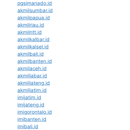
pgsimanado.id
akmilsumbar.id
akmilpapua.id
akmilriau.id
akmilntt.id
akmilkalbar.id
akmilkalsel.id
akmilbali.id
akmilbanten.id
akmilaceh.id
akmiljabar.id
akmiljateng.id
akmiljatim.id
imijatim.id
imijateng.id
imigorontalo.id
imibanten.id
imibali.id