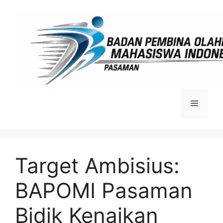
Langsung
ke
isi
Menu
Target Ambisius:
BAPOMI Pasaman
Bidik Kenaikan