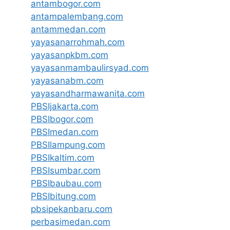
antambogor.com
antampalembang.com
antammedan.com
yayasanarrohmah.com
yayasanpkbm.com
yayasanmambaulirsyad.com
yayasanabm.com
yayasandharmawanita.com
PBSIjakarta.com
PBSIbogor.com
PBSImedan.com
PBSIlampung.com
PBSIkaltim.com
PBSIsumbar.com
PBSIbaubau.com
PBSIbitung.com
pbsipekanbaru.com
perbasimedan.com