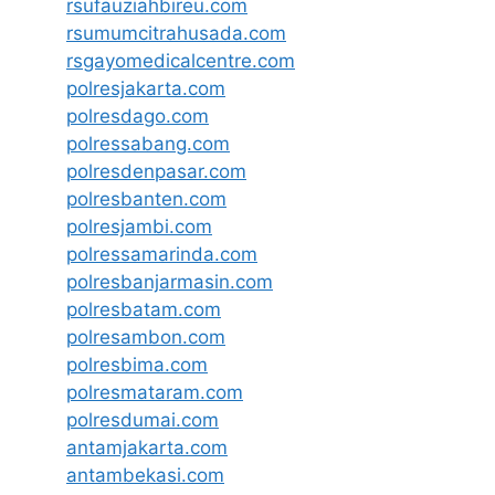
rsufauziahbireu.com
rsumumcitrahusada.com
rsgayomedicalcentre.com
polresjakarta.com
polresdago.com
polressabang.com
polresdenpasar.com
polresbanten.com
polresjambi.com
polressamarinda.com
polresbanjarmasin.com
polresbatam.com
polresambon.com
polresbima.com
polresmataram.com
polresdumai.com
antamjakarta.com
antambekasi.com