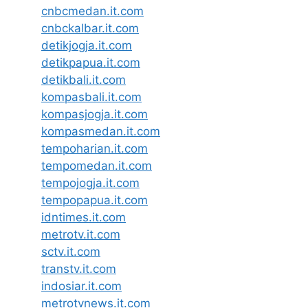
cnbcmedan.it.com
cnbckalbar.it.com
detikjogja.it.com
detikpapua.it.com
detikbali.it.com
kompasbali.it.com
kompasjogja.it.com
kompasmedan.it.com
tempoharian.it.com
tempomedan.it.com
tempojogja.it.com
tempopapua.it.com
idntimes.it.com
metrotv.it.com
sctv.it.com
transtv.it.com
indosiar.it.com
metrotvnews.it.com