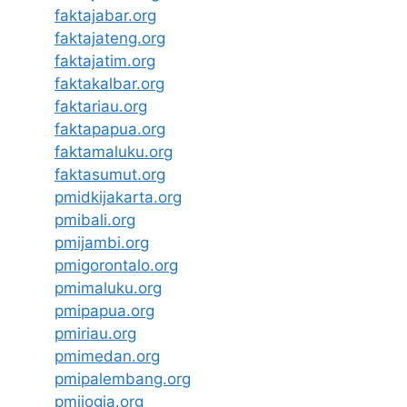
faktajabar.org
faktajateng.org
faktajatim.org
faktakalbar.org
faktariau.org
faktapapua.org
faktamaluku.org
faktasumut.org
pmidkijakarta.org
pmibali.org
pmijambi.org
pmigorontalo.org
pmimaluku.org
pmipapua.org
pmiriau.org
pmimedan.org
pmipalembang.org
pmijogja.org