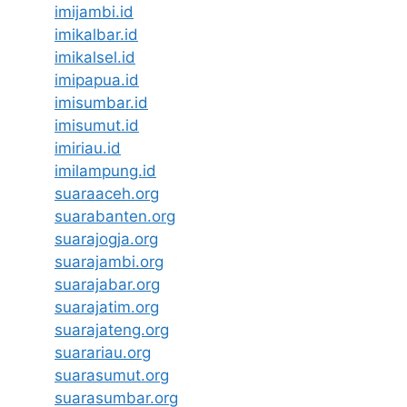
imijambi.id
imikalbar.id
imikalsel.id
imipapua.id
imisumbar.id
imisumut.id
imiriau.id
imilampung.id
suaraaceh.org
suarabanten.org
suarajogja.org
suarajambi.org
suarajabar.org
suarajatim.org
suarajateng.org
suarariau.org
suarasumut.org
suarasumbar.org