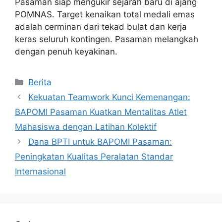
Pasaman siap mengukir sejarah baru di ajang
POMNAS. Target kenaikan total medali emas
adalah cerminan dari tekad bulat dan kerja
keras seluruh kontingen. Pasaman melangkah
dengan penuh keyakinan.
Kategori
Berita
Kekuatan Teamwork Kunci Kemenangan:
BAPOMI Pasaman Kuatkan Mentalitas Atlet
Mahasiswa dengan Latihan Kolektif
Dana BPTI untuk BAPOMI Pasaman:
Peningkatan Kualitas Peralatan Standar
Internasional