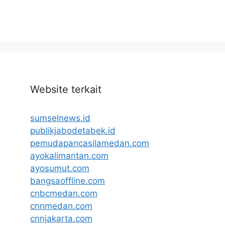
Website terkait
sumselnews.id
publikjabodetabek.id
pemudapancasilamedan.com
ayokalimantan.com
ayosumut.com
bangsaoffline.com
cnbcmedan.com
cnnmedan.com
cnnjakarta.com