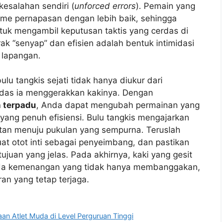
esalahan sendiri (
unforced errors
). Pemain yang
me pernapasan dengan lebih baik, sehingga
ntuk mengambil keputusan taktis yang cerdas di
ak “senyap” dan efisien adalah bentuk intimidasi
 lapangan.
u tangkis sejati tidak hanya diukur dari
erdas ia menggerakkan kakinya. Dengan
n terpadu
, Anda dapat mengubah permainan yang
 yang penuh efisiensi. Bulu tangkis mengajarkan
tan menuju pukulan yang sempurna. Teruslah
kuat otot inti sebagai penyeimbang, dan pastikan
ujuan yang jelas. Pada akhirnya, kaki yang gesit
ada kemenangan yang tidak hanya membanggakan,
ran yang tetap terjaga.
 Atlet Muda di Level Perguruan Tinggi