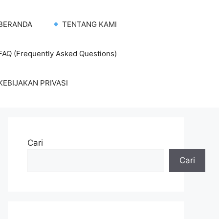
BERANDA
TENTANG KAMI
AQ (Frequently Asked Questions)
KEBIJAKAN PRIVASI
Cari
Cari