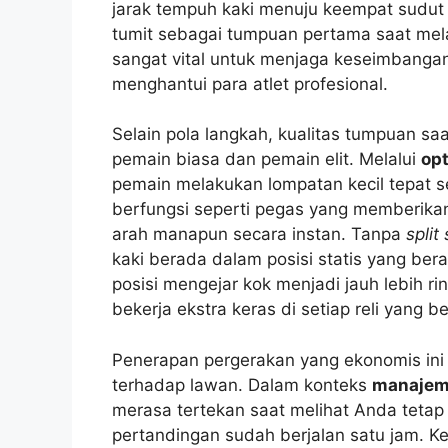
jarak tempuh kaki menuju keempat sudut
tumit sebagai tumpuan pertama saat mel
sangat vital untuk menjaga keseimbanga
menghantui para atlet profesional.
Selain pola langkah, kualitas tumpuan sa
pemain biasa dan pemain elit. Melalui
opt
pemain melakukan lompatan kecil tepat 
berfungsi seperti pegas yang memberikan
arah manapun secara instan. Tanpa
split
kaki berada dalam posisi statis yang berat
posisi mengejar kok menjadi jauh lebih ri
bekerja ekstra keras di setiap reli yang 
Penerapan pergerakan yang ekonomis ini j
terhadap lawan. Dalam konteks
manajeme
merasa tertekan saat melihat Anda tetap
pertandingan sudah berjalan satu jam. K