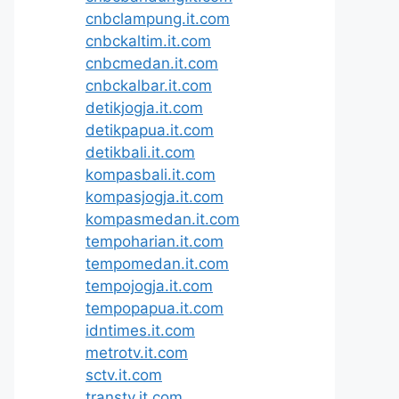
cnbclampung.it.com
cnbckaltim.it.com
cnbcmedan.it.com
cnbckalbar.it.com
detikjogja.it.com
detikpapua.it.com
detikbali.it.com
kompasbali.it.com
kompasjogja.it.com
kompasmedan.it.com
tempoharian.it.com
tempomedan.it.com
tempojogja.it.com
tempopapua.it.com
idntimes.it.com
metrotv.it.com
sctv.it.com
transtv.it.com