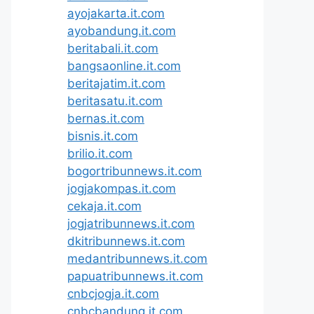
ayojakarta.it.com
ayobandung.it.com
beritabali.it.com
bangsaonline.it.com
beritajatim.it.com
beritasatu.it.com
bernas.it.com
bisnis.it.com
brilio.it.com
bogortribunnews.it.com
jogjakompas.it.com
cekaja.it.com
jogjatribunnews.it.com
dkitribunnews.it.com
medantribunnews.it.com
papuatribunnews.it.com
cnbcjogja.it.com
cnbcbandung.it.com