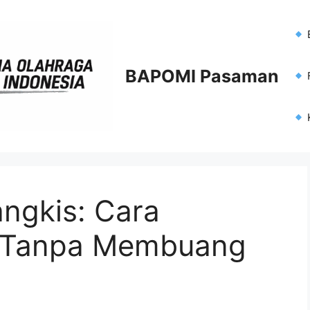
BAPOMI Pasaman
F
ngkis: Cara
n Tanpa Membuang