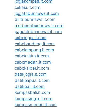
jogjakompas.it.com
cekaja.it.com
jogjatribunnews.it.com
dkitribunnews.it.com
medantribunnews.it.com
papuatribunnews.it.com
cnbcjogja.it.com
cnbcbandung.it.com
cnbclampung.it.com
cnbckaltim.it.com
cnbcmedan.it.com
cnbckalbar.it.com
detikjogja.it.com
detikpapua.it.com
detikbali.it.com
kompasbali.it.com
kompasjogja.it.com
kompasmedan.it.com