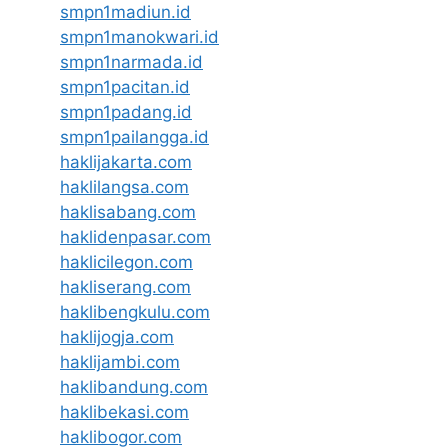
smpn1madiun.id
smpn1manokwari.id
smpn1narmada.id
smpn1pacitan.id
smpn1padang.id
smpn1pailangga.id
haklijakarta.com
haklilangsa.com
haklisabang.com
haklidenpasar.com
haklicilegon.com
hakliserang.com
haklibengkulu.com
haklijogja.com
haklijambi.com
haklibandung.com
haklibekasi.com
haklibogor.com