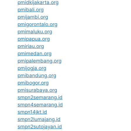
pmidkijakarta.org
pmibali.org
pmijambi.org
pmigorontalo.org
pmimaluku.org
pmipapua.org
pmiriau.org
pmimedan.org
pmipalembang.org
pmijogja.org
pmibandung.org
pmibogor.org
pmisurabaya.org
smpn2semarang.id
smpn4semarang.id
smpn14jkt.id
smpn2lumajang.id
smpn2sutojayan.id