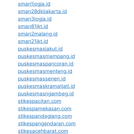
sman1jogja.id
sman28dkijakarta.id
sman3jogja.id
sman81jkt.id
sman2malang.id
sman21jkt.id
puskesmasjakut.id
puskesmasmampang.id
puskesmaspancoran.id
puskesmasmenteng.id
puskesmassenen.id
puskesmaskramatjati.id
puskesmasngambeg.id
stikespacitan.com
stikespamekasan.com
stikespandeglang.com
stikespangandaran.com
stikesacehbarat.com