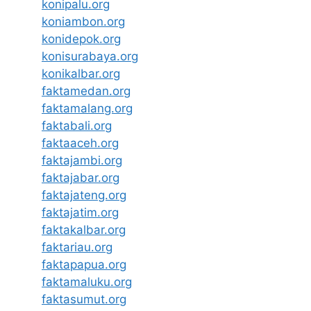
konipalu.org
koniambon.org
konidepok.org
konisurabaya.org
konikalbar.org
faktamedan.org
faktamalang.org
faktabali.org
faktaaceh.org
faktajambi.org
faktajabar.org
faktajateng.org
faktajatim.org
faktakalbar.org
faktariau.org
faktapapua.org
faktamaluku.org
faktasumut.org