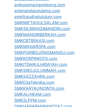
smkyasinacigombong.com
smknahdatululama.com
smkitraudhatululum.com
SMKMIFTAHULSALAM.com
SMKSILIWANGIMANDIRI.com
SMKMANDIRIBERKAH.com
SMKCBTBEKASI.com
SMKMANAROFA.com
SMKPGRIBOJONGMANGU.com
SMKKORPRIKOTA.com
SMKITDARULHIDAYAH.com
SMKSIROJULUMMAH.com
SMKSAZZAHRA.com
SMKCitaTeknika.com
SMKKARYAUNCINTA.com
SMKALHIKAM.com
SMK2LPPM.com
SMKHARAPANBANGSA2.com