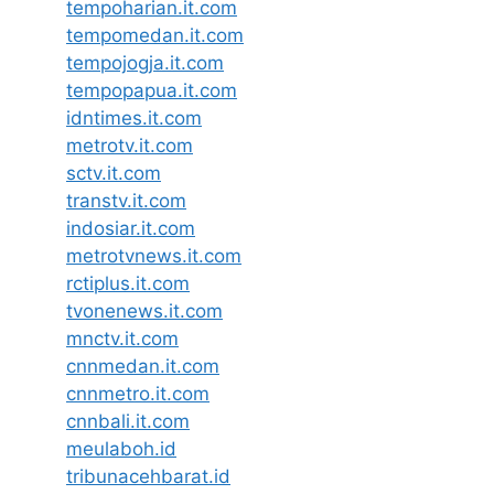
tempoharian.it.com
tempomedan.it.com
tempojogja.it.com
tempopapua.it.com
idntimes.it.com
metrotv.it.com
sctv.it.com
transtv.it.com
indosiar.it.com
metrotvnews.it.com
rctiplus.it.com
tvonenews.it.com
mnctv.it.com
cnnmedan.it.com
cnnmetro.it.com
cnnbali.it.com
meulaboh.id
tribunacehbarat.id