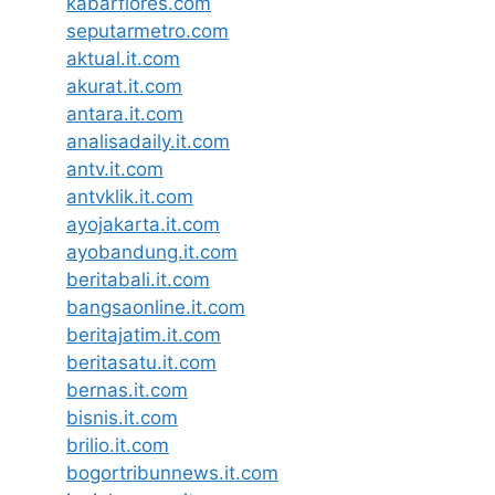
kabarflores.com
seputarmetro.com
aktual.it.com
akurat.it.com
antara.it.com
analisadaily.it.com
antv.it.com
antvklik.it.com
ayojakarta.it.com
ayobandung.it.com
beritabali.it.com
bangsaonline.it.com
beritajatim.it.com
beritasatu.it.com
bernas.it.com
bisnis.it.com
brilio.it.com
bogortribunnews.it.com