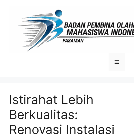
Langsung
ke
isi
Menu
Istirahat Lebih
Berkualitas:
Renovasi Instalasi