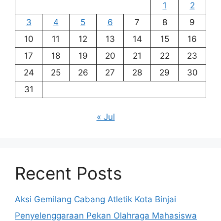
1
2
3
4
5
6
7
8
9
10
11
12
13
14
15
16
17
18
19
20
21
22
23
24
25
26
27
28
29
30
31
« Jul
Recent Posts
Aksi Gemilang Cabang Atletik Kota Binjai
Penyelenggaraan Pekan Olahraga Mahasiswa