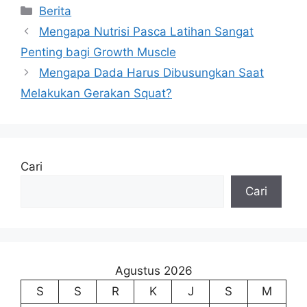
Kategori
Berita
Mengapa Nutrisi Pasca Latihan Sangat
Penting bagi Growth Muscle
Mengapa Dada Harus Dibusungkan Saat
Melakukan Gerakan Squat?
Cari
Cari
Agustus 2026
S
S
R
K
J
S
M