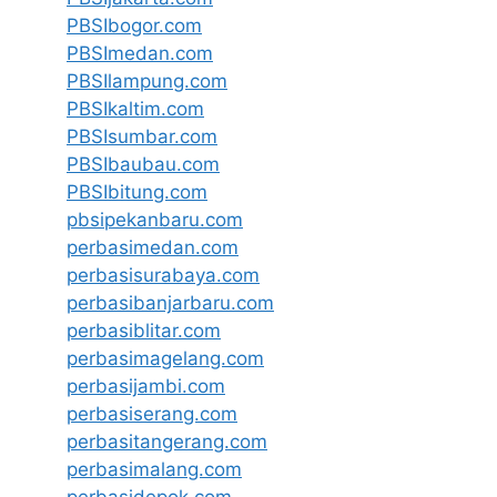
PBSIbogor.com
PBSImedan.com
PBSIlampung.com
PBSIkaltim.com
PBSIsumbar.com
PBSIbaubau.com
PBSIbitung.com
pbsipekanbaru.com
perbasimedan.com
perbasisurabaya.com
perbasibanjarbaru.com
perbasiblitar.com
perbasimagelang.com
perbasijambi.com
perbasiserang.com
perbasitangerang.com
perbasimalang.com
perbasidepok.com