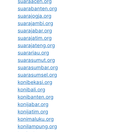
suaraaceh.org
suarabanten.org
suarajogja.org
suarajambi.org
suarajabar.org
suarajatim.org
suarajateng.org
suarariau.org
suarasumut.org
suarasumbar.org
suarasumsel.org
konibekasi.org
konibali.org
konibanten.org
konijabar.org
konijatim.org
konimaluku.org
konilampung.org