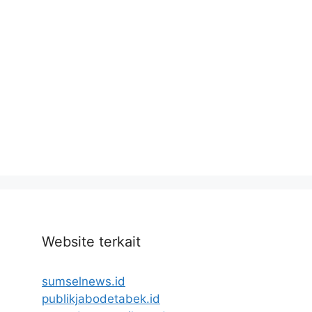
Website terkait
sumselnews.id
publikjabodetabek.id