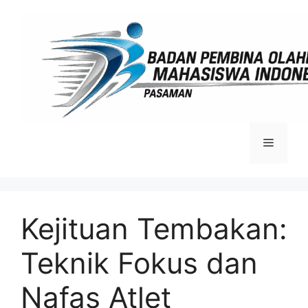
Langsung
ke
isi
Menu
Kejituan Tembakan:
Teknik Fokus dan
Nafas Atlet