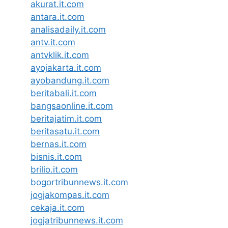
akurat.it.com
antara.it.com
analisadaily.it.com
antv.it.com
antvklik.it.com
ayojakarta.it.com
ayobandung.it.com
beritabali.it.com
bangsaonline.it.com
beritajatim.it.com
beritasatu.it.com
bernas.it.com
bisnis.it.com
brilio.it.com
bogortribunnews.it.com
jogjakompas.it.com
cekaja.it.com
jogjatribunnews.it.com