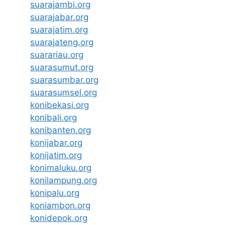
suarajambi.org
suarajabar.org
suarajatim.org
suarajateng.org
suarariau.org
suarasumut.org
suarasumbar.org
suarasumsel.org
konibekasi.org
konibali.org
konibanten.org
konijabar.org
konijatim.org
konimaluku.org
konilampung.org
konipalu.org
koniambon.org
konidepok.org