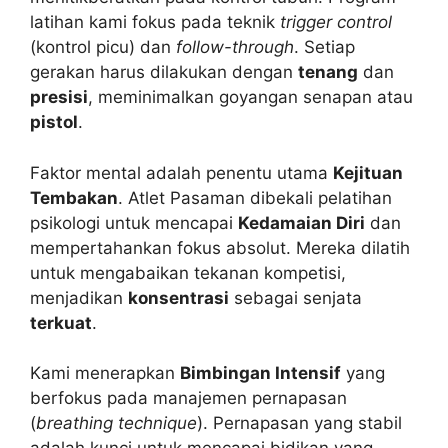
latihan kami fokus pada teknik
trigger control
(kontrol picu) dan
follow-through
. Setiap
gerakan harus dilakukan dengan
tenang
dan
presisi
, meminimalkan goyangan senapan atau
pistol
.
Faktor mental adalah penentu utama
Kejituan
Tembakan
. Atlet Pasaman dibekali pelatihan
psikologi untuk mencapai
Kedamaian Diri
dan
mempertahankan fokus absolut. Mereka dilatih
untuk mengabaikan tekanan kompetisi,
menjadikan
konsentrasi
sebagai senjata
terkuat
.
Kami menerapkan
Bimbingan Intensif
yang
berfokus pada manajemen pernapasan
(
breathing technique
). Pernapasan yang stabil