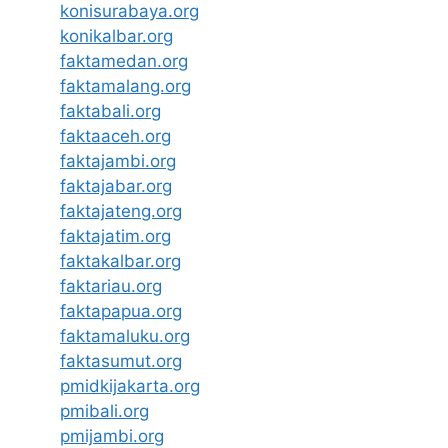
konisurabaya.org
konikalbar.org
faktamedan.org
faktamalang.org
faktabali.org
faktaaceh.org
faktajambi.org
faktajabar.org
faktajateng.org
faktajatim.org
faktakalbar.org
faktariau.org
faktapapua.org
faktamaluku.org
faktasumut.org
pmidkijakarta.org
pmibali.org
pmijambi.org