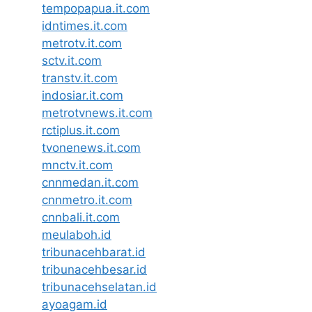
tempopapua.it.com
idntimes.it.com
metrotv.it.com
sctv.it.com
transtv.it.com
indosiar.it.com
metrotvnews.it.com
rctiplus.it.com
tvonenews.it.com
mnctv.it.com
cnnmedan.it.com
cnnmetro.it.com
cnnbali.it.com
meulaboh.id
tribunacehbarat.id
tribunacehbesar.id
tribunacehselatan.id
ayoagam.id