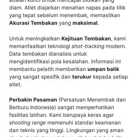
adalah kunci untuk mencapai bidikan yang
diam. Atlet diajarkan menahan napas pada titik
yang tepat sebelum menembak, memastikan
Akurasi Tembakan
yang
maksimal
.
Untuk meningkatkan
Kejituan Tembakan
, kami
memanfaatkan teknologi
shot-tracking
modern.
Data tembakan dianalisis untuk
mengidentifikasi pola kesalahan. Informasi ini
membantu pelatih memberikan
umpan balik
yang sangat spesifik dan
terukur
kepada setiap
atlet.
Perbakin Pasaman
(Persatuan Menembak dan
Berburu Indonesia) sangat memperhatikan
fasilitas latihan. Kami berupaya keras agar
shooting range
memenuhi standar keamanan
dan teknis yang tinggi. Lingkungan yang aman