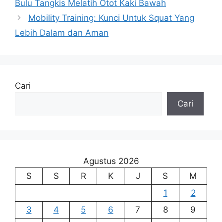
Bulu Tangkis Melatih Otot Kaki Bawah
Mobility Training: Kunci Untuk Squat Yang
Lebih Dalam dan Aman
Cari
Cari
Agustus 2026
S
S
R
K
J
S
M
1
2
3
4
5
6
7
8
9