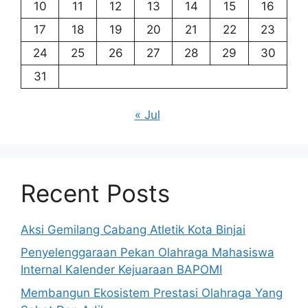
10
11
12
13
14
15
16
17
18
19
20
21
22
23
24
25
26
27
28
29
30
31
« Jul
Recent Posts
Aksi Gemilang Cabang Atletik Kota Binjai
Penyelenggaraan Pekan Olahraga Mahasiswa
Internal Kalender Kejuaraan BAPOMI
Membangun Ekosistem Prestasi Olahraga Yang