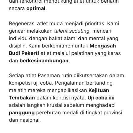
dan terkontrol mendukung atlet untuk berlatih
secara
optimal
.
Regenerasi atlet muda menjadi prioritas. Kami
gencar melakukan
talent scouting
, mencari
individu dengan bakat alami dan mental yang
disiplin. Kami berkomitmen untuk
Mengasah
Budi Pekerti
atlet melalui pelatihan yang keras
dan
berkesinambungan
.
Setiap atlet Pasaman rutin diikutsertakan dalam
kompetisi uji coba. Pengalaman bertanding
melatih mereka mengaplikasikan
Kejituan
Tembakan
dalam kondisi nyata.
Uji coba
ini
adalah langkah krusial sebelum menghadapi
panggung
perebutan medali di tingkat provinsi
dan nasional.