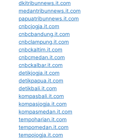
dkitribunnews.it.com
medantribunnews.it.com
papuatribunnews.it.com
cnbcjogja.it.com
cnbcbandung.it.com
cnbclampung.it.com
cnbckaltim.it.com
cnbcmedan.it.com
cnbckalbar.it.com
detikjogja.it.com
detikpapua.it.com
detikbali.it.com
kompasbali.it.com
kompasjogja.it.com
kompasmedan.it.com
tempoharian.it.com
tempomedan.it.com
tempojogja.it.com