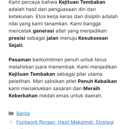
Kami percaya bahwa
Kejituan Tembakan
adalah hasil dari penguasaan diri dan
ketekunan. Etos kerja keras dan disiplin adalah
nilai yang kami tanamkan. Kami bangga
mencetak
generasi
atlet yang menjadikan
presisi
sebagai
jalan
menuju
Kesuksesan
Sejati
.
Pasaman
berkomitmen penuh untuk terus
melahirkan juara menembak. Kami menjadikan
Kejituan Tembakan
sebagai pilar utama
pelatihan. Mari saksikan atlet
Penuh Kebaikan
kami menaklukkan sasaran dan
Meraih
Keberkahan
medali emas untuk daerah.
Kategori
Berita
Footwork Ringan, Hasil Maksimal: Strategi