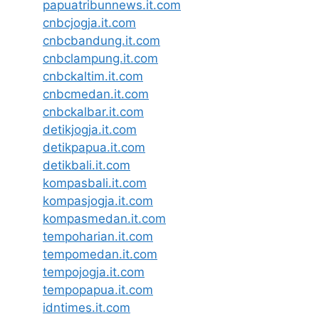
papuatribunnews.it.com
cnbcjogja.it.com
cnbcbandung.it.com
cnbclampung.it.com
cnbckaltim.it.com
cnbcmedan.it.com
cnbckalbar.it.com
detikjogja.it.com
detikpapua.it.com
detikbali.it.com
kompasbali.it.com
kompasjogja.it.com
kompasmedan.it.com
tempoharian.it.com
tempomedan.it.com
tempojogja.it.com
tempopapua.it.com
idntimes.it.com