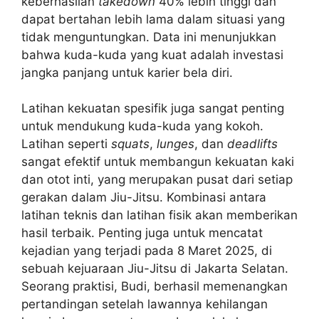
keberhasilan
takedown
40% lebih tinggi dan
dapat bertahan lebih lama dalam situasi yang
tidak menguntungkan. Data ini menunjukkan
bahwa kuda-kuda yang kuat adalah investasi
jangka panjang untuk karier bela diri.
Latihan kekuatan spesifik juga sangat penting
untuk mendukung kuda-kuda yang kokoh.
Latihan seperti
squats
,
lunges
, dan
deadlifts
sangat efektif untuk membangun kekuatan kaki
dan otot inti, yang merupakan pusat dari setiap
gerakan dalam Jiu-Jitsu. Kombinasi antara
latihan teknis dan latihan fisik akan memberikan
hasil terbaik. Penting juga untuk mencatat
kejadian yang terjadi pada 8 Maret 2025, di
sebuah kejuaraan Jiu-Jitsu di Jakarta Selatan.
Seorang praktisi, Budi, berhasil memenangkan
pertandingan setelah lawannya kehilangan