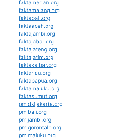
faktamedan.org
faktamalang.org
faktabali.org
faktaaceh.org
faktajambi.org
faktajabar.org
faktajateng.org
faktajatim.org
faktakalbar.org
faktariau.org
faktapapua.org
faktamaluku.org
faktasumut.org
pmidkijakarta.org
pmibali.org
pmijambi.org
pmigorontalo.org
pmimaluku.org