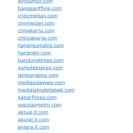
ayosumut.com
bangsaoffline.com
cnbcmedan.com
cnnmedan.com
cnnjakarta.com
cnbcjakarta.com
hariansumatra.com
harianikn.com
bandungtimes.com
sumutekspres.com
lampungpos.com
mediasulawesi.com
mediajabodetabek.com
kabarflores.com
seputarmetro.com
aktual.it.com
akurat.it.com
antara.it.com