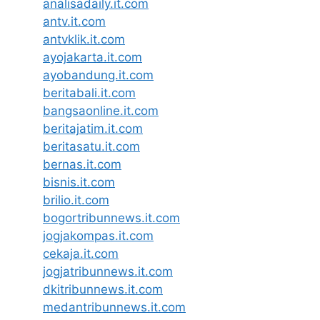
analisadaily.it.com
antv.it.com
antvklik.it.com
ayojakarta.it.com
ayobandung.it.com
beritabali.it.com
bangsaonline.it.com
beritajatim.it.com
beritasatu.it.com
bernas.it.com
bisnis.it.com
brilio.it.com
bogortribunnews.it.com
jogjakompas.it.com
cekaja.it.com
jogjatribunnews.it.com
dkitribunnews.it.com
medantribunnews.it.com