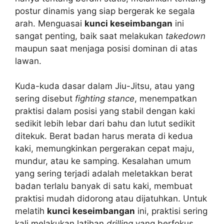
postur dinamis yang siap bergerak ke segala
arah. Menguasai
kunci keseimbangan
ini
sangat penting, baik saat melakukan
takedown
maupun saat menjaga posisi dominan di atas
lawan.
Kuda-kuda dasar dalam Jiu-Jitsu, atau yang
sering disebut
fighting stance
, menempatkan
praktisi dalam posisi yang stabil dengan kaki
sedikit lebih lebar dari bahu dan lutut sedikit
ditekuk. Berat badan harus merata di kedua
kaki, memungkinkan pergerakan cepat maju,
mundur, atau ke samping. Kesalahan umum
yang sering terjadi adalah meletakkan berat
badan terlalu banyak di satu kaki, membuat
praktisi mudah didorong atau dijatuhkan. Untuk
melatih
kunci keseimbangan
ini, praktisi sering
kali melakukan latihan
drilling
yang berfokus