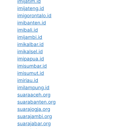
imijatim.id
imijateng.id
imigorontalo.id
imibanten.id
imibali.id
imijambi.id
imikalbar.id
imikalsel.id
imipapua.id
imisumbar.id
imisumut.id
imiriau.id
imilampung.id
suaraaceh.org
suarabanten.org
suarajogja.org
suarajambi.org
suarajabar.org