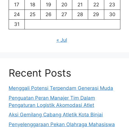
17
18
19
20
21
22
23
24
25
26
27
28
29
30
31
« Jul
Recent Posts
Menggali Potensi Terpendam Generasi Muda
Penguatan Peran Manajer Tim Dalam
Pengaturan Logistik Akomodasi Atlet
Aksi Gemilang Cabang Atletik Kota Binjai
Penyelenggaraan Pekan Olahraga Mahasiswa