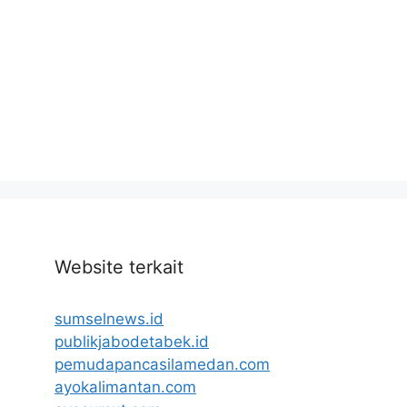
Website terkait
sumselnews.id
publikjabodetabek.id
pemudapancasilamedan.com
ayokalimantan.com