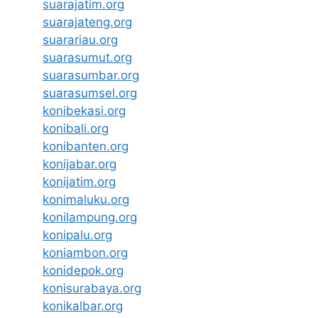
suarajatim.org
suarajateng.org
suarariau.org
suarasumut.org
suarasumbar.org
suarasumsel.org
konibekasi.org
konibali.org
konibanten.org
konijabar.org
konijatim.org
konimaluku.org
konilampung.org
konipalu.org
koniambon.org
konidepok.org
konisurabaya.org
konikalbar.org