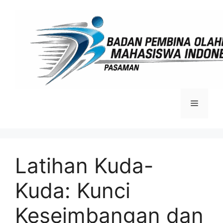
Langsung
ke
isi
Menu
Latihan Kuda-
Kuda: Kunci
Keseimbangan dan