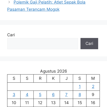
Polemik Gaji Pelatih: Atlet Sepak Bola
Pasaman Terancam Mogok
Cari
Cari
Agustus 2026
S
S
R
K
J
S
M
1
2
3
4
5
6
7
8
9
10
11
12
13
14
15
16