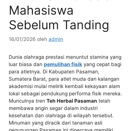
Mahasiswa
Sebelum Tanding
16/01/2026
oleh
admin
Dunia olahraga prestasi menuntut stamina yang
luar biasa dan
pemulihan fisik
yang cepat bagi
para atletnya. Di Kabupaten Pasaman,
Sumatera Barat, para atlet muda dan kalangan
akademisi mulai melirik kembali kekayaan alam
lokal sebagai pendukung performa fisik mereka.
Munculnya tren
Teh Herbal Pasaman
telah
membawa angin segar dalam industri
kesehatan dan olahraga di wilayah tersebut.
Minuman yang diracik dari tanaman asli
pegunungan Pasaman ini dipercaya memiliki