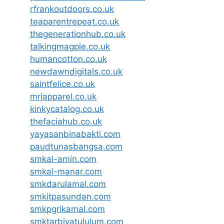
rfrankoutdoors.co.uk
teaparentrepeat.co.uk
thegenerationhub.co.uk
talkingmagpie.co.uk
humancotton.co.uk
newdawndigitals.co.uk
saintfelice.co.uk
mrjapparel.co.uk
kinkycatalog.co.uk
thefaciahub.co.uk
yayasanbinabakti.com
paudtunasbangsa.com
smkal-amin.com
smkal-manar.com
smkdarulamal.com
smkitpasundan.com
smkpgrikamal.com
smktarbiyatululum.com