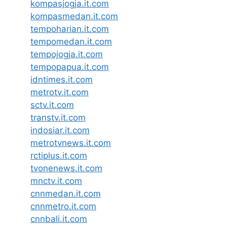
kompasjogja.it.com
kompasmedan.it.com
tempoharian.it.com
tempomedan.it.com
tempojogja.it.com
tempopapua.it.com
idntimes.it.com
metrotv.it.com
sctv.it.com
transtv.it.com
indosiar.it.com
metrotvnews.it.com
rctiplus.it.com
tvonenews.it.com
mnctv.it.com
cnnmedan.it.com
cnnmetro.it.com
cnnbali.it.com