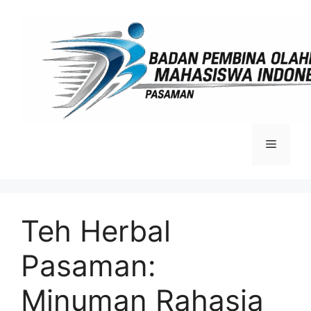
Langsung
ke
isi
Menu
Teh Herbal
Pasaman:
Minuman Rahasia