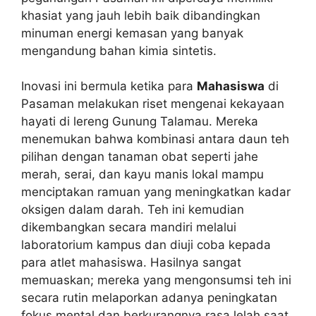
khasiat yang jauh lebih baik dibandingkan
minuman energi kemasan yang banyak
mengandung bahan kimia sintetis.
Inovasi ini bermula ketika para
Mahasiswa
di
Pasaman melakukan riset mengenai kekayaan
hayati di lereng Gunung Talamau. Mereka
menemukan bahwa kombinasi antara daun teh
pilihan dengan tanaman obat seperti jahe
merah, serai, dan kayu manis lokal mampu
menciptakan ramuan yang meningkatkan kadar
oksigen dalam darah. Teh ini kemudian
dikembangkan secara mandiri melalui
laboratorium kampus dan diuji coba kepada
para atlet mahasiswa. Hasilnya sangat
memuaskan; mereka yang mengonsumsi teh ini
secara rutin melaporkan adanya peningkatan
fokus mental dan berkurangnya rasa lelah saat