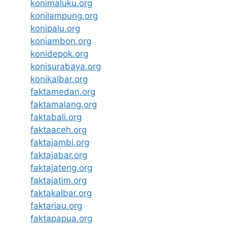
konimaluku.org
konilampung.org
konipalu.org
koniambon.org
konidepok.org
konisurabaya.org
konikalbar.org
faktamedan.org
faktamalang.org
faktabali.org
faktaaceh.org
faktajambi.org
faktajabar.org
faktajateng.org
faktajatim.org
faktakalbar.org
faktariau.org
faktapapua.org