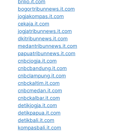
brilio.it.com
bogortribunnews.it.com
jogjakompas.it.com
cekaja.it.com
jogjatribunnews.it.com
dkitribunnews.it.com
medantribunnews.it.com
papuatribunnews.it.com
cnbcjogja.it.com
cnbcbandung.it.com
cnbclampung.it.com
cnbckaltim.it.com
cnbcmedan.it.com
cnbckalbar.it.com
detikjogja.it.com
detikpapua.it.com
detikbali.it.com
kompasbali.it.com