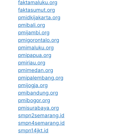
faktamaluku.org
faktasumut.org
pmidkijakarta.org
pmibali.org
pmijambi.org
pmigorontalo.org
pmimaluku.org
pmipapua.org
pmiriau.org
pmimedan.org
pmipalembang.org
pmijogja.org
pmibandung.org
pmibogor.org
pmisurabaya.org
smpn2semarang.id
smpn4semarang.id
smpn14jkt.id