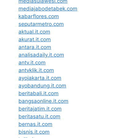
mediasulawesi.com
mediajabodetabek.com
kabarflores.com
seputarmetro.com
aktual.it.com
akurat.it.com
antara.it.com
analisadaily.it.com
antv.it.com
antvklik.it.com
ayojakarta.it.com
ayobandung.it.com
beritabali.it.com
bangsaonline.it.com
beritajatim.it.com
beritasatu.it.com
bernas.it.com
bisnis.it.com