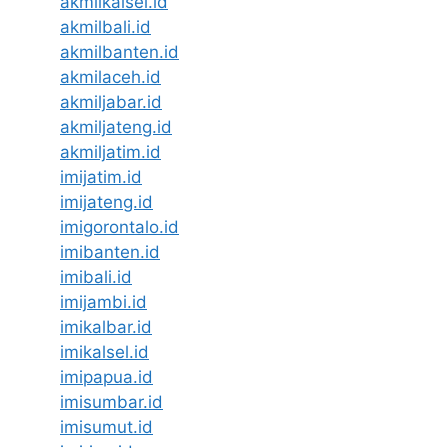
akmilkalsel.id
akmilbali.id
akmilbanten.id
akmilaceh.id
akmiljabar.id
akmiljateng.id
akmiljatim.id
imijatim.id
imijateng.id
imigorontalo.id
imibanten.id
imibali.id
imijambi.id
imikalbar.id
imikalsel.id
imipapua.id
imisumbar.id
imisumut.id