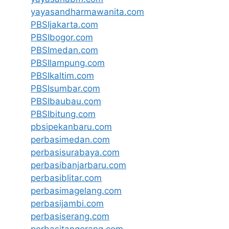
yayasandharmawanita.com
PBSIjakarta.com
PBSIbogor.com
PBSImedan.com
PBSIlampung.com
PBSIkaltim.com
PBSIsumbar.com
PBSIbaubau.com
PBSIbitung.com
pbsipekanbaru.com
perbasimedan.com
perbasisurabaya.com
perbasibanjarbaru.com
perbasiblitar.com
perbasimagelang.com
perbasijambi.com
perbasiserang.com
perbasitangerang.com