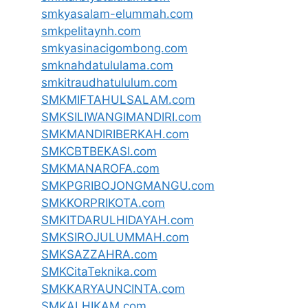
smkyasalam-elummah.com
smkpelitaynh.com
smkyasinacigombong.com
smknahdatululama.com
smkitraudhatululum.com
SMKMIFTAHULSALAM.com
SMKSILIWANGIMANDIRI.com
SMKMANDIRIBERKAH.com
SMKCBTBEKASI.com
SMKMANAROFA.com
SMKPGRIBOJONGMANGU.com
SMKKORPRIKOTA.com
SMKITDARULHIDAYAH.com
SMKSIROJULUMMAH.com
SMKSAZZAHRA.com
SMKCitaTeknika.com
SMKKARYAUNCINTA.com
SMKALHIKAM.com