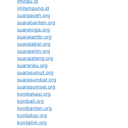
imiriau.id
imilampung.id
suaraaceh.org
suarabanten.org
suarajogja.org
suarajambi.org
suarajabar.org
suarajatim.org
suarajateng.org
suarariau.org
suarasumut.org
suarasumbar.org
suarasumsel.org
konibekasi.org
konibali.org
konibanten.org
konijabar.org
konijatim.org