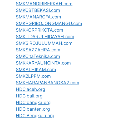
SMKMANDIRIBERKAH.com
SMKCBTBEKASI.com
SMKMANAROFA.com
SMKPGRIBOJONGMANGU.com
SMKKORPRIKOTA.com
SMKITDARULHIDAYAH.com
SMKSIROJULUMMAH.com
SMKSAZZAHRA.com
SMKCitaTeknika.com
SMKKARYAUNCINTA.com
SMKALHIKAM.com
SMK2LPPM.com
SMKHARAPANBANGSA2.com
HDCIaceh.org
HDCIbali.org
HDCIbangka.org
HDCIbanten.org
HDCIBengkulu.org