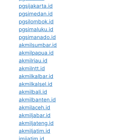
pgsijakarta.id
pgsimedan.id
pgsilombok.id
pgsimaluku.id
pgsimanado.id
akmilsumbar.id
akmilpapua.id
akmilriau.id
akmilntt.id
akmilkalbar.id
akmilkalsel.id
akmilbali.id
akmilbanten.id
akmilaceh.id
akmiljabar.id
akmiljateng.id
akmiljatim.id
imijatim.id