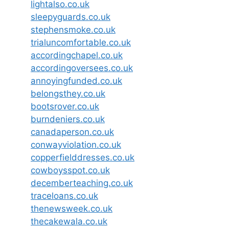
lightalso.co.uk
sleepyguards.co.uk
stephensmoke.co.uk
trialuncomfortable.co.uk
accordingchapel.co.uk
accordingoversees.co.uk
annoyingfunded.co.uk
belongsthey.co.uk
bootsrover.co.uk
burndeniers.co.uk
canadaperson.co.uk
conwayviolation.co.uk
copperfielddresses.co.uk
cowboysspot.co.uk
decemberteaching.co.uk
traceloans.co.uk
thenewsweek.co.uk
thecakewala.co.uk