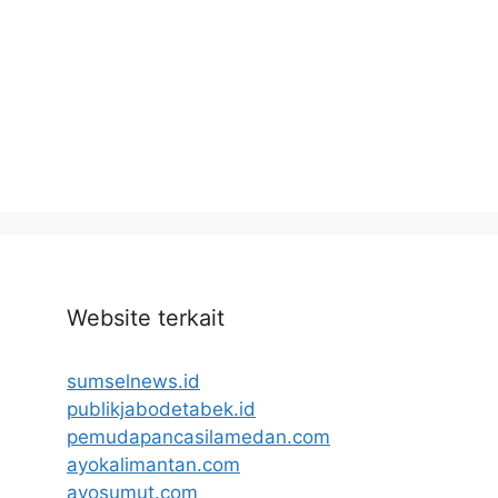
Website terkait
sumselnews.id
publikjabodetabek.id
pemudapancasilamedan.com
ayokalimantan.com
ayosumut.com