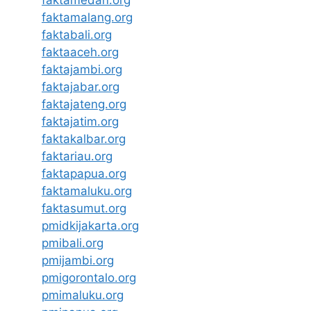
faktamedan.org
faktamalang.org
faktabali.org
faktaaceh.org
faktajambi.org
faktajabar.org
faktajateng.org
faktajatim.org
faktakalbar.org
faktariau.org
faktapapua.org
faktamaluku.org
faktasumut.org
pmidkijakarta.org
pmibali.org
pmijambi.org
pmigorontalo.org
pmimaluku.org