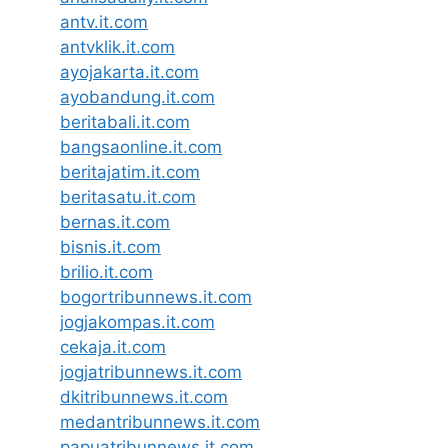
antv.it.com
antvklik.it.com
ayojakarta.it.com
ayobandung.it.com
beritabali.it.com
bangsaonline.it.com
beritajatim.it.com
beritasatu.it.com
bernas.it.com
bisnis.it.com
brilio.it.com
bogortribunnews.it.com
jogjakompas.it.com
cekaja.it.com
jogjatribunnews.it.com
dkitribunnews.it.com
medantribunnews.it.com
papuatribunnews.it.com