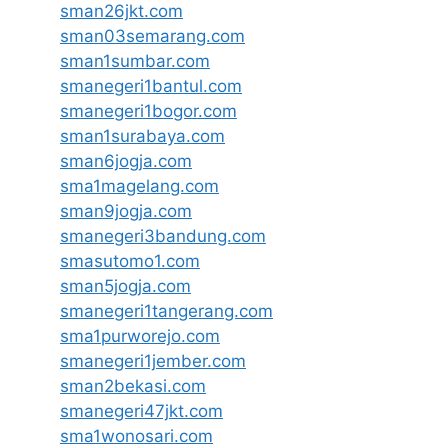
sman26jkt.com
sman03semarang.com
sman1sumbar.com
smanegeri1bantul.com
smanegeri1bogor.com
sman1surabaya.com
sman6jogja.com
sma1magelang.com
sman9jogja.com
smanegeri3bandung.com
smasutomo1.com
sman5jogja.com
smanegeri1tangerang.com
sma1purworejo.com
smanegeri1jember.com
sman2bekasi.com
smanegeri47jkt.com
sma1wonosari.com