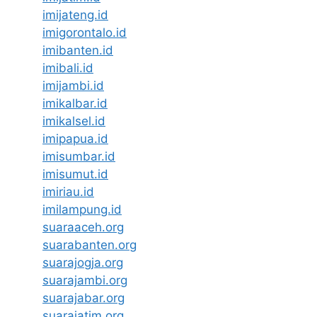
imijateng.id
imigorontalo.id
imibanten.id
imibali.id
imijambi.id
imikalbar.id
imikalsel.id
imipapua.id
imisumbar.id
imisumut.id
imiriau.id
imilampung.id
suaraaceh.org
suarabanten.org
suarajogja.org
suarajambi.org
suarajabar.org
suarajatim.org