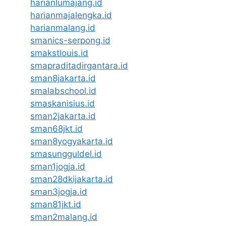
harianlumajang.id
harianmajalengka.id
harianmalang.id
smanics-serpong.id
smakstlouis.id
smapraditadirgantara.id
sman8jakarta.id
smalabschool.id
smaskanisius.id
sman2jakarta.id
sman68jkt.id
sman8yogyakarta.id
smasungguldel.id
sman1jogja.id
sman28dkijakarta.id
sman3jogja.id
sman81jkt.id
sman2malang.id