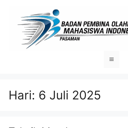
Langsung
ke
isi
Menu
Hari:
6 Juli 2025