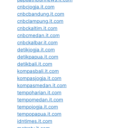
cnbcjogja.it.com
cnbcbandung.it.com
cnbclampung.it.com
cnbckaltim.it.com
cnbcmedan.it.com
cnbckalbar.it.com
detikjogja.it.com
detikpapua.it.com
detikbali.it.com
kompasbali.it.com
kompasjogja.it.com
kompasmedan.it.com
tempoharian.it.com
tempomedan.it.com
tempojogja.it.com
tempopapua.it.com
idntimes.it.com