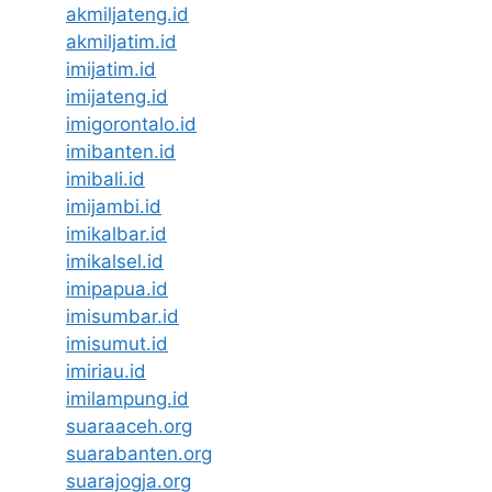
akmiljateng.id
akmiljatim.id
imijatim.id
imijateng.id
imigorontalo.id
imibanten.id
imibali.id
imijambi.id
imikalbar.id
imikalsel.id
imipapua.id
imisumbar.id
imisumut.id
imiriau.id
imilampung.id
suaraaceh.org
suarabanten.org
suarajogja.org