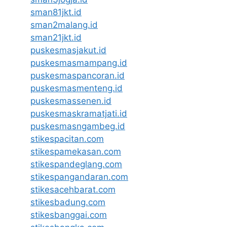
sman81jkt.id
sman2malang.id
sman21jkt.id
puskesmasjakut.id
puskesmasmampang.id
puskesmaspancoran.id
puskesmasmenteng.id
puskesmassenen.id
puskesmaskramatjati.id
puskesmasngambeg.id
stikespacitan.com
stikespamekasan.com
stikespandeglang.com
stikespangandaran.com
stikesacehbarat.com
stikesbadung.com
stikesbanggai.com