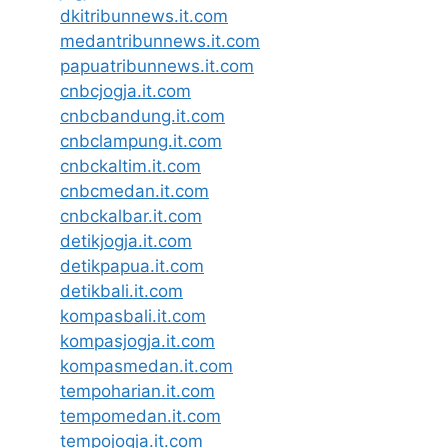
dkitribunnews.it.com
medantribunnews.it.com
papuatribunnews.it.com
cnbcjogja.it.com
cnbcbandung.it.com
cnbclampung.it.com
cnbckaltim.it.com
cnbcmedan.it.com
cnbckalbar.it.com
detikjogja.it.com
detikpapua.it.com
detikbali.it.com
kompasbali.it.com
kompasjogja.it.com
kompasmedan.it.com
tempoharian.it.com
tempomedan.it.com
tempojogja.it.com