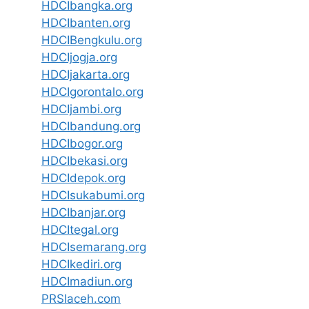
HDCIbangka.org
HDCIbanten.org
HDCIBengkulu.org
HDCIjogja.org
HDCIjakarta.org
HDCIgorontalo.org
HDCIjambi.org
HDCIbandung.org
HDCIbogor.org
HDCIbekasi.org
HDCIdepok.org
HDCIsukabumi.org
HDCIbanjar.org
HDCItegal.org
HDCIsemarang.org
HDCIkediri.org
HDCImadiun.org
PRSIaceh.com