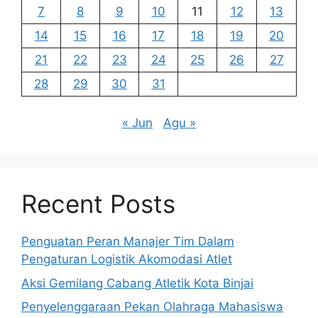
7
8
9
10
11
12
13
14
15
16
17
18
19
20
21
22
23
24
25
26
27
28
29
30
31
« Jun
Agu »
Recent Posts
Penguatan Peran Manajer Tim Dalam
Pengaturan Logistik Akomodasi Atlet
Aksi Gemilang Cabang Atletik Kota Binjai
Penyelenggaraan Pekan Olahraga Mahasiswa