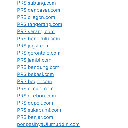
PRSIsabang.com
PRSIdenpasar.com
PRSIcilegon.com
PRSItangerang.com
PRSIserang.com
PRSIbengkulu.com
PRSIjogja.com
PRSIgorontalo.com
PRSIjambi.com
PRSIbandung.com
PRSIbekasi.com
PRSIbogor.com
PRSIcimahi.com
PRSIcirebon.com
PRSIdepok.com
PRSIsukabumi.com
PRSIbanjar.com
ponpesIhyaUlumuddin.com