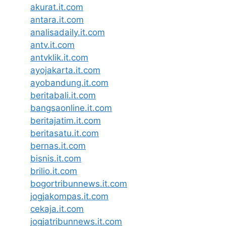
akurat.it.com
antara.it.com
analisadaily.it.com
antv.it.com
antvklik.it.com
ayojakarta.it.com
ayobandung.it.com
beritabali.it.com
bangsaonline.it.com
beritajatim.it.com
beritasatu.it.com
bernas.it.com
bisnis.it.com
brilio.it.com
bogortribunnews.it.com
jogjakompas.it.com
cekaja.it.com
jogjatribunnews.it.com