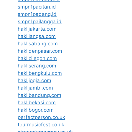
smpn1pacitan.id
smpn1padang.id
smpn1pailangga.id
haklijakarta.com
haklilangsa.com
haklisabang.com
haklidenpasar.com
haklicilegon.com
hakliserang.com
haklibengkulu.com
haklijogja.com
haklijambi.com
haklibandung.com
haklibekasi.com
haklibogor.com
perfectperson.co.uk
tourmusicfest.co.uk