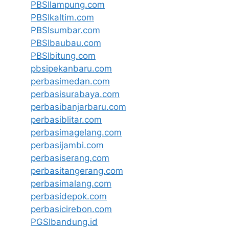
PBSIlampung.com
PBSIkaltim.com
PBSIsumbar.com
PBSIbaubau.com
PBSIbitung.com
pbsipekanbaru.com
perbasimedan.com
perbasisurabaya.com
perbasibanjarbaru.com
perbasiblitar.com
perbasimagelang.com
perbasijambi.com
perbasiserang.com
perbasitangerang.com
perbasimalang.com
perbasidepok.com
perbasicirebon.com
PGSIbandung.id