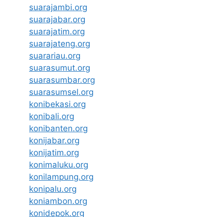
suarajambi.org
suarajabar.org
suarajatim.org
suarajateng.org
suarariau.org
suarasumut.org
suarasumbar.org
suarasumsel.org
konibekasi.org
konibali.org
konibanten.org
konijabar.org
konijatim.org
konimaluku.org
konilampung.org
konipalu.org
koniambon.org
konidepok.org