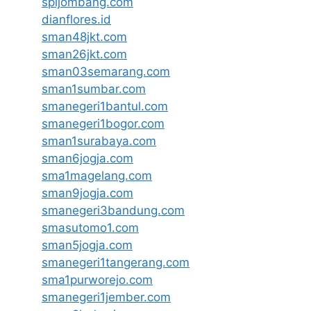
spijombang.com
dianflores.id
sman48jkt.com
sman26jkt.com
sman03semarang.com
sman1sumbar.com
smanegeri1bantul.com
smanegeri1bogor.com
sman1surabaya.com
sman6jogja.com
sma1magelang.com
sman9jogja.com
smanegeri3bandung.com
smasutomo1.com
sman5jogja.com
smanegeri1tangerang.com
sma1purworejo.com
smanegeri1jember.com