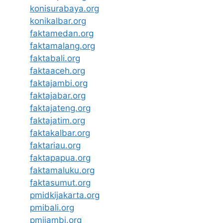
konisurabaya.org
konikalbar.org
faktamedan.org
faktamalang.org
faktabali.org
faktaaceh.org
faktajambi.org
faktajabar.org
faktajateng.org
faktajatim.org
faktakalbar.org
faktariau.org
faktapapua.org
faktamaluku.org
faktasumut.org
pmidkijakarta.org
pmibali.org
pmijambi.org