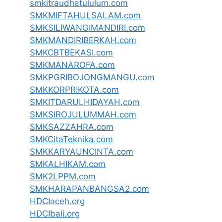
smkitraudhatululum.com
SMKMIFTAHULSALAM.com
SMKSILIWANGIMANDIRI.com
SMKMANDIRIBERKAH.com
SMKCBTBEKASI.com
SMKMANAROFA.com
SMKPGRIBOJONGMANGU.com
SMKKORPRIKOTA.com
SMKITDARULHIDAYAH.com
SMKSIROJULUMMAH.com
SMKSAZZAHRA.com
SMKCitaTeknika.com
SMKKARYAUNCINTA.com
SMKALHIKAM.com
SMK2LPPM.com
SMKHARAPANBANGSA2.com
HDCIaceh.org
HDCIbali.org