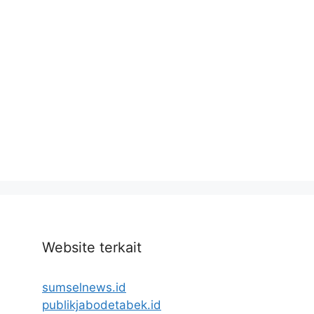
Website terkait
sumselnews.id
publikjabodetabek.id