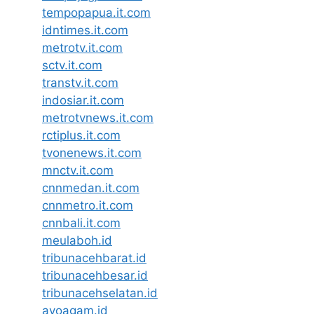
tempopapua.it.com
idntimes.it.com
metrotv.it.com
sctv.it.com
transtv.it.com
indosiar.it.com
metrotvnews.it.com
rctiplus.it.com
tvonenews.it.com
mnctv.it.com
cnnmedan.it.com
cnnmetro.it.com
cnnbali.it.com
meulaboh.id
tribunacehbarat.id
tribunacehbesar.id
tribunacehselatan.id
ayoagam.id