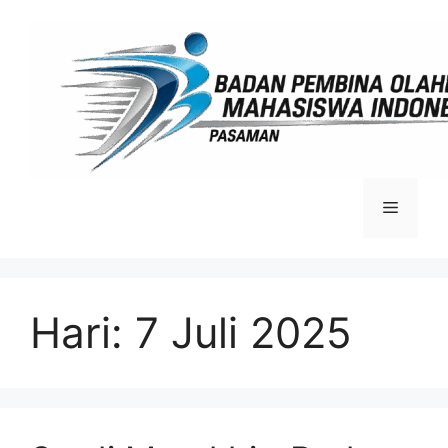
Langsung
ke
isi
Menu
Hari:
7 Juli 2025