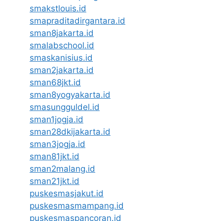
smakstlouis.id
smapraditadirgantara.id
sman8jakarta.id
smalabschool.id
smaskanisius.id
sman2jakarta.id
sman68jkt.id
sman8yogyakarta.id
smasungguldel.id
sman1jogja.id
sman28dkijakarta.id
sman3jogja.id
sman81jkt.id
sman2malang.id
sman21jkt.id
puskesmasjakut.id
puskesmasmampang.id
puskesmaspancoran.id