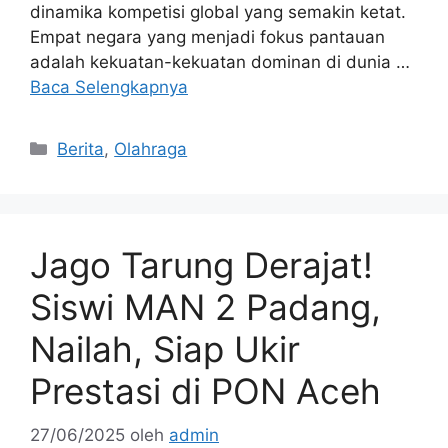
dinamika kompetisi global yang semakin ketat.
Empat negara yang menjadi fokus pantauan
adalah kekuatan-kekuatan dominan di dunia …
Baca Selengkapnya
Kategori
Berita
,
Olahraga
Jago Tarung Derajat!
Siswi MAN 2 Padang,
Nailah, Siap Ukir
Prestasi di PON Aceh
27/06/2025
oleh
admin