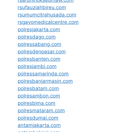
rsufauziahbireu.com
rsumumcitrahusada.com
rsgayomedicalcentre.com
polresjakarta.com
polresdago.com
polressabang.com
polresdenpasar.com
polresbanten.com
polresjambi.com
polressamarinda.com
polresbanjarmasin.com
polresbatam.com
polresambon.com
polresbima.com
polresmataram.com
polresdumai.com
antamjakarta.com