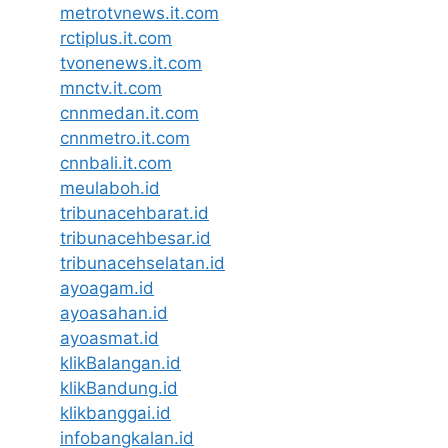
metrotvnews.it.com
rctiplus.it.com
tvonenews.it.com
mnctv.it.com
cnnmedan.it.com
cnnmetro.it.com
cnnbali.it.com
meulaboh.id
tribunacehbarat.id
tribunacehbesar.id
tribunacehselatan.id
ayoagam.id
ayoasahan.id
ayoasmat.id
klikBalangan.id
klikBandung.id
klikbanggai.id
infobangkalan.id