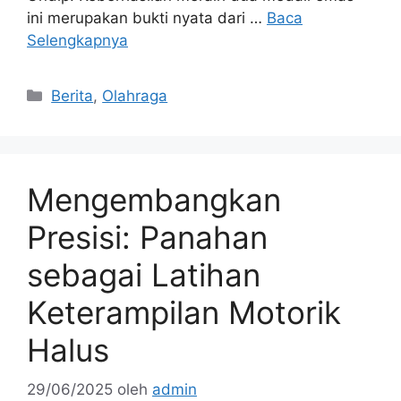
ini merupakan bukti nyata dari …
Baca
Selengkapnya
Kategori
Berita
,
Olahraga
Mengembangkan
Presisi: Panahan
sebagai Latihan
Keterampilan Motorik
Halus
29/06/2025
oleh
admin