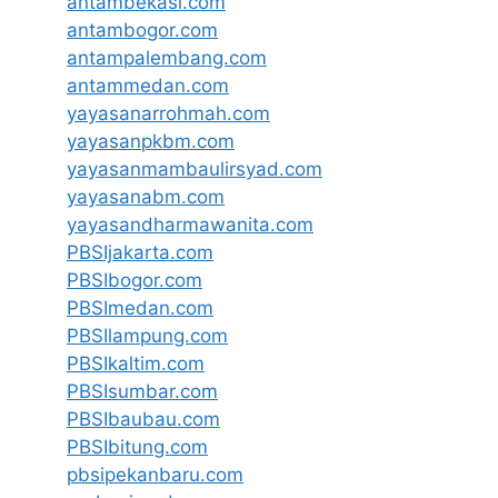
antambekasi.com
antambogor.com
antampalembang.com
antammedan.com
yayasanarrohmah.com
yayasanpkbm.com
yayasanmambaulirsyad.com
yayasanabm.com
yayasandharmawanita.com
PBSIjakarta.com
PBSIbogor.com
PBSImedan.com
PBSIlampung.com
PBSIkaltim.com
PBSIsumbar.com
PBSIbaubau.com
PBSIbitung.com
pbsipekanbaru.com