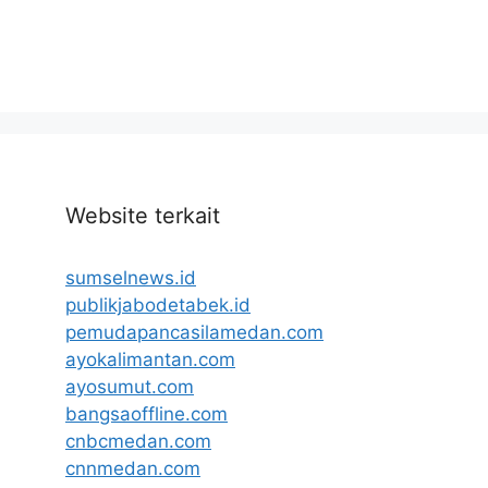
Website terkait
sumselnews.id
publikjabodetabek.id
pemudapancasilamedan.com
ayokalimantan.com
ayosumut.com
bangsaoffline.com
cnbcmedan.com
cnnmedan.com