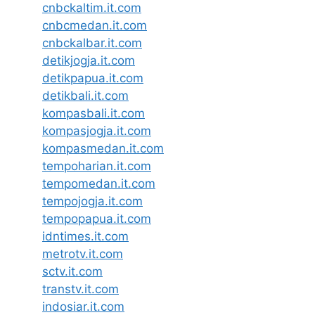
cnbckaltim.it.com
cnbcmedan.it.com
cnbckalbar.it.com
detikjogja.it.com
detikpapua.it.com
detikbali.it.com
kompasbali.it.com
kompasjogja.it.com
kompasmedan.it.com
tempoharian.it.com
tempomedan.it.com
tempojogja.it.com
tempopapua.it.com
idntimes.it.com
metrotv.it.com
sctv.it.com
transtv.it.com
indosiar.it.com