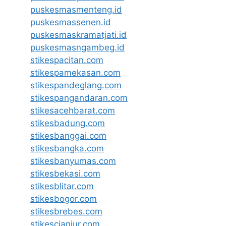
puskesmasmenteng.id
puskesmassenen.id
puskesmaskramatjati.id
puskesmasngambeg.id
stikespacitan.com
stikespamekasan.com
stikespandeglang.com
stikespangandaran.com
stikesacehbarat.com
stikesbadung.com
stikesbanggai.com
stikesbangka.com
stikesbanyumas.com
stikesbekasi.com
stikesblitar.com
stikesbogor.com
stikesbrebes.com
stikescianjur.com