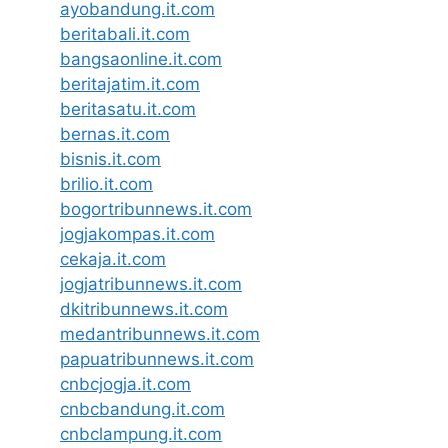
ayobandung.it.com
beritabali.it.com
bangsaonline.it.com
beritajatim.it.com
beritasatu.it.com
bernas.it.com
bisnis.it.com
brilio.it.com
bogortribunnews.it.com
jogjakompas.it.com
cekaja.it.com
jogjatribunnews.it.com
dkitribunnews.it.com
medantribunnews.it.com
papuatribunnews.it.com
cnbcjogja.it.com
cnbcbandung.it.com
cnbclampung.it.com