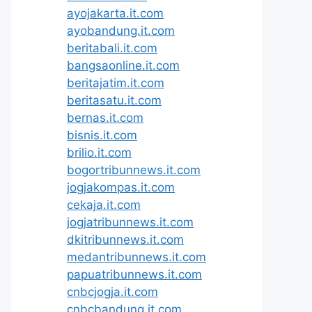
ayojakarta.it.com
ayobandung.it.com
beritabali.it.com
bangsaonline.it.com
beritajatim.it.com
beritasatu.it.com
bernas.it.com
bisnis.it.com
brilio.it.com
bogortribunnews.it.com
jogjakompas.it.com
cekaja.it.com
jogjatribunnews.it.com
dkitribunnews.it.com
medantribunnews.it.com
papuatribunnews.it.com
cnbcjogja.it.com
cnbcbandung.it.com