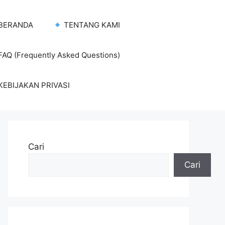
BERANDA
TENTANG KAMI
AQ (Frequently Asked Questions)
KEBIJAKAN PRIVASI
Cari
Cari