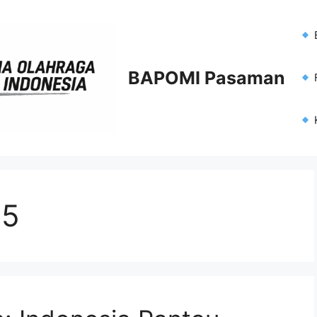
BAPOMI Pasaman
F
25