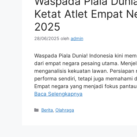
Waspada Piala Dunia
Ketat Atlet Empat N
2025
28/06/2025
oleh
admin
Waspada Piala Dunia! Indonesia kini memp
dari empat negara pesaing utama. Menjelan
menganalisis kekuatan lawan. Persiapan
performa sendiri, tetapi juga memahami d
Empat negara yang menjadi fokus pantau
Baca Selengkapnya
Kategori
Berita
,
Olahraga