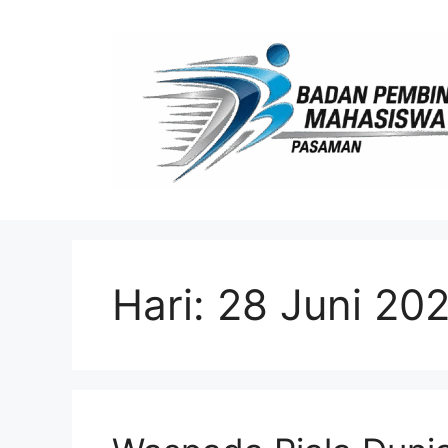
Langsung
ke
isi
Hari:
28 Juni 20