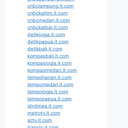
cnbclampung.it.com
cnbckaltim.it.com
cnbcmedan.it.com
cnbckalbar.it.com
detikjogja.it.com
detikpapua.it.com
detikbali.it.com
kompasbali.it.com
kompasjogja.it.com
kompasmedan.it.com
tempoharian.it.com
tempomedan.it.com
tempojogja.it.com
tempopapua.it.com
idntimes.it.com
metrotv.it.com
sctv.it.com
transtv.it.com