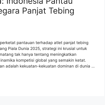
: Indonesia Pantau
egara Panjat Tebing
erketat pantauan terhadap atlet panjat tebing
g Piala Dunia 2025, strategi ini krusial untuk
 matang tak hanya tentang meningkatkan
inamika kompetisi global yang semakin ketat.
an adalah kekuatan-kekuatan dominan di dunia …