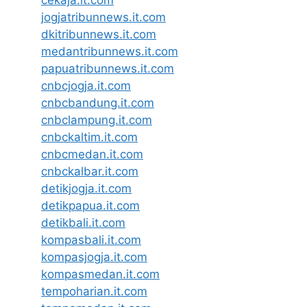
cekaja.it.com
jogjatribunnews.it.com
dkitribunnews.it.com
medantribunnews.it.com
papuatribunnews.it.com
cnbcjogja.it.com
cnbcbandung.it.com
cnbclampung.it.com
cnbckaltim.it.com
cnbcmedan.it.com
cnbckalbar.it.com
detikjogja.it.com
detikpapua.it.com
detikbali.it.com
kompasbali.it.com
kompasjogja.it.com
kompasmedan.it.com
tempoharian.it.com