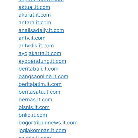
aktual.it.com
akurat.it.com
antara.it.com
analisadaily.it.com
antv.it.com
antvklik.it.com
ayojakarta.it.com
ayobandung.it.com
beritabali.it.com
bangsaonline.it.com
beritajatim.it.com
beritasatu.it.com
bernas.it.com
bisnis.it.com
brilio.it.com
bogortribunnews.it.com
jogjakompas.it.com