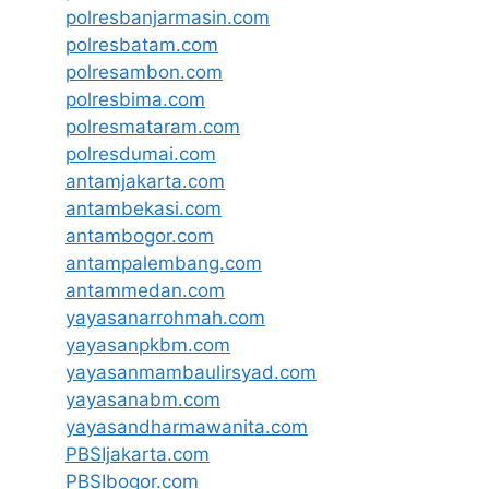
polresbanjarmasin.com
polresbatam.com
polresambon.com
polresbima.com
polresmataram.com
polresdumai.com
antamjakarta.com
antambekasi.com
antambogor.com
antampalembang.com
antammedan.com
yayasanarrohmah.com
yayasanpkbm.com
yayasanmambaulirsyad.com
yayasanabm.com
yayasandharmawanita.com
PBSIjakarta.com
PBSIbogor.com