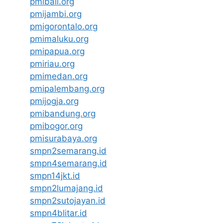
pmibali.org
pmijambi.org
pmigorontalo.org
pmimaluku.org
pmipapua.org
pmiriau.org
pmimedan.org
pmipalembang.org
pmijogja.org
pmibandung.org
pmibogor.org
pmisurabaya.org
smpn2semarang.id
smpn4semarang.id
smpn14jkt.id
smpn2lumajang.id
smpn2sutojayan.id
smpn4blitar.id