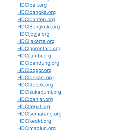
HDCIbali.org
HDCIbangka.org
HDCIbanten.org
HDCIBengkulu.org
HDCIjogja.org
HDCIjakarta.org
HDCIgorontalo.org
HDCIjambi.org
HDCIbandung.org
HDCIbogor.org
HDCIbekasi.org
HDCIdepok.org
HDCIsukabumi.org
HDCIbanjar.org
HDCItegal.org
HDCIsemarang.org
HDCIkediri.org
HDCImadiun.org