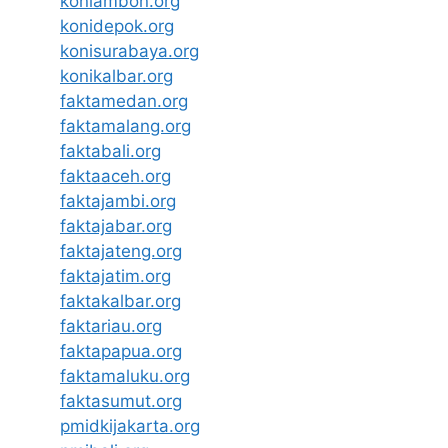
koniambon.org
konidepok.org
konisurabaya.org
konikalbar.org
faktamedan.org
faktamalang.org
faktabali.org
faktaaceh.org
faktajambi.org
faktajabar.org
faktajateng.org
faktajatim.org
faktakalbar.org
faktariau.org
faktapapua.org
faktamaluku.org
faktasumut.org
pmidkijakarta.org