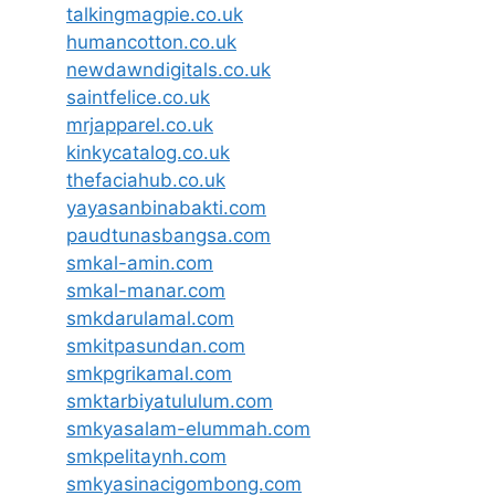
talkingmagpie.co.uk
humancotton.co.uk
newdawndigitals.co.uk
saintfelice.co.uk
mrjapparel.co.uk
kinkycatalog.co.uk
thefaciahub.co.uk
yayasanbinabakti.com
paudtunasbangsa.com
smkal-amin.com
smkal-manar.com
smkdarulamal.com
smkitpasundan.com
smkpgrikamal.com
smktarbiyatululum.com
smkyasalam-elummah.com
smkpelitaynh.com
smkyasinacigombong.com