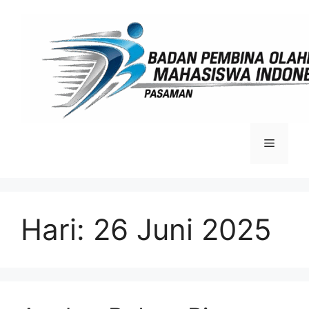
Langsung
ke
isi
Menu
Hari:
26 Juni 2025