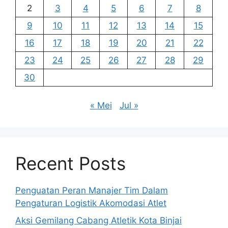
2
3
4
5
6
7
8
9
10
11
12
13
14
15
16
17
18
19
20
21
22
23
24
25
26
27
28
29
30
« Mei
Jul »
Recent Posts
Penguatan Peran Manajer Tim Dalam
Pengaturan Logistik Akomodasi Atlet
Aksi Gemilang Cabang Atletik Kota Binjai