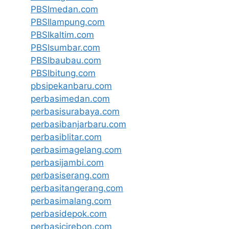
PBSImedan.com
PBSIlampung.com
PBSIkaltim.com
PBSIsumbar.com
PBSIbaubau.com
PBSIbitung.com
pbsipekanbaru.com
perbasimedan.com
perbasisurabaya.com
perbasibanjarbaru.com
perbasiblitar.com
perbasimagelang.com
perbasijambi.com
perbasiserang.com
perbasitangerang.com
perbasimalang.com
perbasidepok.com
perbasicirebon.com