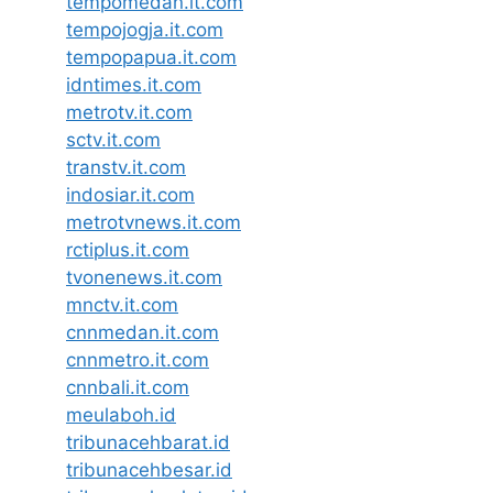
tempomedan.it.com
tempojogja.it.com
tempopapua.it.com
idntimes.it.com
metrotv.it.com
sctv.it.com
transtv.it.com
indosiar.it.com
metrotvnews.it.com
rctiplus.it.com
tvonenews.it.com
mnctv.it.com
cnnmedan.it.com
cnnmetro.it.com
cnnbali.it.com
meulaboh.id
tribunacehbarat.id
tribunacehbesar.id