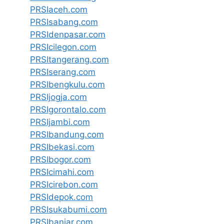
PRSIaceh.com
PRSIsabang.com
PRSIdenpasar.com
PRSIcilegon.com
PRSItangerang.com
PRSIserang.com
PRSIbengkulu.com
PRSIjogja.com
PRSIgorontalo.com
PRSIjambi.com
PRSIbandung.com
PRSIbekasi.com
PRSIbogor.com
PRSIcimahi.com
PRSIcirebon.com
PRSIdepok.com
PRSIsukabumi.com
PRSIbanjar.com