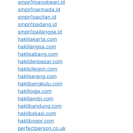
smpn1manokwari.id
smpn1narmada.id
smpn1pacitan.id
smpn1padang.id
smpn1pailangga.id
haklijakarta.com
haklilangsa.com
haklisabang.com
haklidenpasar.com
haklicilegon.com
hakliserang.com
haklibengkulu.com
haklijogja.com
haklijambi.com
haklibandung.com
haklibekasi.com
haklibogor.com
perfectperson.co.uk