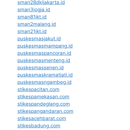
sman28dkijakarta.id
sman3jogja.id
sman81jkt.id
sman2malang.id
sman21jkt.id
puskesmasjakut.id
puskesmasmampang.id
puskesmaspancoran.id
puskesmasmenteng.id
puskesmassenen.id
puskesmaskramatjati.id
puskesmasngambeg.id
stikespacitan.com
stikespamekasan.com
stikespandeglang.com
stikespangandaran.com
stikesacehbarat.com
stikesbadung.com