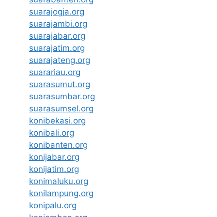
suarajogja.org
suarajambi.org
suarajabar.org
suarajatim.org
suarajateng.org
suarariau.org
suarasumut.org
suarasumbar.org
suarasumsel.org
konibekasi.org
konibali.org
konibanten.org
konijabar.org
konijatim.org
konimaluku.org
konilampung.org
konipalu.org