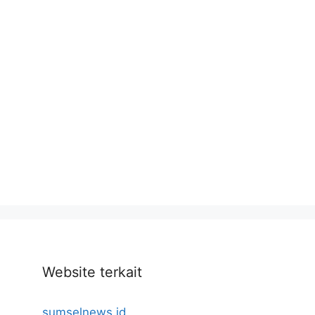
Website terkait
sumselnews.id