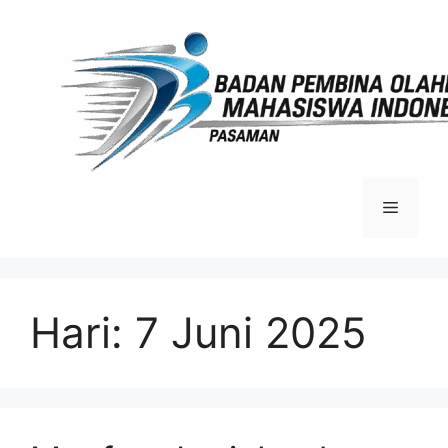
Langsung
ke
isi
Menu
Hari:
7 Juni 2025