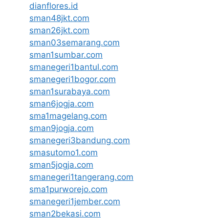
dianflores.id
sman48jkt.com
sman26jkt.com
sman03semarang.com
sman1sumbar.com
smanegeri1bantul.com
smanegeri1bogor.com
sman1surabaya.com
sman6jogja.com
sma1magelang.com
sman9jogja.com
smanegeri3bandung.com
smasutomo1.com
sman5jogja.com
smanegeri1tangerang.com
sma1purworejo.com
smanegeri1jember.com
sman2bekasi.com