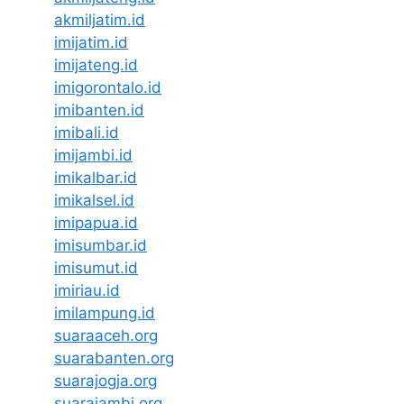
akmiljatim.id
imijatim.id
imijateng.id
imigorontalo.id
imibanten.id
imibali.id
imijambi.id
imikalbar.id
imikalsel.id
imipapua.id
imisumbar.id
imisumut.id
imiriau.id
imilampung.id
suaraaceh.org
suarabanten.org
suarajogja.org
suarajambi.org