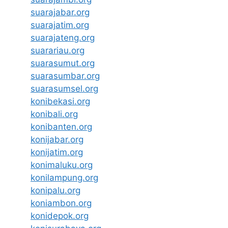
suarajabar.org
suarajatim.org
suarajateng.org
suarariau.org
suarasumut.org
suarasumbar.org
suarasumsel.org
konibekasi.org
konibali.org
konibanten.org
konijabar.org
konijatim.org
konimaluku.org
konilampung.org
konipalu.org
koniambon.org
konidepok.org