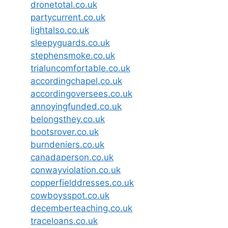
dronetotal.co.uk
partycurrent.co.uk
lightalso.co.uk
sleepyguards.co.uk
stephensmoke.co.uk
trialuncomfortable.co.uk
accordingchapel.co.uk
accordingoversees.co.uk
annoyingfunded.co.uk
belongsthey.co.uk
bootsrover.co.uk
burndeniers.co.uk
canadaperson.co.uk
conwayviolation.co.uk
copperfielddresses.co.uk
cowboysspot.co.uk
decemberteaching.co.uk
traceloans.co.uk