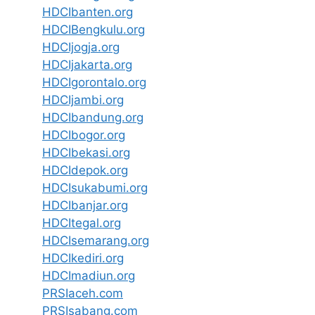
HDCIbanten.org
HDCIBengkulu.org
HDCIjogja.org
HDCIjakarta.org
HDCIgorontalo.org
HDCIjambi.org
HDCIbandung.org
HDCIbogor.org
HDCIbekasi.org
HDCIdepok.org
HDCIsukabumi.org
HDCIbanjar.org
HDCItegal.org
HDCIsemarang.org
HDCIkediri.org
HDCImadiun.org
PRSIaceh.com
PRSIsabang.com