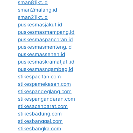
sman81jkt.id
sman2malang.id
sman21jkt.id
puskesmasjakut.id
puskesmasmampang.id
puskesmaspancoran.id
puskesmasmenteng.id
puskesmassenen.id
puskesmaskramatjati.id
puskesmasngambeg.id
stikespacitan.com
stikespamekasan.com
stikespandeglang.com
stikespangandaran.com
stikesacehbarat.com
stikesbadung.com
stikesbanggai.com
stikesbangka.com