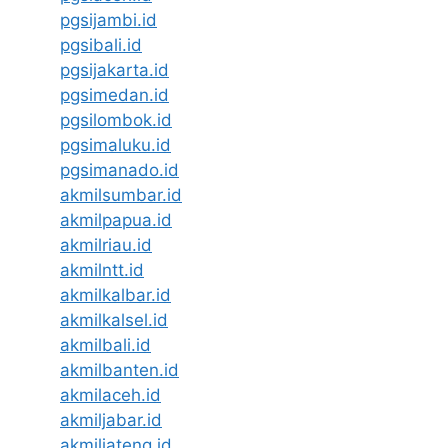
pgsijambi.id
pgsibali.id
pgsijakarta.id
pgsimedan.id
pgsilombok.id
pgsimaluku.id
pgsimanado.id
akmilsumbar.id
akmilpapua.id
akmilriau.id
akmilntt.id
akmilkalbar.id
akmilkalsel.id
akmilbali.id
akmilbanten.id
akmilaceh.id
akmiljabar.id
akmiljateng.id