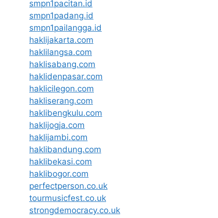
smpn1pacitan.id
smpn1padang.id
smpn1pailangga.id
haklijakarta.com
haklilangsa.com
haklisabang.com
haklidenpasar.com
haklicilegon.com
hakliserang.com
haklibengkulu.com
haklijogja.com
haklijambi.com
haklibandung.com
haklibekasi.com
haklibogor.com
perfectperson.co.uk
tourmusicfest.co.uk
strongdemocracy.co.uk