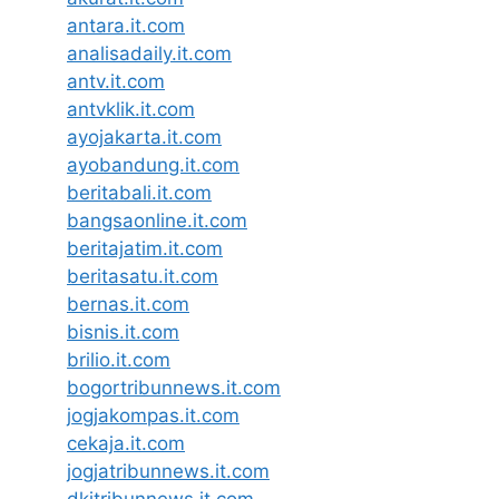
antara.it.com
analisadaily.it.com
antv.it.com
antvklik.it.com
ayojakarta.it.com
ayobandung.it.com
beritabali.it.com
bangsaonline.it.com
beritajatim.it.com
beritasatu.it.com
bernas.it.com
bisnis.it.com
brilio.it.com
bogortribunnews.it.com
jogjakompas.it.com
cekaja.it.com
jogjatribunnews.it.com