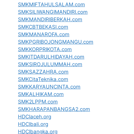
SMKMIFTAHULSALAM.com
SMKSILIWANGIMANDIRI.com
SMKMANDIRIBERKAH.com
SMKCBTBEKASI.com
SMKMANAROFA.com
SMKPGRIBOJONGMANGU.com
SMKKORPRIKOTA.com
SMKITDARULHIDAYAH.com
SMKSIROJULUMMAH.com
SMKSAZZAHRA.com
SMKCitaTeknika.com
SMKKARYAUNCINTA.com
SMKALHIKAM.com
SMK2LPPM.com
SMKHARAPANBANGSA2.com
HDCIaceh.org
HDCIbali.org
HDCIbangka.org