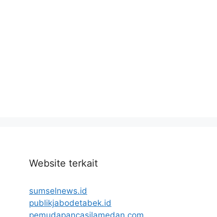
Website terkait
sumselnews.id
publikjabodetabek.id
pemudapancasilamedan.com