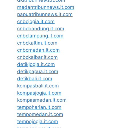
dkitribunnews.it.com
medantribunnews.it.com
papuatribunnews.it.com
cnbcjogja.it.com
cnbcbandung.it.com
cnbclampung.it.com
cnbckaltim.it.com
cnbcmedan.it.com
cnbckalbar.it.com
detikjogja.it.com
detikpapua.it.com
detikbali.it.com
kompasbali.it.com
kompasjogja.it.com
kompasmedan.it.com
tempoharian.it.com
tempomedan.it.com
tempojogja.it.com