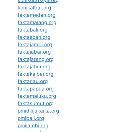
konisurabaya.org
konikalbar.org
faktamedan.org
faktamalang.org
faktabali.org
faktaaceh.org
faktajambi.org
faktajabar.org
faktajateng.org
faktajatim.org
faktakalbar.org
faktariau.org
faktapapua.org
faktamaluku.org
faktasumut.org
pmidkijakarta.org
pmibali.org
pmijambi.org