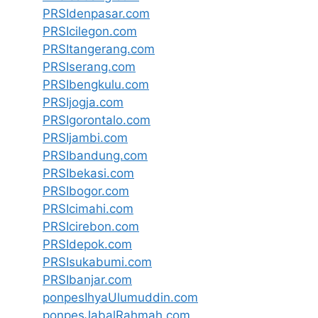
PRSIdenpasar.com
PRSIcilegon.com
PRSItangerang.com
PRSIserang.com
PRSIbengkulu.com
PRSIjogja.com
PRSIgorontalo.com
PRSIjambi.com
PRSIbandung.com
PRSIbekasi.com
PRSIbogor.com
PRSIcimahi.com
PRSIcirebon.com
PRSIdepok.com
PRSIsukabumi.com
PRSIbanjar.com
ponpesIhyaUlumuddin.com
ponpesJabalRahmah.com