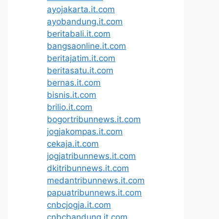
ayojakarta.it.com
ayobandung.it.com
beritabali.it.com
bangsaonline.it.com
beritajatim.it.com
beritasatu.it.com
bernas.it.com
bisnis.it.com
brilio.it.com
bogortribunnews.it.com
jogjakompas.it.com
cekaja.it.com
jogjatribunnews.it.com
dkitribunnews.it.com
medantribunnews.it.com
papuatribunnews.it.com
cnbcjogja.it.com
cnbcbandung.it.com