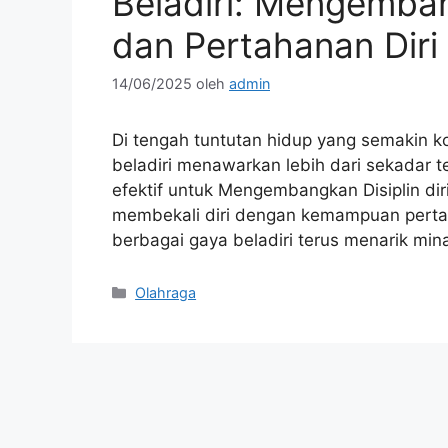
Beladiri: Mengemban
dan Pertahanan Diri 
14/06/2025
oleh
admin
Di tengah tuntutan hidup yang semakin 
beladiri menawarkan lebih dari sekadar te
efektif untuk Mengembangkan Disiplin dir
membekali diri dengan kemampuan pertahan
berbagai gaya beladiri terus menarik mi
Kategori
Olahraga