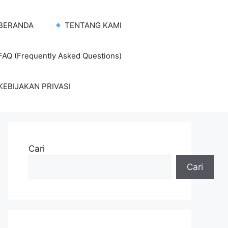
BERANDA
TENTANG KAMI
AQ (Frequently Asked Questions)
KEBIJAKAN PRIVASI
Cari
Cari