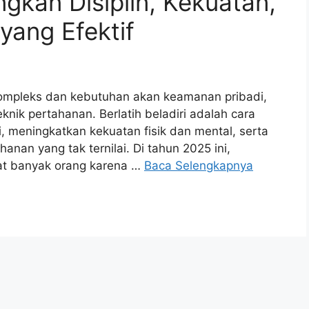
gkan Disiplin, Kekuatan,
yang Efektif
kompleks dan kebutuhan akan keamanan pribadi,
knik pertahanan. Berlatih beladiri adalah cara
i, meningkatkan kekuatan fisik dan mental, serta
an yang tak ternilai. Di tahun 2025 ini,
nat banyak orang karena …
Baca Selengkapnya