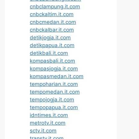
cnbclampung.it.com
cnbckaltim.it.com
cnbcmedan.it.com
cnbckalbar.it.com
detikjogja.it.com
detikpapua.it.com
detikbali.it.com
kompasbali.it.com
kompasjogja.it.com
kompasmedan.it.com
tempoharian.it.com
tempomedan.it.com
tempojogja.it.com
tempopapua.it.com
idntimes.it.com
metrotv.it.com
sctv.it.com
transtv.it.com