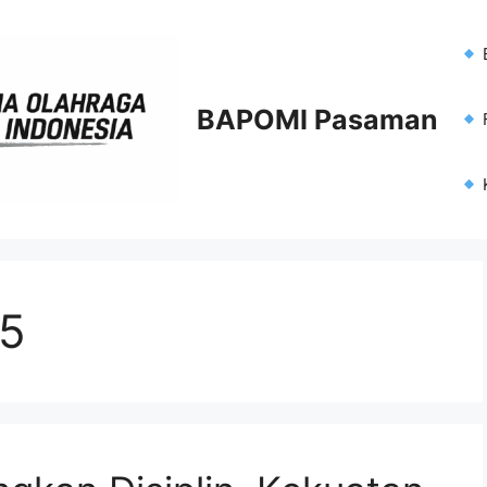
BAPOMI Pasaman
F
25