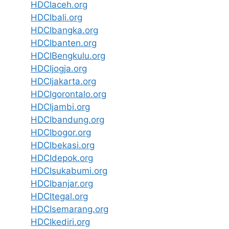
HDCIaceh.org
HDCIbali.org
HDCIbangka.org
HDCIbanten.org
HDCIBengkulu.org
HDCIjogja.org
HDCIjakarta.org
HDCIgorontalo.org
HDCIjambi.org
HDCIbandung.org
HDCIbogor.org
HDCIbekasi.org
HDCIdepok.org
HDCIsukabumi.org
HDCIbanjar.org
HDCItegal.org
HDCIsemarang.org
HDCIkediri.org