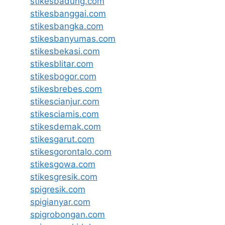
stikesbadung.com
stikesbanggai.com
stikesbangka.com
stikesbanyumas.com
stikesbekasi.com
stikesblitar.com
stikesbogor.com
stikesbrebes.com
stikescianjur.com
stikesciamis.com
stikesdemak.com
stikesgarut.com
stikesgorontalo.com
stikesgowa.com
stikesgresik.com
spigresik.com
spigianyar.com
spigrobongan.com