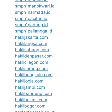
smpn1manokwari.id
smpn1narmada.id
smpn1pacitan.id
smpn1padang.id
smpn1pailangga.id
haklijakarta.com
haklilangsa.com
haklisabang.com
haklidenpasar.com
haklicilegon.com
hakliserang.com
haklibengkulu.com
haklijogja.com
haklijambi.com
haklibandung.com
haklibekasi.com
haklibogor.com