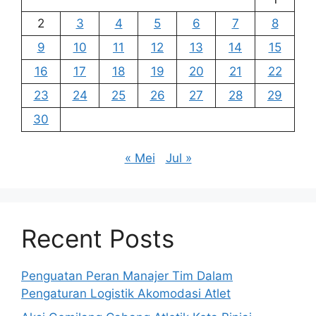
2
3
4
5
6
7
8
9
10
11
12
13
14
15
16
17
18
19
20
21
22
23
24
25
26
27
28
29
30
« Mei
Jul »
Recent Posts
Penguatan Peran Manajer Tim Dalam
Pengaturan Logistik Akomodasi Atlet