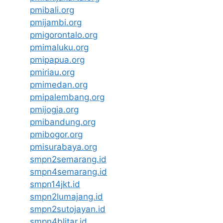
pmibali.org
pmijambi.org
pmigorontalo.org
pmimaluku.org
pmipapua.org
pmiriau.org
pmimedan.org
pmipalembang.org
pmijogja.org
pmibandung.org
pmibogor.org
pmisurabaya.org
smpn2semarang.id
smpn4semarang.id
smpn14jkt.id
smpn2lumajang.id
smpn2sutojayan.id
smpn4blitar.id