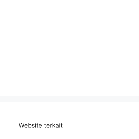
Website terkait