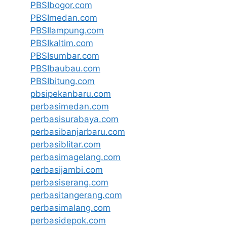
PBSIbogor.com
PBSImedan.com
PBSIlampung.com
PBSIkaltim.com
PBSIsumbar.com
PBSIbaubau.com
PBSIbitung.com
pbsipekanbaru.com
perbasimedan.com
perbasisurabaya.com
perbasibanjarbaru.com
perbasiblitar.com
perbasimagelang.com
perbasijambi.com
perbasiserang.com
perbasitangerang.com
perbasimalang.com
perbasidepok.com