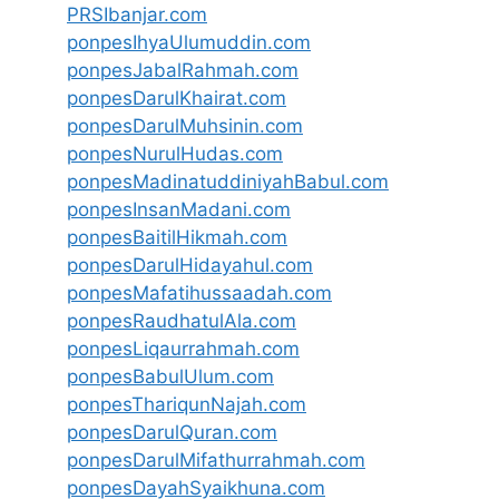
PRSIbanjar.com
ponpesIhyaUlumuddin.com
ponpesJabalRahmah.com
ponpesDarulKhairat.com
ponpesDarulMuhsinin.com
ponpesNurulHudas.com
ponpesMadinatuddiniyahBabul.com
ponpesInsanMadani.com
ponpesBaitilHikmah.com
ponpesDarulHidayahul.com
ponpesMafatihussaadah.com
ponpesRaudhatulAla.com
ponpesLiqaurrahmah.com
ponpesBabulUlum.com
ponpesThariqunNajah.com
ponpesDarulQuran.com
ponpesDarulMifathurrahmah.com
ponpesDayahSyaikhuna.com