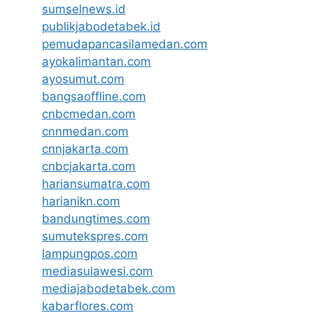
sumselnews.id
publikjabodetabek.id
pemudapancasilamedan.com
ayokalimantan.com
ayosumut.com
bangsaoffline.com
cnbcmedan.com
cnnmedan.com
cnnjakarta.com
cnbcjakarta.com
hariansumatra.com
harianikn.com
bandungtimes.com
sumutekspres.com
lampungpos.com
mediasulawesi.com
mediajabodetabek.com
kabarflores.com