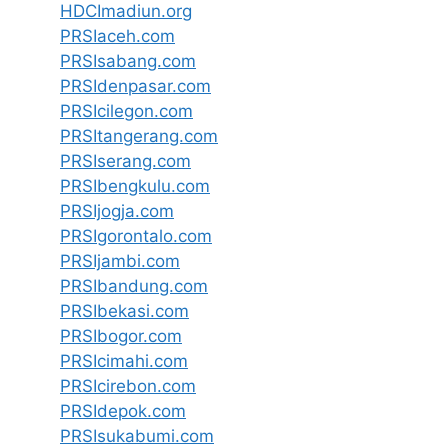
HDCImadiun.org
PRSIaceh.com
PRSIsabang.com
PRSIdenpasar.com
PRSIcilegon.com
PRSItangerang.com
PRSIserang.com
PRSIbengkulu.com
PRSIjogja.com
PRSIgorontalo.com
PRSIjambi.com
PRSIbandung.com
PRSIbekasi.com
PRSIbogor.com
PRSIcimahi.com
PRSIcirebon.com
PRSIdepok.com
PRSIsukabumi.com