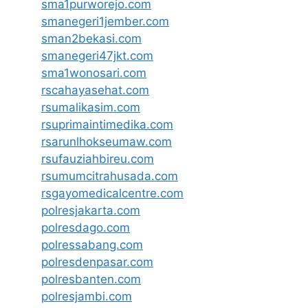
sma1purworejo.com
smanegeri1jember.com
sman2bekasi.com
smanegeri47jkt.com
sma1wonosari.com
rscahayasehat.com
rsumalikasim.com
rsuprimaintimedika.com
rsarunlhokseumaw.com
rsufauziahbireu.com
rsumumcitrahusada.com
rsgayomedicalcentre.com
polresjakarta.com
polresdago.com
polressabang.com
polresdenpasar.com
polresbanten.com
polresjambi.com