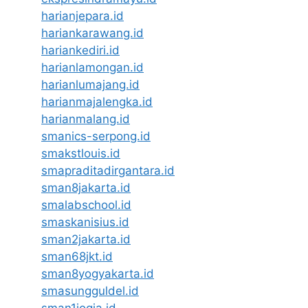
harianjepara.id
hariankarawang.id
hariankediri.id
harianlamongan.id
harianlumajang.id
harianmajalengka.id
harianmalang.id
smanics-serpong.id
smakstlouis.id
smapraditadirgantara.id
sman8jakarta.id
smalabschool.id
smaskanisius.id
sman2jakarta.id
sman68jkt.id
sman8yogyakarta.id
smasungguldel.id