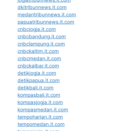
jogjatribunnews.it.com
dkitribunnews.it.com
medantribunnews.it.com
papuatribunnews.it.com
cnbcjogja.it.com
cnbcbandung.it.com
cnbclampung.it.com
cnbckaltim.it.com
cnbcmedan.it.com
cnbckalbar.it.com
detikjogja.it.com
detikpapua.it.com
detikbali.it.com
kompasbali.it.com
kompasjogja.it.com
kompasmedan.it.com
tempoharian.it.com
tempomedan.it.com