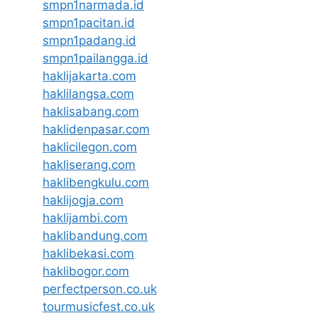
smpn1narmada.id
smpn1pacitan.id
smpn1padang.id
smpn1pailangga.id
haklijakarta.com
haklilangsa.com
haklisabang.com
haklidenpasar.com
haklicilegon.com
hakliserang.com
haklibengkulu.com
haklijogja.com
haklijambi.com
haklibandung.com
haklibekasi.com
haklibogor.com
perfectperson.co.uk
tourmusicfest.co.uk