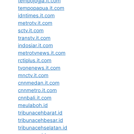
tempojogja.it.com
tempopapua.it.com
idntimes.it.com
metrotv.it.com
sctv.it.com
transtv.it.com
indosiar.it.com
metrotvnews.it.com
rctiplus.it.com
tvonenews.it.com
mnctv.it.com
cnnmedan.it.com
cnnmetro.it.com
cnnbali.it.com
meulaboh.id
tribunacehbarat.id
tribunacehbesar.id
tribunacehselatan.id