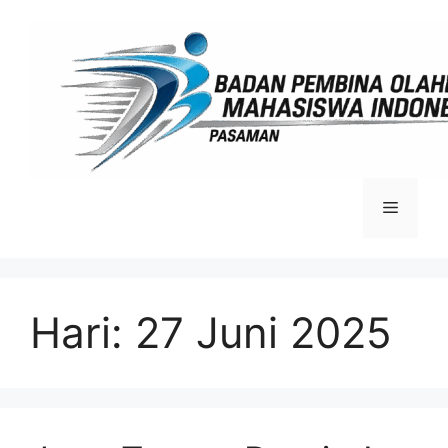
Langsung
ke
isi
Menu
Hari:
27 Juni 2025