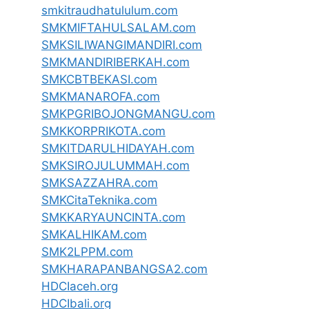
smkitraudhatululum.com
SMKMIFTAHULSALAM.com
SMKSILIWANGIMANDIRI.com
SMKMANDIRIBERKAH.com
SMKCBTBEKASI.com
SMKMANAROFA.com
SMKPGRIBOJONGMANGU.com
SMKKORPRIKOTA.com
SMKITDARULHIDAYAH.com
SMKSIROJULUMMAH.com
SMKSAZZAHRA.com
SMKCitaTeknika.com
SMKKARYAUNCINTA.com
SMKALHIKAM.com
SMK2LPPM.com
SMKHARAPANBANGSA2.com
HDCIaceh.org
HDCIbali.org