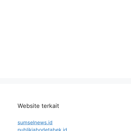
Website terkait
sumselnews.id
publikjabodetabek.id