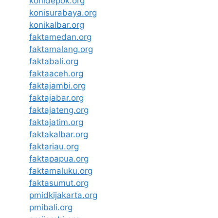
konidepok.org
konisurabaya.org
konikalbar.org
faktamedan.org
faktamalang.org
faktabali.org
faktaaceh.org
faktajambi.org
faktajabar.org
faktajateng.org
faktajatim.org
faktakalbar.org
faktariau.org
faktapapua.org
faktamaluku.org
faktasumut.org
pmidkijakarta.org
pmibali.org