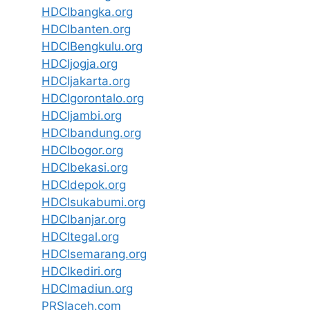
HDCIbangka.org
HDCIbanten.org
HDCIBengkulu.org
HDCIjogja.org
HDCIjakarta.org
HDCIgorontalo.org
HDCIjambi.org
HDCIbandung.org
HDCIbogor.org
HDCIbekasi.org
HDCIdepok.org
HDCIsukabumi.org
HDCIbanjar.org
HDCItegal.org
HDCIsemarang.org
HDCIkediri.org
HDCImadiun.org
PRSIaceh.com