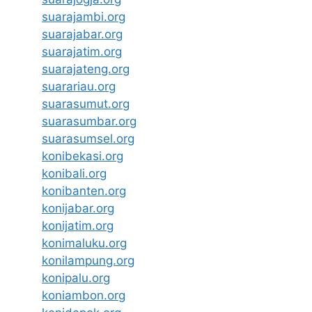
suarajambi.org
suarajabar.org
suarajatim.org
suarajateng.org
suarariau.org
suarasumut.org
suarasumbar.org
suarasumsel.org
konibekasi.org
konibali.org
konibanten.org
konijabar.org
konijatim.org
konimaluku.org
konilampung.org
konipalu.org
koniambon.org