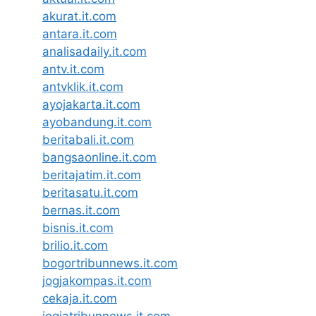
akurat.it.com
antara.it.com
analisadaily.it.com
antv.it.com
antvklik.it.com
ayojakarta.it.com
ayobandung.it.com
beritabali.it.com
bangsaonline.it.com
beritajatim.it.com
beritasatu.it.com
bernas.it.com
bisnis.it.com
brilio.it.com
bogortribunnews.it.com
jogjakompas.it.com
cekaja.it.com