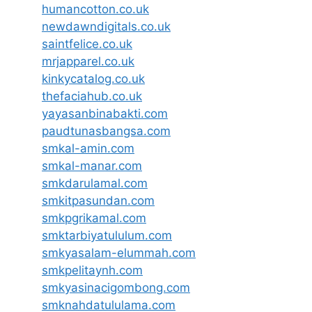
humancotton.co.uk
newdawndigitals.co.uk
saintfelice.co.uk
mrjapparel.co.uk
kinkycatalog.co.uk
thefaciahub.co.uk
yayasanbinabakti.com
paudtunasbangsa.com
smkal-amin.com
smkal-manar.com
smkdarulamal.com
smkitpasundan.com
smkpgrikamal.com
smktarbiyatululum.com
smkyasalam-elummah.com
smkpelitaynh.com
smkyasinacigombong.com
smknahdatululama.com