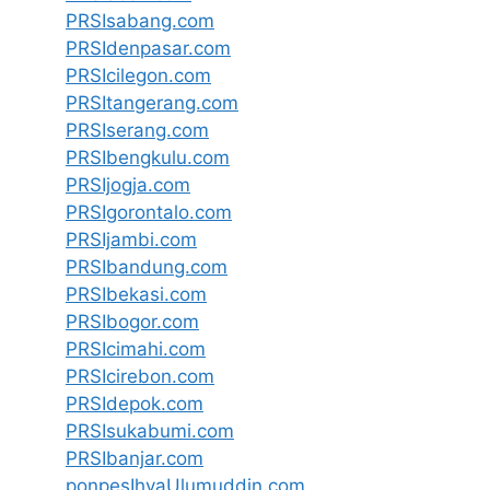
PRSIsabang.com
PRSIdenpasar.com
PRSIcilegon.com
PRSItangerang.com
PRSIserang.com
PRSIbengkulu.com
PRSIjogja.com
PRSIgorontalo.com
PRSIjambi.com
PRSIbandung.com
PRSIbekasi.com
PRSIbogor.com
PRSIcimahi.com
PRSIcirebon.com
PRSIdepok.com
PRSIsukabumi.com
PRSIbanjar.com
ponpesIhyaUlumuddin.com