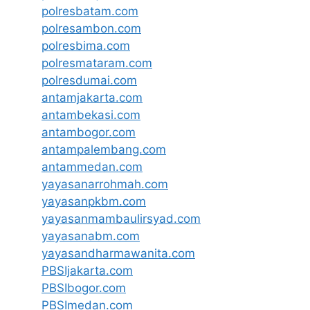
polresbatam.com
polresambon.com
polresbima.com
polresmataram.com
polresdumai.com
antamjakarta.com
antambekasi.com
antambogor.com
antampalembang.com
antammedan.com
yayasanarrohmah.com
yayasanpkbm.com
yayasanmambaulirsyad.com
yayasanabm.com
yayasandharmawanita.com
PBSIjakarta.com
PBSIbogor.com
PBSImedan.com