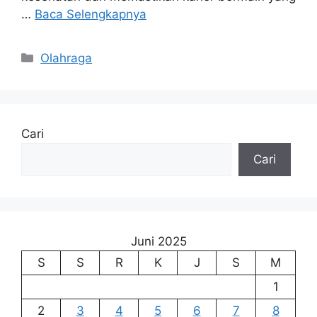
…
Baca Selengkapnya
Kategori
Olahraga
Cari
Cari
Juni 2025
S
S
R
K
J
S
M
1
2
3
4
5
6
7
8