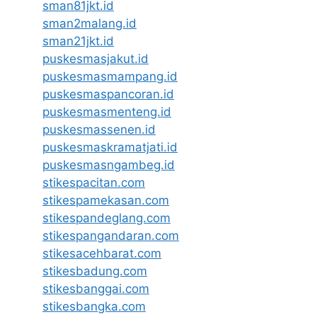
sman81jkt.id
sman2malang.id
sman21jkt.id
puskesmasjakut.id
puskesmasmampang.id
puskesmaspancoran.id
puskesmasmenteng.id
puskesmassenen.id
puskesmaskramatjati.id
puskesmasngambeg.id
stikespacitan.com
stikespamekasan.com
stikespandeglang.com
stikespangandaran.com
stikesacehbarat.com
stikesbadung.com
stikesbanggai.com
stikesbangka.com