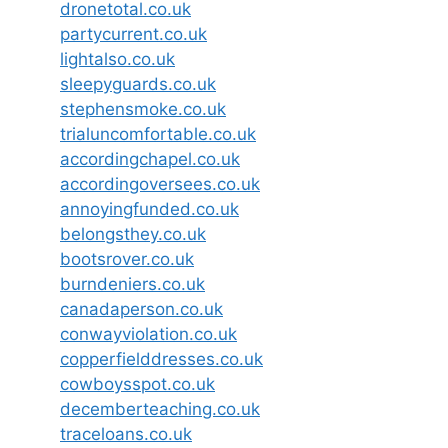
dronetotal.co.uk
partycurrent.co.uk
lightalso.co.uk
sleepyguards.co.uk
stephensmoke.co.uk
trialuncomfortable.co.uk
accordingchapel.co.uk
accordingoversees.co.uk
annoyingfunded.co.uk
belongsthey.co.uk
bootsrover.co.uk
burndeniers.co.uk
canadaperson.co.uk
conwayviolation.co.uk
copperfielddresses.co.uk
cowboysspot.co.uk
decemberteaching.co.uk
traceloans.co.uk