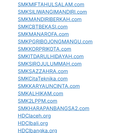
SMKMIFTAHULSALAM.com
SMKSILIWANGIMANDIRI.com
SMKMANDIRIBERKAH.com
SMKCBTBEKASI.com
SMKMANAROFA.com
SMKPGRIBOJONGMANGU.com
SMKKORPRIKOTA.com
SMKITDARULHIDAYAH.com
SMKSIROJULUMMAH.com
SMKSAZZAHRA.com
SMKCitaTeknika.com
SMKKARYAUNCINTA.com
SMKALHIKAM.com
SMK2LPPM.com
SMKHARAPANBANGSA2.com
HDCIaceh.org
HDCIbali.org
HDCIbangka.org