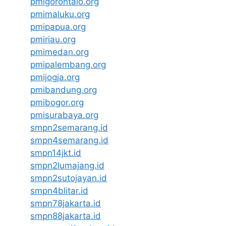
pmigorontalo.org
pmimaluku.org
pmipapua.org
pmiriau.org
pmimedan.org
pmipalembang.org
pmijogja.org
pmibandung.org
pmibogor.org
pmisurabaya.org
smpn2semarang.id
smpn4semarang.id
smpn14jkt.id
smpn2lumajang.id
smpn2sutojayan.id
smpn4blitar.id
smpn78jakarta.id
smpn88jakarta.id