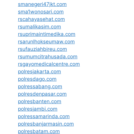
smanegeri47jkt.com
sma1wonosari.com
rscahayasehat.com
rsumalikasim.com
rsuprimaintimedika.com
rsarunlhokseumaw.com
rsufauziahbireu.com
rsumumcitrahusada.com
rsgayomedicalcentre.com
polresjakarta.com
polresdago.com
polressabang.com
polresdenpasar.com
polresbanten.com
polresjambi.com
polressamarinda.com
polresbanjarmasin.com
polresbatam.com