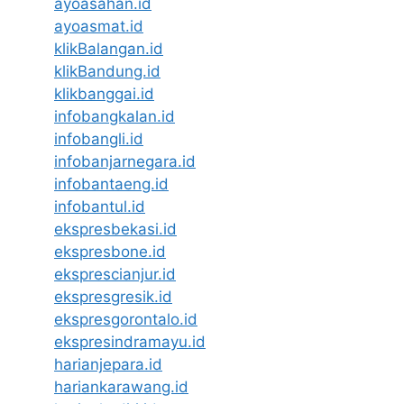
ayoasahan.id
ayoasmat.id
klikBalangan.id
klikBandung.id
klikbanggai.id
infobangkalan.id
infobangli.id
infobanjarnegara.id
infobantaeng.id
infobantul.id
ekspresbekasi.id
ekspresbone.id
eksprescianjur.id
ekspresgresik.id
ekspresgorontalo.id
ekspresindramayu.id
harianjepara.id
hariankarawang.id