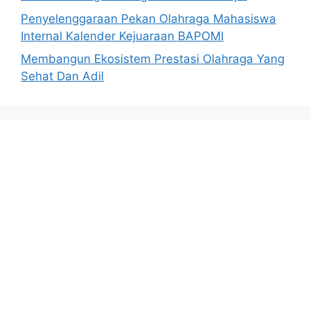
Penyelenggaraan Pekan Olahraga Mahasiswa
Internal Kalender Kejuaraan BAPOMI
Membangun Ekosistem Prestasi Olahraga Yang
Sehat Dan Adil