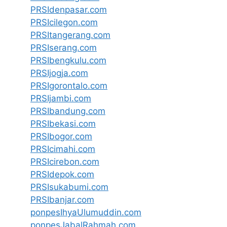
PRSIdenpasar.com
PRSIcilegon.com
PRSItangerang.com
PRSIserang.com
PRSIbengkulu.com
PRSIjogja.com
PRSIgorontalo.com
PRSIjambi.com
PRSIbandung.com
PRSIbekasi.com
PRSIbogor.com
PRSIcimahi.com
PRSIcirebon.com
PRSIdepok.com
PRSIsukabumi.com
PRSIbanjar.com
ponpesIhyaUlumuddin.com
ponpesJabalRahmah.com