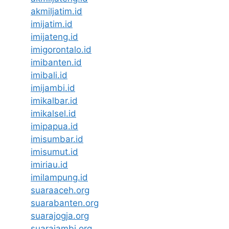
akmiljatim.id
imijatim.id
imijateng.id
imigorontalo.id
imibanten.id
imibali.id
imijambi.id
imikalbar.id
imikalsel.id
imipapua.id
imisumbar.id
imisumut.id
imiriau.id
imilampung.id
suaraaceh.org
suarabanten.org
suarajogja.org
suarajambi.org