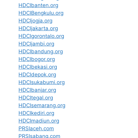
HDCIbanten.org
HDCIBengkulu.org
HDCIjogja.org
HDCIjakarta.org
HDCIgorontalo.org
HDCIjambi.org
HDCIbandung.org
HDCIbogor.org
HDCIbekasi.org
HDCIdepok.org
HDCIsukabumi.org
HDCIbanjar.org
HDCItegal.org
HDCIsemarang.org
HDCIkediri.org
HDCImadiun.org
PRSIaceh.com
PRSIsabang.com