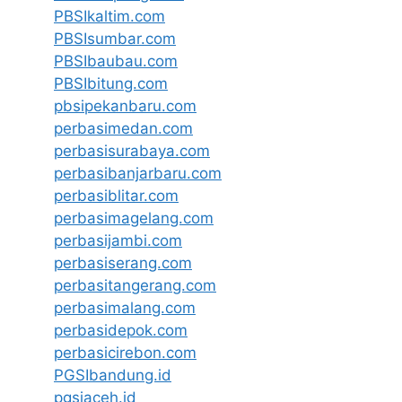
PBSIkaltim.com
PBSIsumbar.com
PBSIbaubau.com
PBSIbitung.com
pbsipekanbaru.com
perbasimedan.com
perbasisurabaya.com
perbasibanjarbaru.com
perbasiblitar.com
perbasimagelang.com
perbasijambi.com
perbasiserang.com
perbasitangerang.com
perbasimalang.com
perbasidepok.com
perbasicirebon.com
PGSIbandung.id
pgsiaceh.id