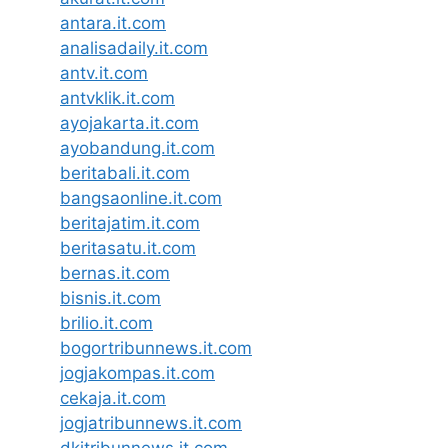
antara.it.com
analisadaily.it.com
antv.it.com
antvklik.it.com
ayojakarta.it.com
ayobandung.it.com
beritabali.it.com
bangsaonline.it.com
beritajatim.it.com
beritasatu.it.com
bernas.it.com
bisnis.it.com
brilio.it.com
bogortribunnews.it.com
jogjakompas.it.com
cekaja.it.com
jogjatribunnews.it.com