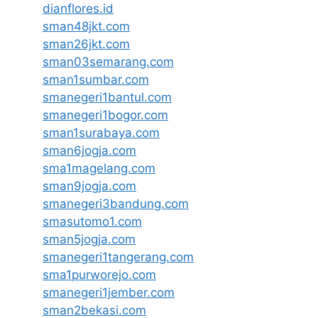
dianflores.id
sman48jkt.com
sman26jkt.com
sman03semarang.com
sman1sumbar.com
smanegeri1bantul.com
smanegeri1bogor.com
sman1surabaya.com
sman6jogja.com
sma1magelang.com
sman9jogja.com
smanegeri3bandung.com
smasutomo1.com
sman5jogja.com
smanegeri1tangerang.com
sma1purworejo.com
smanegeri1jember.com
sman2bekasi.com