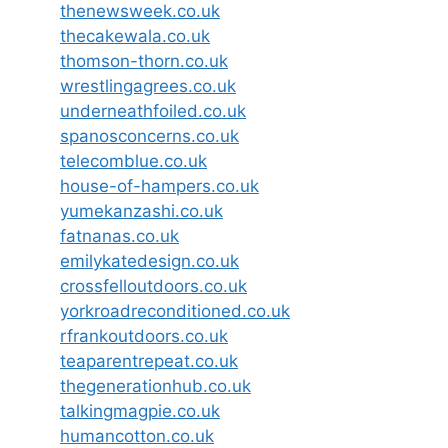
thenewsweek.co.uk
thecakewala.co.uk
thomson-thorn.co.uk
wrestlingagrees.co.uk
underneathfoiled.co.uk
spanosconcerns.co.uk
telecomblue.co.uk
house-of-hampers.co.uk
yumekanzashi.co.uk
fatnanas.co.uk
emilykatedesign.co.uk
crossfelloutdoors.co.uk
yorkroadreconditioned.co.uk
rfrankoutdoors.co.uk
teaparentrepeat.co.uk
thegenerationhub.co.uk
talkingmagpie.co.uk
humancotton.co.uk