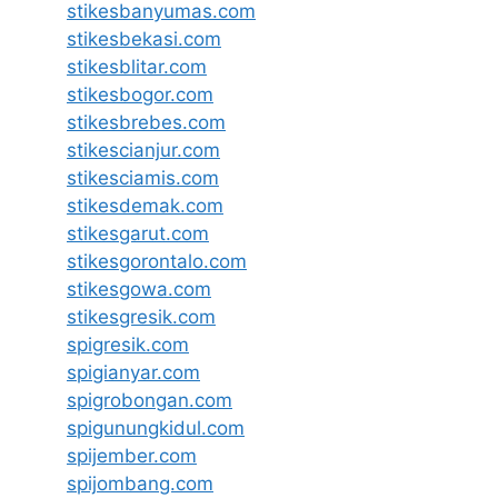
stikesbanyumas.com
stikesbekasi.com
stikesblitar.com
stikesbogor.com
stikesbrebes.com
stikescianjur.com
stikesciamis.com
stikesdemak.com
stikesgarut.com
stikesgorontalo.com
stikesgowa.com
stikesgresik.com
spigresik.com
spigianyar.com
spigrobongan.com
spigunungkidul.com
spijember.com
spijombang.com