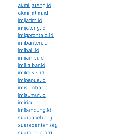
akmiljateng.id
akmiljatim.id
imijatim.id
imijateng.id
imigorontalo.id
imibanten.id
imibali.id
imijambi.id
imikalbar.id
imikalsel.id
imipapua.id
imisumbar.id
imisumut.id
imiriau.id
imilampung.id
suaraaceh.org
suarabanten.org
suarajogja.org