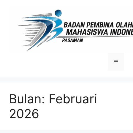
Langsung
ke
isi
Menu
Bulan:
Februari
2026