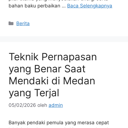
bahan baku perbaikan …
Baca Selengkapnya
Kategori
Berita
Teknik Pernapasan
yang Benar Saat
Mendaki di Medan
yang Terjal
05/02/2026
oleh
admin
Banyak pendaki pemula yang merasa cepat