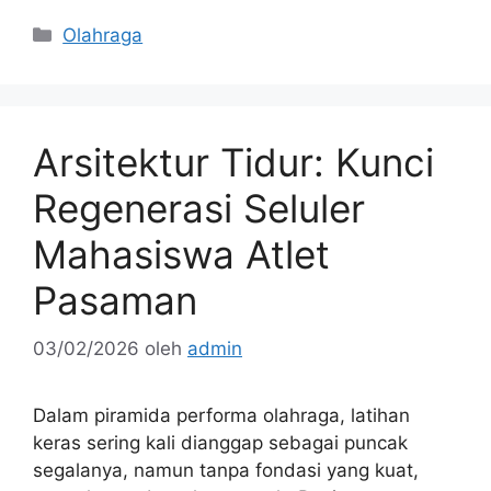
Kategori
Olahraga
Arsitektur Tidur: Kunci
Regenerasi Seluler
Mahasiswa Atlet
Pasaman
03/02/2026
oleh
admin
Dalam piramida performa olahraga, latihan
keras sering kali dianggap sebagai puncak
segalanya, namun tanpa fondasi yang kuat,