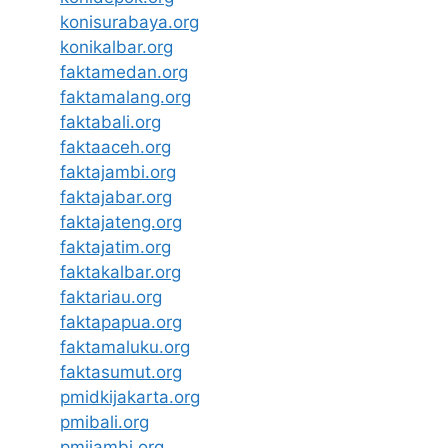
konisurabaya.org
konikalbar.org
faktamedan.org
faktamalang.org
faktabali.org
faktaaceh.org
faktajambi.org
faktajabar.org
faktajateng.org
faktajatim.org
faktakalbar.org
faktariau.org
faktapapua.org
faktamaluku.org
faktasumut.org
pmidkijakarta.org
pmibali.org
pmijambi.org