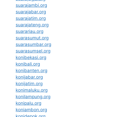
suarajambi.org
suarajabar.org
suarajatim.org
suarajateng.org
suarariau.org
suarasumut.org
suarasumbar.org
suarasumsel.org
konibekasi.org
konibali.org
konibanten.org
konijabar.org
konijatim.org
konimaluku.org
konilampung.org
konipalu.org
koniambon.org
konidepok.org