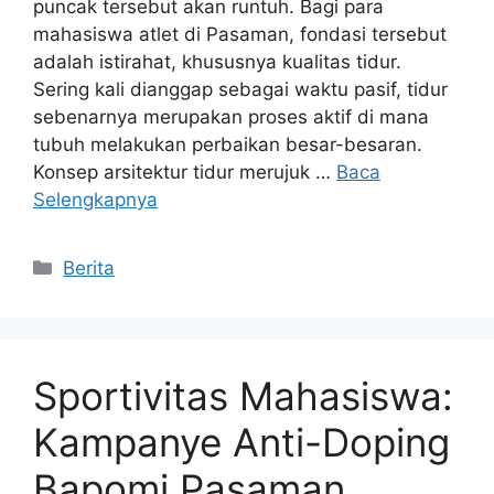
puncak tersebut akan runtuh. Bagi para
mahasiswa atlet di Pasaman, fondasi tersebut
adalah istirahat, khususnya kualitas tidur.
Sering kali dianggap sebagai waktu pasif, tidur
sebenarnya merupakan proses aktif di mana
tubuh melakukan perbaikan besar-besaran.
Konsep arsitektur tidur merujuk …
Baca
Selengkapnya
Kategori
Berita
Sportivitas Mahasiswa:
Kampanye Anti-Doping
Bapomi Pasaman