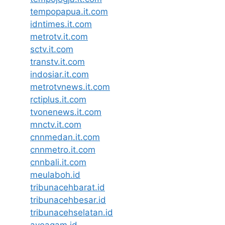
tempopapua.it.com
idntimes.it.com
metrotv.it.com
sctv.it.com
transtv.it.com
indosiar.it.com
metrotvnews.it.com
rctiplus.it.com
tvonenews.it.com
mnctv.it.com
cnnmedan.it.com
cnnmetro.it.com
cnnbali.it.com
meulaboh.id
tribunacehbarat.id
tribunacehbesar.id
tribunacehselatan.id