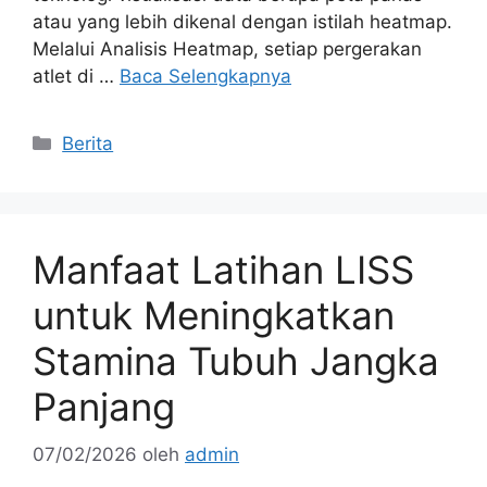
atau yang lebih dikenal dengan istilah heatmap.
Melalui Analisis Heatmap, setiap pergerakan
atlet di …
Baca Selengkapnya
Kategori
Berita
Manfaat Latihan LISS
untuk Meningkatkan
Stamina Tubuh Jangka
Panjang
07/02/2026
oleh
admin