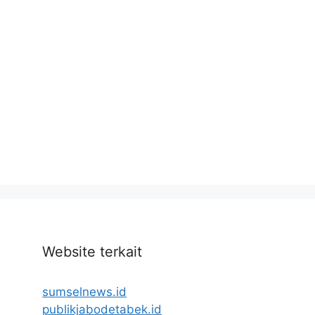
Website terkait
sumselnews.id
publikjabodetabek.id