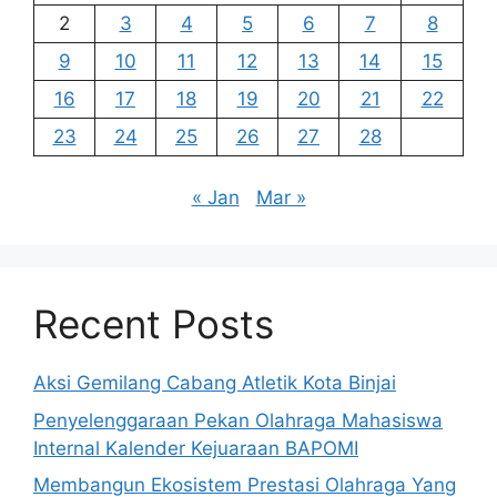
2
3
4
5
6
7
8
9
10
11
12
13
14
15
16
17
18
19
20
21
22
23
24
25
26
27
28
« Jan
Mar »
Recent Posts
Aksi Gemilang Cabang Atletik Kota Binjai
Penyelenggaraan Pekan Olahraga Mahasiswa
Internal Kalender Kejuaraan BAPOMI
Membangun Ekosistem Prestasi Olahraga Yang