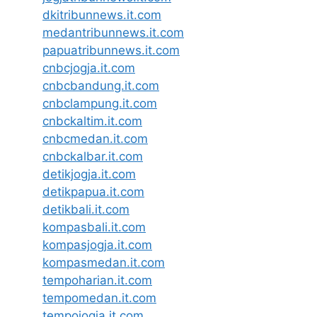
dkitribunnews.it.com
medantribunnews.it.com
papuatribunnews.it.com
cnbcjogja.it.com
cnbcbandung.it.com
cnbclampung.it.com
cnbckaltim.it.com
cnbcmedan.it.com
cnbckalbar.it.com
detikjogja.it.com
detikpapua.it.com
detikbali.it.com
kompasbali.it.com
kompasjogja.it.com
kompasmedan.it.com
tempoharian.it.com
tempomedan.it.com
tempojogja.it.com