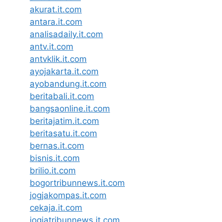
akurat.it.com
antara.it.com
analisadaily.it.com
antv.it.com
antvklik.it.com
ayojakarta.it.com
ayobandung.it.com
beritabali.it.com
bangsaonline.it.com
beritajatim.it.com
beritasatu.it.com
bernas.it.com
bisnis.it.com
brilio.it.com
bogortribunnews.it.com
jogjakompas.it.com
cekaja.it.com
jogjatribunnews.it.com