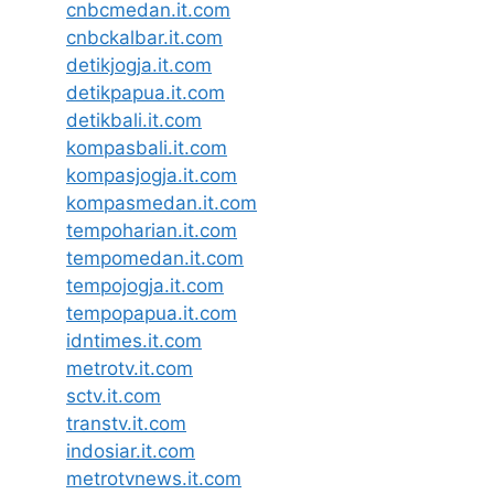
cnbcmedan.it.com
cnbckalbar.it.com
detikjogja.it.com
detikpapua.it.com
detikbali.it.com
kompasbali.it.com
kompasjogja.it.com
kompasmedan.it.com
tempoharian.it.com
tempomedan.it.com
tempojogja.it.com
tempopapua.it.com
idntimes.it.com
metrotv.it.com
sctv.it.com
transtv.it.com
indosiar.it.com
metrotvnews.it.com