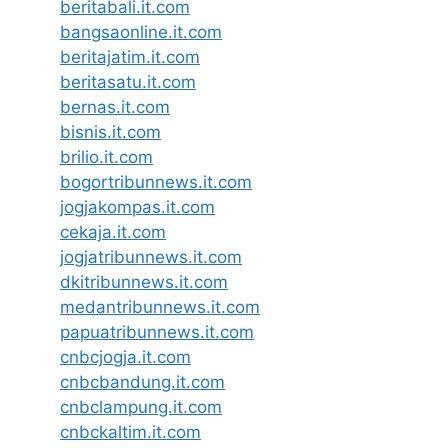
beritabali.it.com
bangsaonline.it.com
beritajatim.it.com
beritasatu.it.com
bernas.it.com
bisnis.it.com
brilio.it.com
bogortribunnews.it.com
jogjakompas.it.com
cekaja.it.com
jogjatribunnews.it.com
dkitribunnews.it.com
medantribunnews.it.com
papuatribunnews.it.com
cnbcjogja.it.com
cnbcbandung.it.com
cnbclampung.it.com
cnbckaltim.it.com