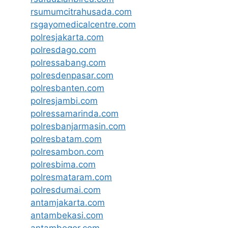
rsumumcitrahusada.com
rsgayomedicalcentre.com
polresjakarta.com
polresdago.com
polressabang.com
polresdenpasar.com
polresbanten.com
polresjambi.com
polressamarinda.com
polresbanjarmasin.com
polresbatam.com
polresambon.com
polresbima.com
polresmataram.com
polresdumai.com
antamjakarta.com
antambekasi.com