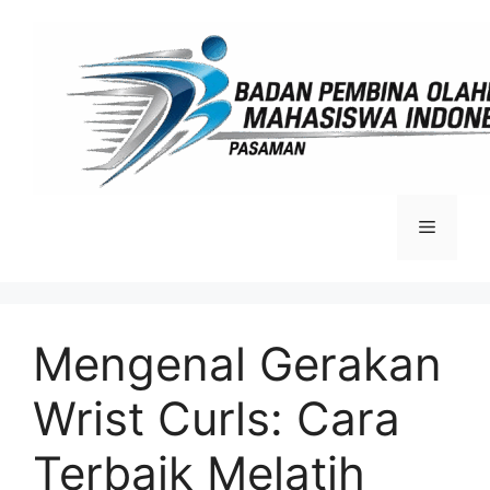
Langsung
ke
isi
Menu
Mengenal Gerakan
Wrist Curls: Cara
Terbaik Melatih