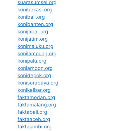
suarasumsel.org
konibekasi.org
konibali.org
konibanten.org
konijabar.org
konijatim.org
konimaluku.org
konilampung.org
konipalu.org
koniambon.org
konidepok.org
konisurabaya.org
konikalbar.org
faktamedan.org
faktamalang.org
faktabali.org
faktaaceh.org
faktajambi.org