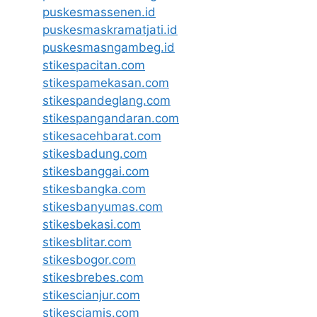
puskesmassenen.id
puskesmaskramatjati.id
puskesmasngambeg.id
stikespacitan.com
stikespamekasan.com
stikespandeglang.com
stikespangandaran.com
stikesacehbarat.com
stikesbadung.com
stikesbanggai.com
stikesbangka.com
stikesbanyumas.com
stikesbekasi.com
stikesblitar.com
stikesbogor.com
stikesbrebes.com
stikescianjur.com
stikesciamis.com