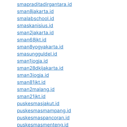
smapraditadirgantara.id
sman8jakarta.id
smalabschool.id
smaskanisius.id
sman2jakarta.id
sman68jkt.id
sman8yogyakarta.id
smasungguldel.id
sman1jogja.id
sman28dkijakarta.id
sman3jogja.id
sman81jkt.id
sman2malang.id
sman21jkt.id
puskesmasjakut.id
puskesmasmampang.id
puskesmaspancoran.id
puskesmasmenteng.id