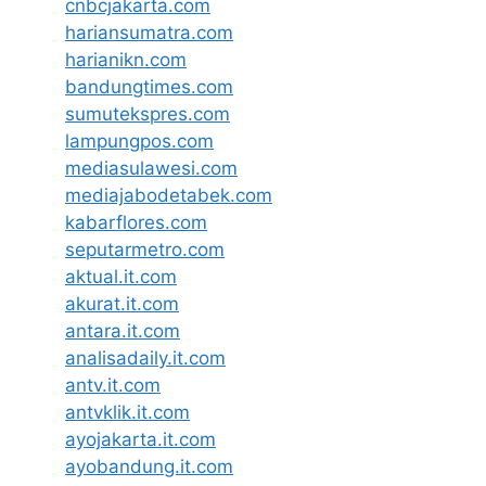
cnbcjakarta.com
hariansumatra.com
harianikn.com
bandungtimes.com
sumutekspres.com
lampungpos.com
mediasulawesi.com
mediajabodetabek.com
kabarflores.com
seputarmetro.com
aktual.it.com
akurat.it.com
antara.it.com
analisadaily.it.com
antv.it.com
antvklik.it.com
ayojakarta.it.com
ayobandung.it.com