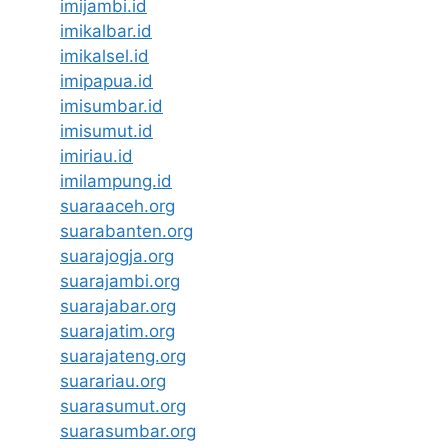
imijambi.id
imikalbar.id
imikalsel.id
imipapua.id
imisumbar.id
imisumut.id
imiriau.id
imilampung.id
suaraaceh.org
suarabanten.org
suarajogja.org
suarajambi.org
suarajabar.org
suarajatim.org
suarajateng.org
suarariau.org
suarasumut.org
suarasumbar.org