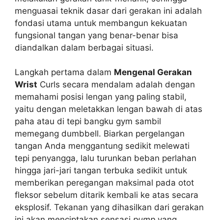
menguasai teknik dasar dari gerakan ini adalah
fondasi utama untuk membangun kekuatan
fungsional tangan yang benar-benar bisa
diandalkan dalam berbagai situasi.
Langkah pertama dalam
Mengenal Gerakan
Wrist
Curls secara mendalam adalah dengan
memahami posisi lengan yang paling stabil,
yaitu dengan meletakkan lengan bawah di atas
paha atau di tepi bangku gym sambil
memegang dumbbell. Biarkan pergelangan
tangan Anda menggantung sedikit melewati
tepi penyangga, lalu turunkan beban perlahan
hingga jari-jari tangan terbuka sedikit untuk
memberikan peregangan maksimal pada otot
fleksor sebelum ditarik kembali ke atas secara
eksplosif. Tekanan yang dihasilkan dari gerakan
ini akan menciptakan sensasi
pump
yang