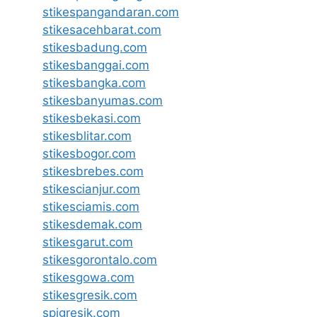
stikespangandaran.com
stikesacehbarat.com
stikesbadung.com
stikesbanggai.com
stikesbangka.com
stikesbanyumas.com
stikesbekasi.com
stikesblitar.com
stikesbogor.com
stikesbrebes.com
stikescianjur.com
stikesciamis.com
stikesdemak.com
stikesgarut.com
stikesgorontalo.com
stikesgowa.com
stikesgresik.com
spigresik.com