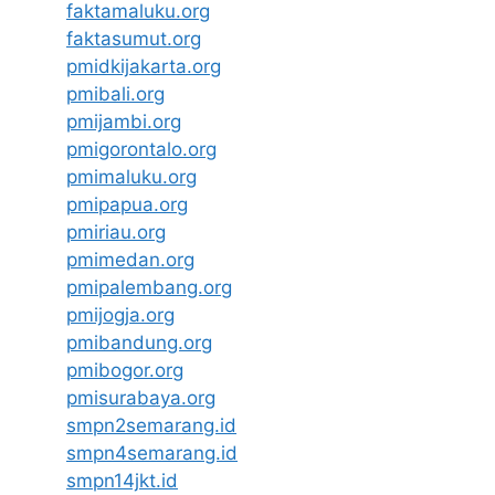
faktamaluku.org
faktasumut.org
pmidkijakarta.org
pmibali.org
pmijambi.org
pmigorontalo.org
pmimaluku.org
pmipapua.org
pmiriau.org
pmimedan.org
pmipalembang.org
pmijogja.org
pmibandung.org
pmibogor.org
pmisurabaya.org
smpn2semarang.id
smpn4semarang.id
smpn14jkt.id