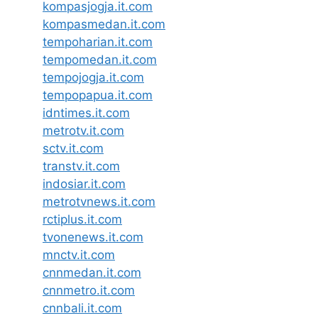
kompasjogja.it.com
kompasmedan.it.com
tempoharian.it.com
tempomedan.it.com
tempojogja.it.com
tempopapua.it.com
idntimes.it.com
metrotv.it.com
sctv.it.com
transtv.it.com
indosiar.it.com
metrotvnews.it.com
rctiplus.it.com
tvonenews.it.com
mnctv.it.com
cnnmedan.it.com
cnnmetro.it.com
cnnbali.it.com