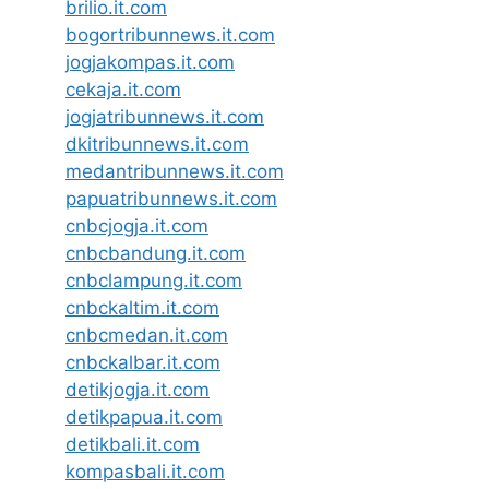
brilio.it.com
bogortribunnews.it.com
jogjakompas.it.com
cekaja.it.com
jogjatribunnews.it.com
dkitribunnews.it.com
medantribunnews.it.com
papuatribunnews.it.com
cnbcjogja.it.com
cnbcbandung.it.com
cnbclampung.it.com
cnbckaltim.it.com
cnbcmedan.it.com
cnbckalbar.it.com
detikjogja.it.com
detikpapua.it.com
detikbali.it.com
kompasbali.it.com