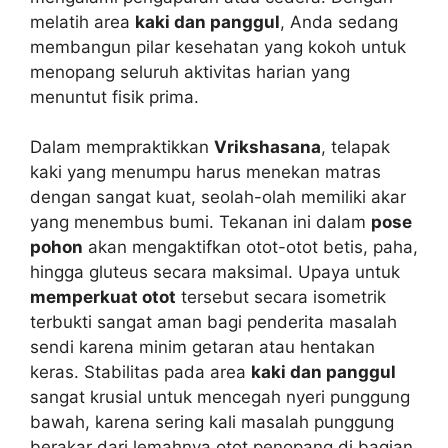
melatih area
kaki dan panggul
, Anda sedang
membangun pilar kesehatan yang kokoh untuk
menopang seluruh aktivitas harian yang
menuntut fisik prima.
Dalam mempraktikkan
Vrikshasana
, telapak
kaki yang menumpu harus menekan matras
dengan sangat kuat, seolah-olah memiliki akar
yang menembus bumi. Tekanan ini dalam
pose
pohon
akan mengaktifkan otot-otot betis, paha,
hingga gluteus secara maksimal. Upaya untuk
memperkuat otot
tersebut secara isometrik
terbukti sangat aman bagi penderita masalah
sendi karena minim getaran atau hentakan
keras. Stabilitas pada area
kaki dan panggul
sangat krusial untuk mencegah nyeri punggung
bawah, karena sering kali masalah punggung
berakar dari lemahnya otot penopang di bagian