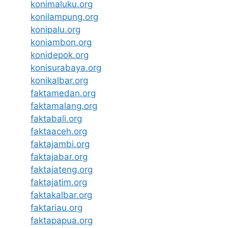
konimaluku.org
konilampung.org
konipalu.org
koniambon.org
konidepok.org
konisurabaya.org
konikalbar.org
faktamedan.org
faktamalang.org
faktabali.org
faktaaceh.org
faktajambi.org
faktajabar.org
faktajateng.org
faktajatim.org
faktakalbar.org
faktariau.org
faktapapua.org