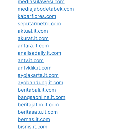
mediasulawesi.com
mediajabodetabek.com
kabarflores.com
seputarmetro.com
aktual.it.com
akurat.it.com
antara.it.com
analisadaily.it.com
antv.it.com
antvklik.it.com
ayojakarta.it.com
ayobandung.it.com
beritabali.it.com
bangsaonline.it.com
beritajatim.it.com
beritasatu.it.com
bernas.it.com
bisnis.it.com