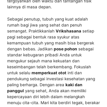
tergoyahkan oleh waktu dan tantangan fisik
lainnya di masa depan.
Sebagai penutup, tubuh yang kuat adalah
rumah bagi jiwa yang sehat dan penuh
semangat. Praktikkanlah
Vrikshasana
setiap
pagi sebagai bentuk rasa syukur atas
kemampuan tubuh yang masih bisa bergerak
dengan bebas. Jadikan
pose pohon
sebagai
standar kebugaran pribadi Anda untuk
mengukur sejauh mana kekuatan dan
keseimbangan telah berkembang. Fokuslah
untuk selalu
memperkuat otot
inti dan
pendukung sebagai investasi kesehatan yang
paling berharga. Dengan area
kaki dan
panggul
yang sehat, Anda akan memiliki
kepercayaan diri lebih dalam melangkah
menuju cita-cita. Mari kita berdiri tegak, berakar