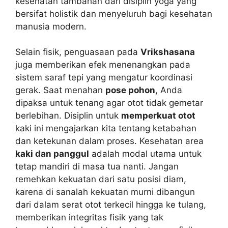
kesehatan tambahan dari disiplin yoga yang
bersifat holistik dan menyeluruh bagi kesehatan
manusia modern.
Selain fisik, penguasaan pada
Vrikshasana
juga memberikan efek menenangkan pada
sistem saraf tepi yang mengatur koordinasi
gerak. Saat menahan
pose pohon
, Anda
dipaksa untuk tenang agar otot tidak gemetar
berlebihan. Disiplin untuk
memperkuat otot
kaki ini mengajarkan kita tentang ketabahan
dan ketekunan dalam proses. Kesehatan area
kaki dan panggul
adalah modal utama untuk
tetap mandiri di masa tua nanti. Jangan
remehkan kekuatan dari satu posisi diam,
karena di sanalah kekuatan murni dibangun
dari dalam serat otot terkecil hingga ke tulang,
memberikan integritas fisik yang tak