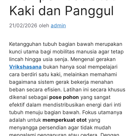
Kaki dan Panggul
21/02/2026
oleh
admin
Ketangguhan tubuh bagian bawah merupakan
kunci utama bagi mobilitas manusia agar tetap
lincah hingga usia senja. Mengenal gerakan
Vrikshasana
bukan hanya soal mempelajari
cara berdiri satu kaki, melainkan memahami
bagaimana sistem gerak bekerja menahan
beban secara efisien. Latihan ini secara khusus
dikenal sebagai
pose pohon
yang sangat
efektif dalam mendistribusikan energi dari inti
tubuh menuju bagian bawah. Fokus utamanya
adalah untuk
memperkuat otot
yang
menyangga persendian agar tidak mudah
mengalami pengapuran atau cedera. Dengan