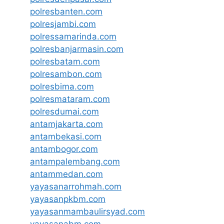
polresbanten.com
polresjambi.com
polressamarinda.com
polresbanjarmasin.com
polresbatam.com
polresambon.com
polresbima.com
polresmataram.com
polresdumai.com
antamjakarta.com
antambekasi.com
antambogor.com
antampalembang.com
antammedan.com
yayasanarrohmah.com
yayasanpkbm.com
yayasanmambaulirsyad.com