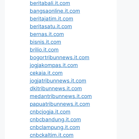
beritabali.it.com
bangsaonline.it.com
beritajatim.it.com
beritasatu.it.com
bernas.it.com
bisnis.it.com
brilio.it.com
bogortribunnews.it.com
jogjakompas.it.com
cekaja.it.com
jogjatribunnews.it.com
dkitribunnews.it.com
medantribunnews.it.com
papuatribunnews.it.com
cnbcjogja.it.com
cnbcbandung.it.com
cnbclampung.it.com
cnbckaltim.it.com