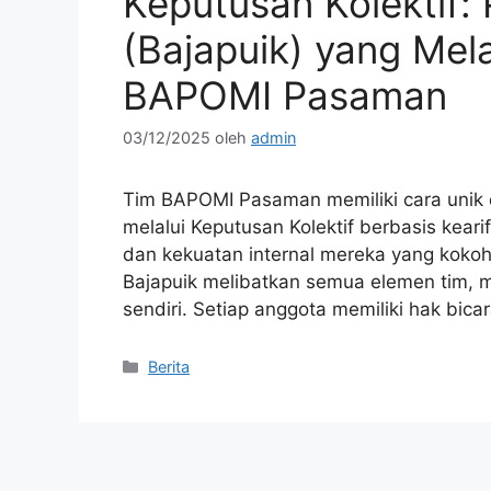
Keputusan Kolektif
(Bajapuik) yang Mela
BAPOMI Pasaman
03/12/2025
oleh
admin
Tim BAPOMI Pasaman memiliki cara unik 
melalui Keputusan Kolektif berbasis kearif
dan kekuatan internal mereka yang koko
Bajapuik melibatkan semua elemen tim, mula
sendiri. Setiap anggota memiliki hak bic
Kategori
Berita