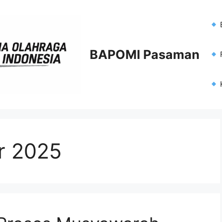
BAPOMI Pasaman
F
r 2025