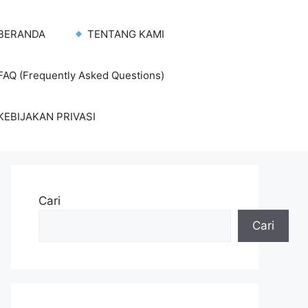
BERANDA
TENTANG KAMI
AQ (Frequently Asked Questions)
KEBIJAKAN PRIVASI
Cari
Cari