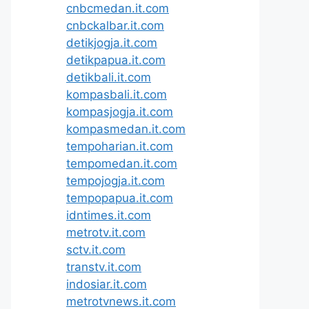
cnbcmedan.it.com
cnbckalbar.it.com
detikjogja.it.com
detikpapua.it.com
detikbali.it.com
kompasbali.it.com
kompasjogja.it.com
kompasmedan.it.com
tempoharian.it.com
tempomedan.it.com
tempojogja.it.com
tempopapua.it.com
idntimes.it.com
metrotv.it.com
sctv.it.com
transtv.it.com
indosiar.it.com
metrotvnews.it.com