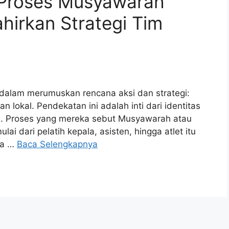
: Proses Musyawarah
hirkan Strategi Tim
dalam merumuskan rencana aksi dan strategi:
an lokal. Pendekatan ini adalah inti dari identitas
h. Proses yang mereka sebut Musyawarah atau
i dari pelatih kepala, asisten, hingga atlet itu
ara …
Baca Selengkapnya