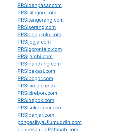
PRSIdenpasar.com
PRSIcilegon.com
PRSItangerang.com
PRSIserang.com
PRSIbengkulu.com
PRSIjogja.com
PRSIgorontalo.com
PRSIjambi.com
PRSIbandung.com
PRSIbekasi.com
PRSIbogor.com
PRSIcimahi.com
PRSIcirebon.com
PRSIdepok.com
PRSIsukabumi.com
PRSIbanjar.com
ponpesIhyaUlumuddin.com
ponpesJabalRahmah.com