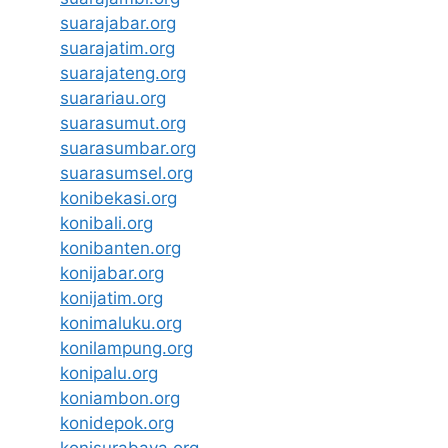
suarajabar.org
suarajatim.org
suarajateng.org
suarariau.org
suarasumut.org
suarasumbar.org
suarasumsel.org
konibekasi.org
konibali.org
konibanten.org
konijabar.org
konijatim.org
konimaluku.org
konilampung.org
konipalu.org
koniambon.org
konidepok.org