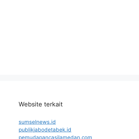
Website terkait
sumselnews.id
publikjabodetabek.id
pemudapancasilamedan.com