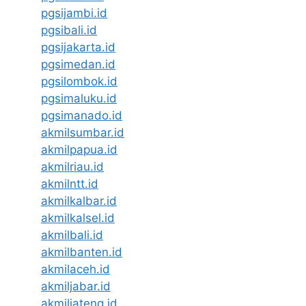
pgsijambi.id
pgsibali.id
pgsijakarta.id
pgsimedan.id
pgsilombok.id
pgsimaluku.id
pgsimanado.id
akmilsumbar.id
akmilpapua.id
akmilriau.id
akmilntt.id
akmilkalbar.id
akmilkalsel.id
akmilbali.id
akmilbanten.id
akmilaceh.id
akmiljabar.id
akmiljateng.id