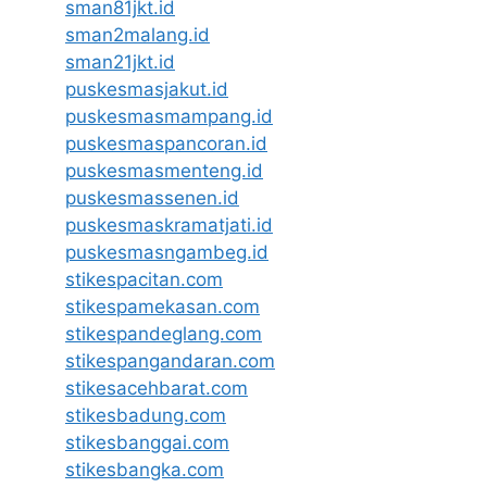
sman81jkt.id
sman2malang.id
sman21jkt.id
puskesmasjakut.id
puskesmasmampang.id
puskesmaspancoran.id
puskesmasmenteng.id
puskesmassenen.id
puskesmaskramatjati.id
puskesmasngambeg.id
stikespacitan.com
stikespamekasan.com
stikespandeglang.com
stikespangandaran.com
stikesacehbarat.com
stikesbadung.com
stikesbanggai.com
stikesbangka.com