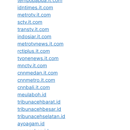
tempopapua.it.com
idntimes.it.com
metrotv.it.com
sctv.it.com
transtv.it.com
indosiar.it.com
metrotvnews.it.com
rctiplus.it.com
tvonenews.it.com
mnctv.it.com
cnnmedan.it.com
cnnmetro.it.com
cnnbali.it.com
meulaboh.id
tribunacehbarat.id
tribunacehbesar.id
tribunacehselatan.id
ayoagam.id