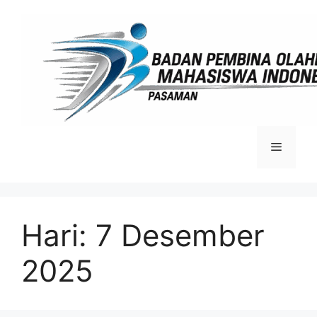
Langsung
ke
isi
Menu
Hari:
7 Desember
2025