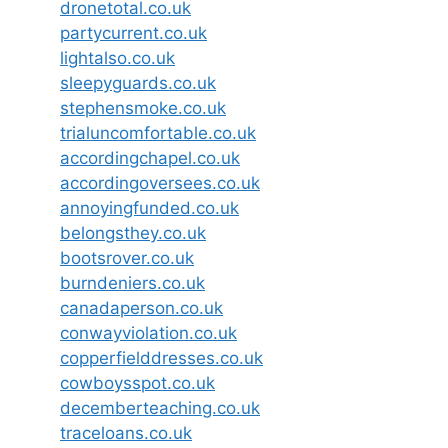
dronetotal.co.uk
partycurrent.co.uk
lightalso.co.uk
sleepyguards.co.uk
stephensmoke.co.uk
trialuncomfortable.co.uk
accordingchapel.co.uk
accordingoversees.co.uk
annoyingfunded.co.uk
belongsthey.co.uk
bootsrover.co.uk
burndeniers.co.uk
canadaperson.co.uk
conwayviolation.co.uk
copperfielddresses.co.uk
cowboysspot.co.uk
decemberteaching.co.uk
traceloans.co.uk