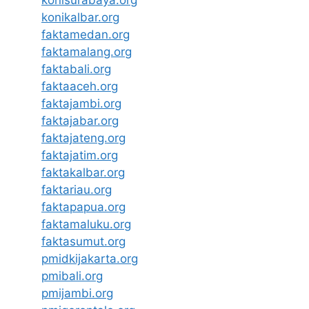
konisurabaya.org
konikalbar.org
faktamedan.org
faktamalang.org
faktabali.org
faktaaceh.org
faktajambi.org
faktajabar.org
faktajateng.org
faktajatim.org
faktakalbar.org
faktariau.org
faktapapua.org
faktamaluku.org
faktasumut.org
pmidkijakarta.org
pmibali.org
pmijambi.org