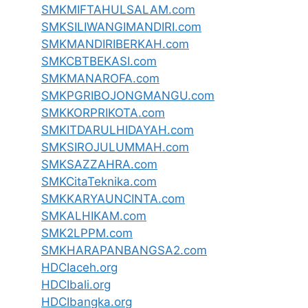
SMKMIFTAHULSALAM.com
SMKSILIWANGIMANDIRI.com
SMKMANDIRIBERKAH.com
SMKCBTBEKASI.com
SMKMANAROFA.com
SMKPGRIBOJONGMANGU.com
SMKKORPRIKOTA.com
SMKITDARULHIDAYAH.com
SMKSIROJULUMMAH.com
SMKSAZZAHRA.com
SMKCitaTeknika.com
SMKKARYAUNCINTA.com
SMKALHIKAM.com
SMK2LPPM.com
SMKHARAPANBANGSA2.com
HDCIaceh.org
HDCIbali.org
HDCIbangka.org