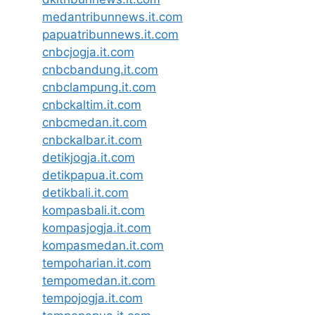
medantribunnews.it.com
papuatribunnews.it.com
cnbcjogja.it.com
cnbcbandung.it.com
cnbclampung.it.com
cnbckaltim.it.com
cnbcmedan.it.com
cnbckalbar.it.com
detikjogja.it.com
detikpapua.it.com
detikbali.it.com
kompasbali.it.com
kompasjogja.it.com
kompasmedan.it.com
tempoharian.it.com
tempomedan.it.com
tempojogja.it.com