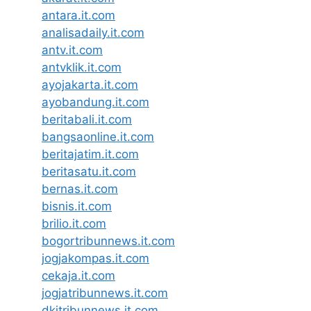
antara.it.com
analisadaily.it.com
antv.it.com
antvklik.it.com
ayojakarta.it.com
ayobandung.it.com
beritabali.it.com
bangsaonline.it.com
beritajatim.it.com
beritasatu.it.com
bernas.it.com
bisnis.it.com
brilio.it.com
bogortribunnews.it.com
jogjakompas.it.com
cekaja.it.com
jogjatribunnews.it.com
dkitribunnews.it.com