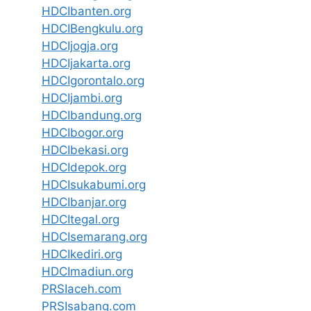
HDCIbanten.org
HDCIBengkulu.org
HDCIjogja.org
HDCIjakarta.org
HDCIgorontalo.org
HDCIjambi.org
HDCIbandung.org
HDCIbogor.org
HDCIbekasi.org
HDCIdepok.org
HDCIsukabumi.org
HDCIbanjar.org
HDCItegal.org
HDCIsemarang.org
HDCIkediri.org
HDCImadiun.org
PRSIaceh.com
PRSIsabang.com