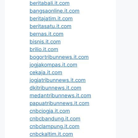
beritabali.it.com
bangsaonline.it.com
beritajatim.it.com
beritasatu.it.com
bernas.it.com
bisnis.it.com
brilio.it.com
bogortribunnews.it.com
jogjakompas.it.com
cekaja.it.com
jogjatribunnews.it.com
dkitribunnews.it.com
medantribunnews.it.com
papuatribunnews.it.com
cnbcjogja.it.com
cnbcbandung.it.com
cnbclampung.it.com
cnbckaltim.it.com