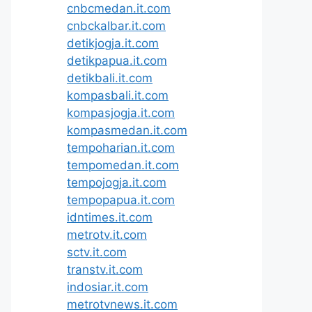
cnbcmedan.it.com
cnbckalbar.it.com
detikjogja.it.com
detikpapua.it.com
detikbali.it.com
kompasbali.it.com
kompasjogja.it.com
kompasmedan.it.com
tempoharian.it.com
tempomedan.it.com
tempojogja.it.com
tempopapua.it.com
idntimes.it.com
metrotv.it.com
sctv.it.com
transtv.it.com
indosiar.it.com
metrotvnews.it.com