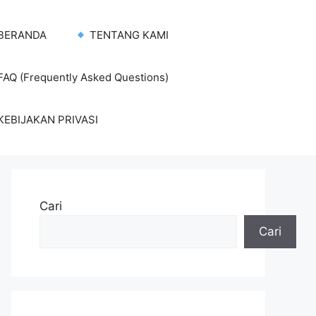
BERANDA
TENTANG KAMI
AQ (Frequently Asked Questions)
KEBIJAKAN PRIVASI
Cari
Cari