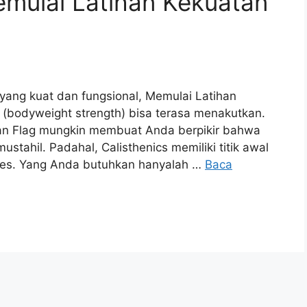
mulai Latihan Kekuatan
yang kuat dan fungsional, Memulai Latihan
i (bodyweight strength) bisa terasa menakutkan.
man Flag mungkin membuat Anda berpikir bahwa
stahil. Padahal, Calisthenics memiliki titik awal
es. Yang Anda butuhkan hanyalah …
Baca