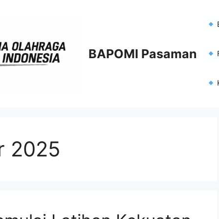
BAPOMI Pasaman
F
r 2025