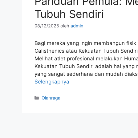
Panduan Pemula: Me
Tubuh Sendiri
08/12/2025
oleh
admin
Bagi mereka yang ingin membangun fisik 
Calisthenics atau Kekuatan Tubuh Sendir
Melihat atlet profesional melakukan Hu
Kekuatan Tubuh Sendiri adalah hal yang mu
yang sangat sederhana dan mudah diaks
Selengkapnya
Kategori
Olahraga